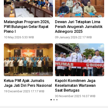
Matangkan Program 2026,
Dewan Juri Tetapkan Lima
PWI Bulungan Gelar Rapat
Peraih Anugerah Jurnalistik
Pleno I
Adinegoro 2025
10 May 2026 5:33 WIB
09 January 2026 22:17 WIB
Ketua PWI Ajak Jurnalis
Kapolri Komitmen Jaga
Jaga Jati Diri Pers Nasional
Keselamatan Wartawan
Saat Bertugas
19 December 2025 17:17 WIB
30 November 2025 16:37 WIB