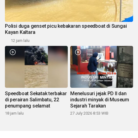
Polisi duga genset picu kebakaran speedboat di Sungai
Kayan Kaltara
12 jam lalu
Speedboat Sekatak terbakar
Menelusuri jejak PD II dan
di perairan Salimbatu, 22
industri minyak di Museum
penumpang selamat
Sejarah Tarakan
18 jam lalu
27 July 2026 8:53 WIB