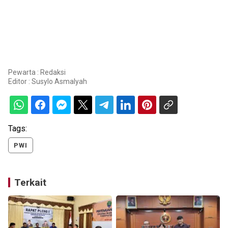
Pewarta : Redaksi
Editor :
Susylo Asmalyah
Tags:
PWI
Terkait