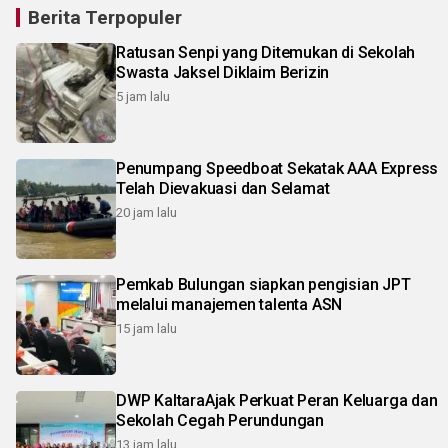
Berita Terpopuler
Ratusan Senpi yang Ditemukan di Sekolah
Swasta Jaksel Diklaim Berizin
5 jam lalu
Penumpang Speedboat Sekatak AAA Express
Telah Dievakuasi dan Selamat
20 jam lalu
Pemkab Bulungan siapkan pengisian JPT
melalui manajemen talenta ASN
15 jam lalu
DWP KaltaraAjak Perkuat Peran Keluarga dan
Sekolah Cegah Perundungan
13 jam lalu