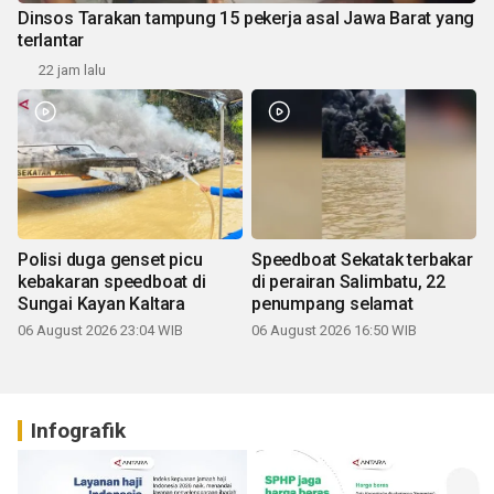
Dinsos Tarakan tampung 15 pekerja asal Jawa Barat yang
terlantar
22 jam lalu
Polisi duga genset picu
Speedboat Sekatak terbakar
kebakaran speedboat di
di perairan Salimbatu, 22
Sungai Kayan Kaltara
penumpang selamat
06 August 2026 23:04 WIB
06 August 2026 16:50 WIB
Infografik