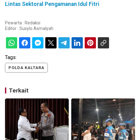
Lintas Sektoral Pengamanan Idul Fitri
Pewarta : Redaksi
Editor :
Susylo Asmalyah
Tags:
POLDA KALTARA
Terkait