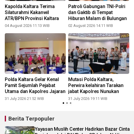
Kapolda Kaltara Terima
Patroli Gabungan TNI-Polri
Silaturahmi Kakanwil
dan Gaktib di Tempat
ATR/BPN Provinsi Kaltara
Hiburan Malam di Bulungan
04 August 2026 11:13 WIB
02 August 2026 14:11 WIB
3
Polda Kaltara Gelar Kenal
Mutasi Polda Kaltara,
Pamit Sejumlah Pejabat
Perwira kelahiran Tarakan
Utama dan Kapolres Jajaran
jabat Kapolres Nunukan
31 July 2026 21:52 WIB
31 July 2026 19:11 WIB
1
Berita Terpopuler
Yayasan Muslih Center Hadirkan Bazar Cinta