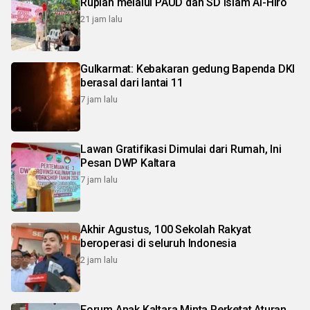
Rupiah melalui PAUD dan SD Islam Al-Hiro
21 jam lalu
Gulkarmat: Kebakaran gedung Bapenda DKI
berasal dari lantai 11
7 jam lalu
Lawan Gratifikasi Dimulai dari Rumah, Ini
Pesan DWP Kaltara
7 jam lalu
Akhir Agustus, 100 Sekolah Rakyat
beroperasi di seluruh Indonesia
2 jam lalu
Forum Anak Kaltara Minta Perketat Aturan