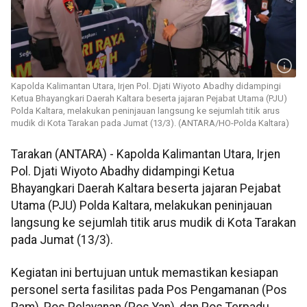
Kapolda Kalimantan Utara, Irjen Pol. Djati Wiyoto Abadhy didampingi
Ketua Bhayangkari Daerah Kaltara beserta jajaran Pejabat Utama (PJU)
Polda Kaltara, melakukan peninjauan langsung ke sejumlah titik arus
mudik di Kota Tarakan pada Jumat (13/3). (ANTARA/HO-Polda Kaltara)
Tarakan (ANTARA) - Kapolda Kalimantan Utara, Irjen
Pol. Djati Wiyoto Abadhy didampingi Ketua
Bhayangkari Daerah Kaltara beserta jajaran Pejabat
Utama (PJU) Polda Kaltara, melakukan peninjauan
langsung ke sejumlah titik arus mudik di Kota Tarakan
pada Jumat (13/3).
Kegiatan ini bertujuan untuk memastikan kesiapan
personel serta fasilitas pada Pos Pengamanan (Pos
Pam), Pos Pelayanan (Pos Yan), dan Pos Terpadu