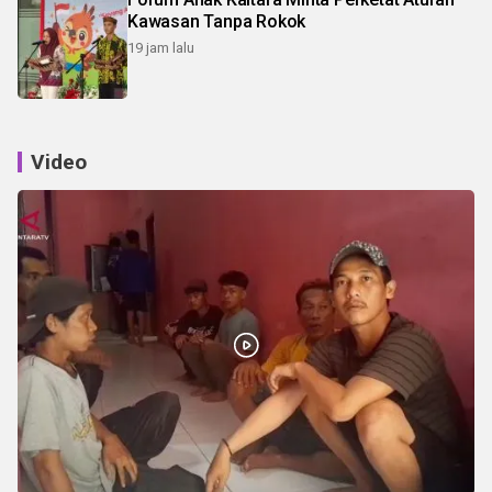
Kawasan Tanpa Rokok
19 jam lalu
Video