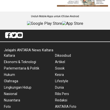
Unduh Mobile Apps untuk iOS dan Android
Jelajahi ANTARA News Kaltara
Kaltara
Diksosbud
Ekonomi & Teknologi
Artikel
Parlementaria & Politik
Sosok
Hukum
Kesra
Olahraga
Lifestyle
Lingkungan Hidup
Dunia
Nasional
Rilis Pers
Nusantara
Redaksi
Foto
ANTARA Foto