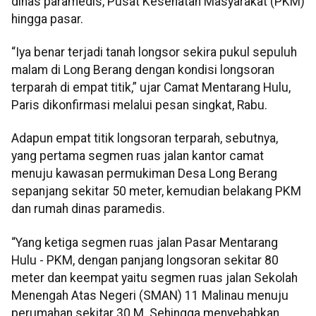
dinas paramedis, Pusat Kesehatan Masyarakat (PKM)
hingga pasar.
“Iya benar terjadi tanah longsor sekira pukul sepuluh
malam di Long Berang dengan kondisi longsoran
terparah di empat titik,” ujar Camat Mentarang Hulu,
Paris dikonfirmasi melalui pesan singkat, Rabu.
Adapun empat titik longsoran terparah, sebutnya,
yang pertama segmen ruas jalan kantor camat
menuju kawasan permukiman Desa Long Berang
sepanjang sekitar 50 meter, kemudian belakang PKM
dan rumah dinas paramedis.
“Yang ketiga segmen ruas jalan Pasar Mentarang
Hulu - PKM, dengan panjang longsoran sekitar 80
meter dan keempat yaitu segmen ruas jalan Sekolah
Menengah Atas Negeri (SMAN) 11 Malinau menuju
perumahan
sekitar 30 M. Sehingga menyebabkan