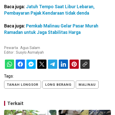
Baca juga:
Jatuh Tempo Saat Libur Lebaran,
Pembayaran Pajak Kendaraan tidak denda
Baca juga:
Pemkab Malinau Gelar Pasar Murah
Ramadan untuk Jaga Stabilitas Harga
Pewarta : Agus Salam
Editor :
Susylo Asmalyah
Tags:
TANAH LONGSOR
LONG BERANG
MALINAU
Terkait