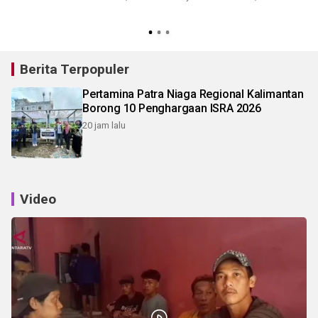
0
Berita Terpopuler
Pertamina Patra Niaga Regional Kalimantan
Borong 10 Penghargaan ISRA 2026
20 jam lalu
Video