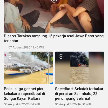
Dinsos Tarakan tampung 15 pekerja asal Jawa Barat yang
terlantar
07 August 2026 19:46 WIB
Polisi duga genset picu
Speedboat Sekatak terbakar
kebakaran speedboat di
di perairan Salimbatu, 22
Sungai Kayan Kaltara
penumpang selamat
06 August 2026 23:04 WIB
06 August 2026 16:50 WIB