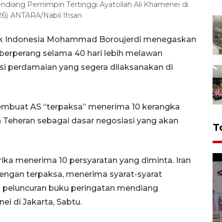
diang Pemimpin Tertinggi Ayatollah Ali Khamenei di
026) ANTARA/Nabil Ihsan
ntuk Indonesia Mohammad Boroujerdi menegaskan
berperang selama 40 hari lebih melawan
iasi perdamaian yang segera dilaksanakan di
mbuat AS “terpaksa” menerima 10 kerangka
n Teheran sebagai dasar negosiasi yang akan
T
ka menerima 10 persyaratan yang diminta. Iran
ngan terpaksa, menerima syarat-syarat
a peluncuran buku peringatan mendiang
i di Jakarta, Sabtu.