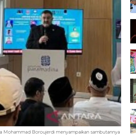
nesia Mohammad Boroujerdi menyampaikan sambutannya