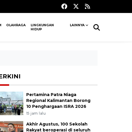
M
OLAHRAGA
LINGKUNGAN
LAINNYA
HIDUP
ERKINI
Pertamina Patra Niaga
Regional Kalimantan Borong
10 Penghargaan ISRA 2026
15 jam lalu
Akhir Agustus, 100 Sekolah
Rakyat beroperasi di seluruh