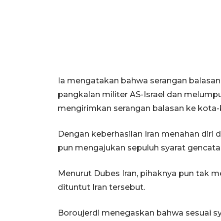
Ia mengatakan bahwa serangan balasan 
pangkalan militer AS-Israel dan melump
mengirimkan serangan balasan ke kota-ko
Dengan keberhasilan Iran menahan diri dar
pun mengajukan sepuluh syarat gencatan
Menurut Dubes Iran, pihaknya pun tak 
dituntut Iran tersebut.
Boroujerdi menegaskan bahwa sesuai sya