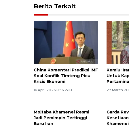
Berita Terkait
China Komentari Prediksi IMF
Kemlu: Ira
Soal Konflik Timteng Picu
Untuk Kap
Krisis Ekonomi
Pertamina
16 April 2026 8:56 WIB
27 March 20
Mojtaba Khamenei Resmi
Garda Rev
Jadi Pemimpin Tertinggi
Kesetiaan
Baru Iran
Khamenei