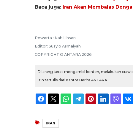
Baca juga:
Iran Akan Membalas Denga
Pewarta :
Nabil Ihsan
Editor:
Susylo Asmalyah
COPYRIGHT ©
ANTARA
2026
Dilarang keras mengambil konten, melakukan crawlin
izin tertulis dari Kantor Berita ANTARA.
IRAN