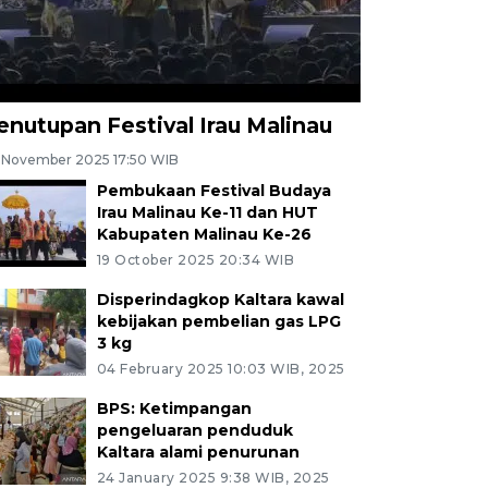
enutupan Festival Irau Malinau
 November 2025 17:50 WIB
Pembukaan Festival Budaya
Irau Malinau Ke-11 dan HUT
Kabupaten Malinau Ke-26
19 October 2025 20:34 WIB
Disperindagkop Kaltara kawal
kebijakan pembelian gas LPG
3 kg
04 February 2025 10:03 WIB, 2025
BPS: Ketimpangan
pengeluaran penduduk
Kaltara alami penurunan
24 January 2025 9:38 WIB, 2025