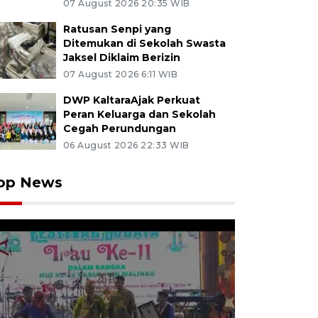
07 August 2026 20:35 WIB
Ratusan Senpi yang
Ditemukan di Sekolah Swasta
Jaksel Diklaim Berizin
07 August 2026 6:11 WIB
DWP KaltaraAjak Perkuat
Peran Keluarga dan Sekolah
Cegah Perundungan
06 August 2026 22:33 WIB
op News