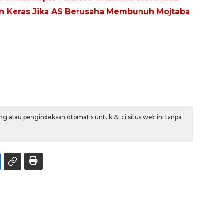
n Keras Jika AS Berusaha Membunuh Mojtaba
g atau pengindeksan otomatis untuk AI di situs web ini tanpa