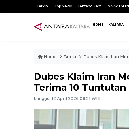
Terkini
Top News
Tentang Kami
www.antar
HOME
KALTARA
Home
Dunia
Dubes Klaim Iran Men
Dubes Klaim Iran M
Terima 10 Tuntutan
Minggu, 12 April 2026 08:21 WIB