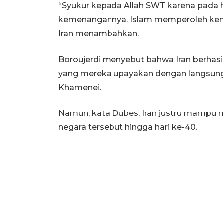
“Syukur kepada Allah SWT karena pada har
kemenangannya. Islam memperoleh ke
Iran menambahkan.
Boroujerdi menyebut bahwa Iran berhasil
yang mereka upayakan dengan langsung
Khamenei.
Namun, kata Dubes, Iran justru mampu 
negara tersebut hingga hari ke-40.