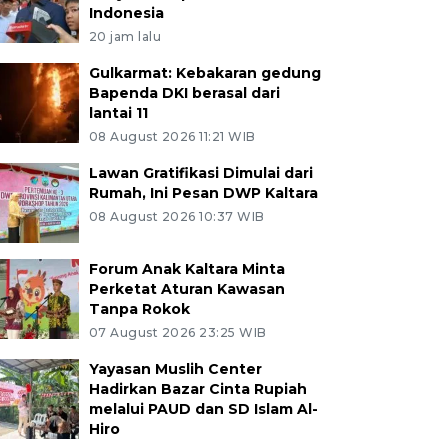
Indonesia
20 jam lalu
Gulkarmat: Kebakaran gedung
Bapenda DKI berasal dari
lantai 11
08 August 2026 11:21 WIB
Lawan Gratifikasi Dimulai dari
Rumah, Ini Pesan DWP Kaltara
08 August 2026 10:37 WIB
Forum Anak Kaltara Minta
Perketat Aturan Kawasan
Tanpa Rokok
07 August 2026 23:25 WIB
Yayasan Muslih Center
Hadirkan Bazar Cinta Rupiah
melalui PAUD dan SD Islam Al-
Hiro