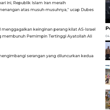
i ini, Republik Islam Iran meraih
menangan atas musuh-musuhnya,” ucap Dubes
P
 menggagalkan keinginan perang kilat AS-Israel
 membunuh Pemimpin Tertinggi Ayatollah Ali
04
mengimbangi serangan yang diluncurkan kedua