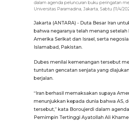
dalam agenda peluncuran buku peringatan men
Universitas Paramadina, Jakarta, Sabtu (11/4/2
Jakarta (ANTARA) - Duta Besar Iran u
bahwa negaranya telah menang setelah 
Amerika Serikat dan Israel, serta negos
Islamabad, Pakistan.
Dubes menilai kemenangan tersebut me
tuntutan gencatan senjata yang diajuka
berjalan.
“Iran berhasil memaksakan supaya Ameri
menunjukkan kepada dunia bahwa AS, de
tersebut,” kata Boroujerdi dalam agend
Pemimpin Tertinggi Ayatollah Ali Khamene