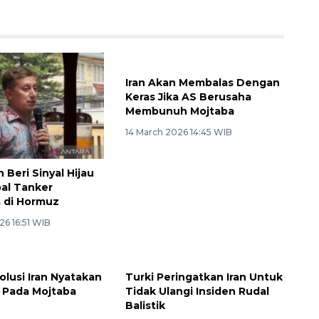
Iran Akan Membalas Dengan
Keras Jika AS Berusaha
Membunuh Mojtaba
14 March 2026 14:45 WIB
n Beri Sinyal Hijau
al Tanker
 di Hormuz
26 16:51 WIB
olusi Iran Nyatakan
Turki Peringatkan Iran Untuk
 Pada Mojtaba
Tidak Ulangi Insiden Rudal
Balistik