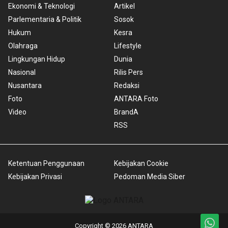
Ekonomi & Teknologi
Artikel
Parlementaria & Politik
Sosok
Hukum
Kesra
Olahraga
Lifestyle
Lingkungan Hidup
Dunia
Nasional
Rilis Pers
Nusantara
Redaksi
Foto
ANTARA Foto
Video
BrandA
RSS
Ketentuan Penggunaan
Kebijakan Cookie
Kebijakan Privasi
Pedoman Media Siber
Copyright © 2026 ANTARA