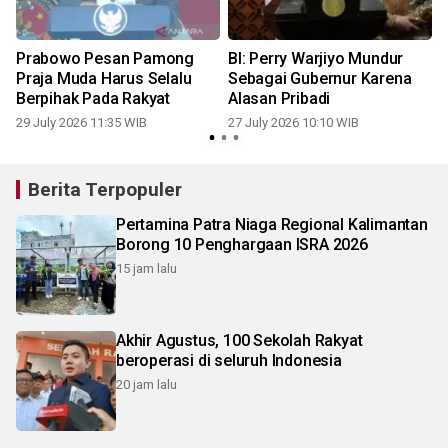
Prabowo Pesan Pamong
BI: Perry Warjiyo Mundur
Praja Muda Harus Selalu
Sebagai Gubernur Karena
Berpihak Pada Rakyat
Alasan Pribadi
29 July 2026 11:35 WIB
27 July 2026 10:10 WIB
Berita Terpopuler
Pertamina Patra Niaga Regional Kalimantan
Borong 10 Penghargaan ISRA 2026
15 jam lalu
Akhir Agustus, 100 Sekolah Rakyat
beroperasi di seluruh Indonesia
20 jam lalu