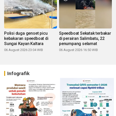
Polisi duga genset picu
Speedboat Sekatak terbakar
kebakaran speedboat di
di perairan Salimbatu, 22
Sungai Kayan Kaltara
penumpang selamat
06 August 2026 23:04 WIB
06 August 2026 16:50 WIB
Infografik