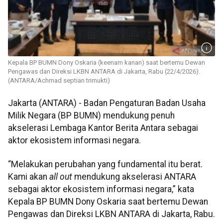
Kepala BP BUMN Dony Oskaria (keenam kanan) saat bertemu Dewan
Pengawas dan Direksi LKBN ANTARA di Jakarta, Rabu (22/4/2026).
(ANTARA/Achmad septian trimukti)
Jakarta (ANTARA) - Badan Pengaturan Badan Usaha
Milik Negara (BP BUMN) mendukung penuh
akselerasi Lembaga Kantor Berita Antara sebagai
aktor ekosistem informasi negara.
“Melakukan perubahan yang fundamental itu berat.
Kami akan
all out
mendukung akselerasi ANTARA
sebagai aktor ekosistem informasi negara,” kata
Kepala BP BUMN Dony Oskaria saat bertemu Dewan
Pengawas dan Direksi LKBN ANTARA di Jakarta, Rabu.