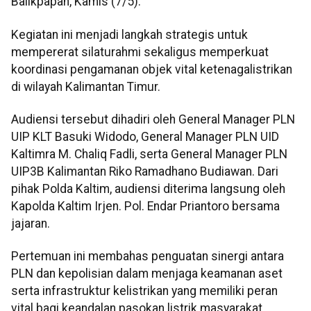
Balikpapan, Kamis (7/5).
Kegiatan ini menjadi langkah strategis untuk
mempererat silaturahmi sekaligus memperkuat
koordinasi pengamanan objek vital ketenagalistrikan
di wilayah Kalimantan Timur.
Audiensi tersebut dihadiri oleh General Manager PLN
UIP KLT Basuki Widodo, General Manager PLN UID
Kaltimra M. Chaliq Fadli, serta General Manager PLN
UIP3B Kalimantan Riko Ramadhano Budiawan. Dari
pihak Polda Kaltim, audiensi diterima langsung oleh
Kapolda Kaltim Irjen. Pol. Endar Priantoro bersama
jajaran.
Pertemuan ini membahas penguatan sinergi antara
PLN dan kepolisian dalam menjaga keamanan aset
serta infrastruktur kelistrikan yang memiliki peran
vital bagi keandalan pasokan listrik masyarakat.