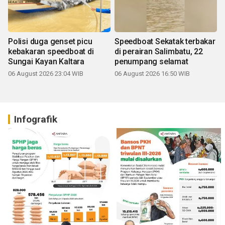
Polisi duga genset picu
Speedboat Sekatak terbakar
kebakaran speedboat di
di perairan Salimbatu, 22
Sungai Kayan Kaltara
penumpang selamat
06 August 2026 23:04 WIB
06 August 2026 16:50 WIB
Infografik