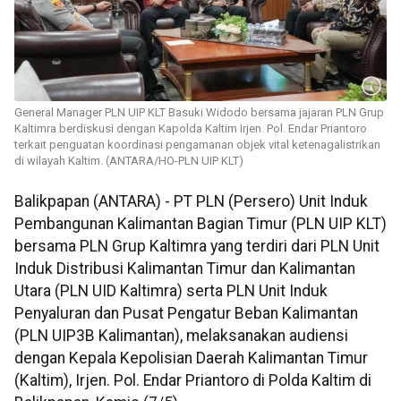
General Manager PLN UIP KLT Basuki Widodo bersama jajaran PLN Grup
Kaltimra berdiskusi dengan Kapolda Kaltim Irjen. Pol. Endar Priantoro
terkait penguatan koordinasi pengamanan objek vital ketenagalistrikan
di wilayah Kaltim. (ANTARA/HO-PLN UIP KLT)
Balikpapan (ANTARA) - PT PLN (Persero) Unit Induk
Pembangunan Kalimantan Bagian Timur (PLN UIP KLT)
bersama PLN Grup Kaltimra yang terdiri dari PLN Unit
Induk Distribusi Kalimantan Timur dan Kalimantan
Utara (PLN UID Kaltimra) serta PLN Unit Induk
Penyaluran dan Pusat Pengatur Beban Kalimantan
(PLN UIP3B Kalimantan), melaksanakan audiensi
dengan Kepala Kepolisian Daerah Kalimantan Timur
(Kaltim), Irjen. Pol. Endar Priantoro di Polda Kaltim di