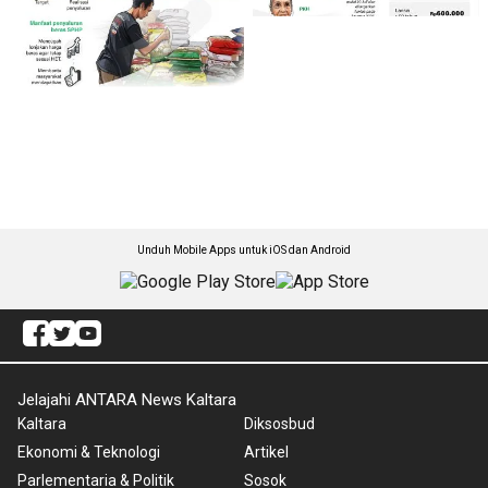
Unduh Mobile Apps untuk iOS dan Android
Jelajahi ANTARA News Kaltara
Kaltara
Diksosbud
Ekonomi & Teknologi
Artikel
Parlementaria & Politik
Sosok