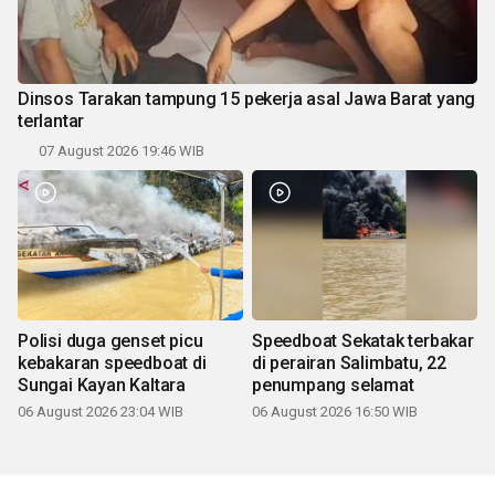
Dinsos Tarakan tampung 15 pekerja asal Jawa Barat yang
terlantar
07 August 2026 19:46 WIB
Polisi duga genset picu
Speedboat Sekatak terbakar
kebakaran speedboat di
di perairan Salimbatu, 22
Sungai Kayan Kaltara
penumpang selamat
06 August 2026 23:04 WIB
06 August 2026 16:50 WIB