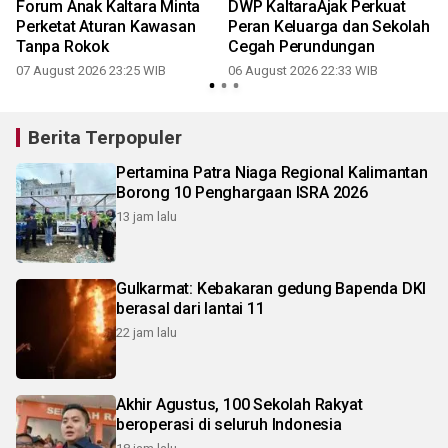
Forum Anak Kaltara Minta
DWP KaltaraAjak Perkuat
Perketat Aturan Kawasan
Peran Keluarga dan Sekolah
Tanpa Rokok
Cegah Perundungan
07 August 2026 23:25 WIB
06 August 2026 22:33 WIB
Berita Terpopuler
Pertamina Patra Niaga Regional Kalimantan
Borong 10 Penghargaan ISRA 2026
13 jam lalu
Gulkarmat: Kebakaran gedung Bapenda DKI
berasal dari lantai 11
22 jam lalu
Akhir Agustus, 100 Sekolah Rakyat
beroperasi di seluruh Indonesia