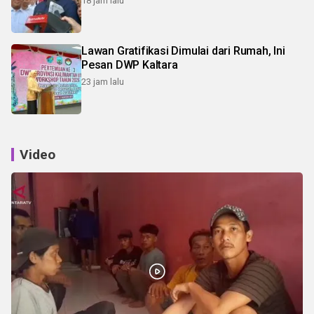
18 jam lalu
Lawan Gratifikasi Dimulai dari Rumah, Ini
Pesan DWP Kaltara
23 jam lalu
Video