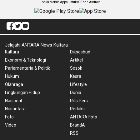
Unduh Mobile Apps untuk iOS dan Android
Jelajahi ANTARA News Kaltara
Kaltara
Diksosbud
Ekonomi & Teknologi
Artikel
Parlementaria & Politik
Sosok
Hukum
Kesra
Olahraga
Lifestyle
Lingkungan Hidup
Dunia
Nasional
Rilis Pers
Nusantara
Redaksi
Foto
ANTARA Foto
Video
BrandA
RSS