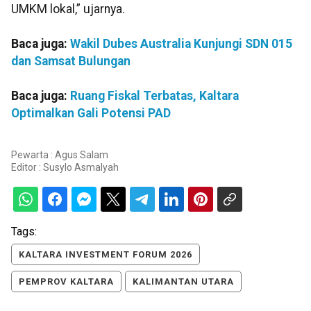
UMKM lokal,” ujarnya.
Baca juga:
Wakil Dubes Australia Kunjungi SDN 015
dan Samsat Bulungan
Baca juga:
Ruang Fiskal Terbatas, Kaltara
Optimalkan Gali Potensi PAD
Pewarta : Agus Salam
Editor :
Susylo Asmalyah
Tags:
KALTARA INVESTMENT FORUM 2026
PEMPROV KALTARA
KALIMANTAN UTARA