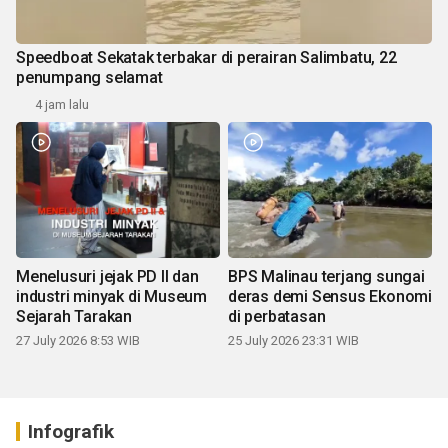
Speedboat Sekatak terbakar di perairan Salimbatu, 22
penumpang selamat
4 jam lalu
Menelusuri jejak PD II dan
BPS Malinau terjang sungai
industri minyak di Museum
deras demi Sensus Ekonomi
Sejarah Tarakan
di perbatasan
27 July 2026 8:53 WIB
25 July 2026 23:31 WIB
Infografik