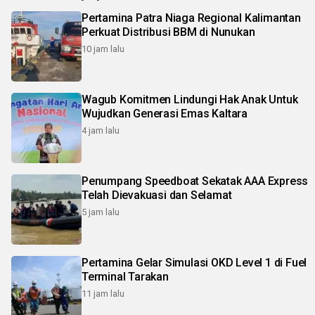
Pertamina Patra Niaga Regional Kalimantan
Perkuat Distribusi BBM di Nunukan
10 jam lalu
Wagub Komitmen Lindungi Hak Anak Untuk
Wujudkan Generasi Emas Kaltara
4 jam lalu
Penumpang Speedboat Sekatak AAA Express
Telah Dievakuasi dan Selamat
5 jam lalu
Pertamina Gelar Simulasi OKD Level 1 di Fuel
Terminal Tarakan
11 jam lalu