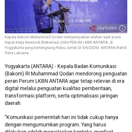
Kepala Bakom Muhammad Qodari menyampaikan arahan saat acara
Rapat Kerja Nasional (Rakernas) 2026 PERUM LKBN ANTARA, di
Yogyakarta yang berlangsung Rabu-Jumat (3-5/6/2026). ANTARA/Rahid
Putra Laksana
Yogyakarta (ANTARA) - Kepala Badan Komunikasi
(Bakom) RI Muhammad Qodari mendorong penguatan
peran Perum LKBN ANTARA agar tetap relevan di era
digital melalui penguatan kualitas pemberitaan,
transformasi platform, serta optimalisasi jaringan
daerah.
"Komunikasi pemerintah hari ini tidak cukup hanya
dengan mengumumkan program. Yang harus
dilakukan adalah menjelaskan konteks, manfaat,