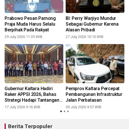
Prabowo Pesan Pamong
BI: Perry Warjiyo Mundur
Praja Muda Harus Selalu
Sebagai Gubernur Karena
Berpihak Pada Rakyat
Alasan Pribadi
29 July 2026 11:35 WIB
27 July 2026 10:10 WIB
Gubernur Kaltara Hadiri
Pemprov Kaltara Percepat
Raker APPSI 2026, Bahas
Pembangunan Infrastruktur
Strategi Hadapi Tantangan
Jalan Perbatasan
Daerah
17 July 2026 9:16 WIB
05 July 2026 9:57 WIB
Berita Terpopuler