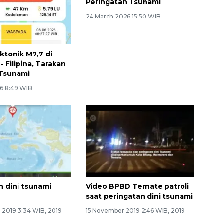
Peringatan Tsunami
24 March 2026 15:50 WIB
tonik M7,7 di
 Filipina, Tarakan
Tsunami
6 8:49 WIB
n dini tsunami
Video BPBD Ternate patroli
saat peringatan dini tsunami
 2019 3:34 WIB, 2019
15 November 2019 2:46 WIB, 2019