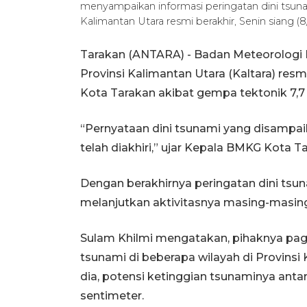
menyampaikan informasi peringatan dini tsuna
Kalimantan Utara resmi berakhir, Senin siang
Tarakan (ANTARA) - Badan Meteorologi K
Provinsi Kalimantan Utara (Kaltara) resm
Kota Tarakan akibat gempa tektonik 7,7 m
“Pernyataan dini tsunami yang disampaik
telah diakhiri,” ujar Kepala BMKG Kota Ta
Dengan berakhirnya peringatan dini tsun
melanjutkan aktivitasnya masing-masin
Sulam Khilmi mengatakan, pihaknya pagi
tsunami di beberapa wilayah di Provinsi
dia, potensi ketinggian tsunaminya antar
sentimeter.