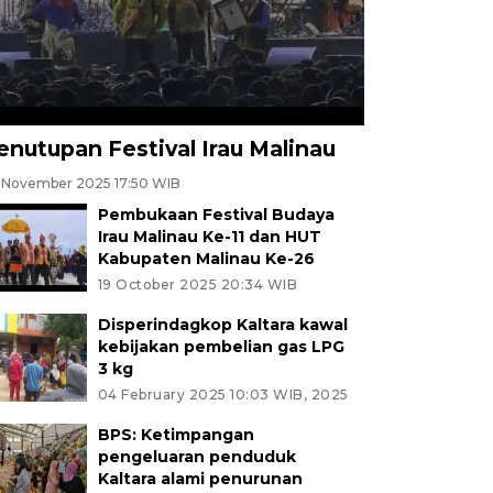
enutupan Festival Irau Malinau
 November 2025 17:50 WIB
Pembukaan Festival Budaya
Irau Malinau Ke-11 dan HUT
Kabupaten Malinau Ke-26
19 October 2025 20:34 WIB
Disperindagkop Kaltara kawal
kebijakan pembelian gas LPG
3 kg
04 February 2025 10:03 WIB, 2025
BPS: Ketimpangan
pengeluaran penduduk
Kaltara alami penurunan