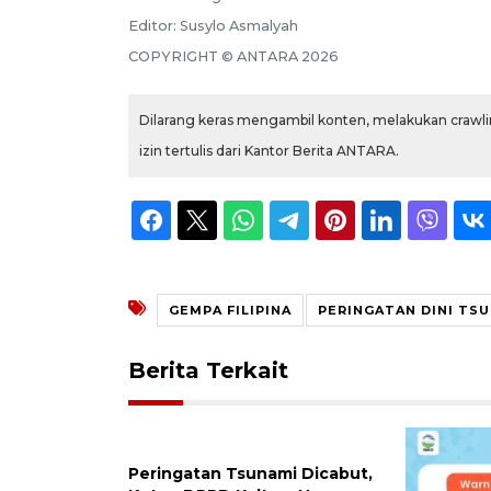
Editor:
Susylo Asmalyah
COPYRIGHT ©
ANTARA
2026
Dilarang keras mengambil konten, melakukan crawlin
izin tertulis dari Kantor Berita ANTARA.
GEMPA FILIPINA
PERINGATAN DINI TS
Berita Terkait