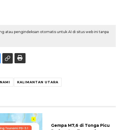
g atau pengindeksan otomatis untuk AI di situs web ini tanpa
UNAMI
KALIMANTAN UTARA
Gempa M7,6 di Tonga Picu