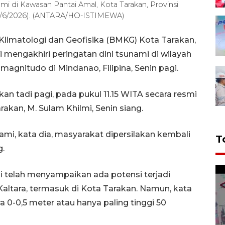
mi di Kawasan Pantai Amal, Kota Tarakan, Provinsi
 (8/6/2026). (ANTARA/HO-ISTIMEWA)
limatologi dan Geofisika (BMKG) Kota Tarakan,
i mengakhiri peringatan dini tsunami di wilayah
agnitudo di Mindanao, Filipina, Senin pagi.
an tadi pagi, pada pukul 11.15 WITA secara resmi
rakan, M. Sulam Khilmi, Senin siang.
ami, kata dia, masyarakat dipersilakan kembali
T
g.
 telah menyampaikan ada potensi terjadi
 Kaltara, termasuk di Kota Tarakan. Namun, kata
a 0-0,5 meter atau hanya paling tinggi 50