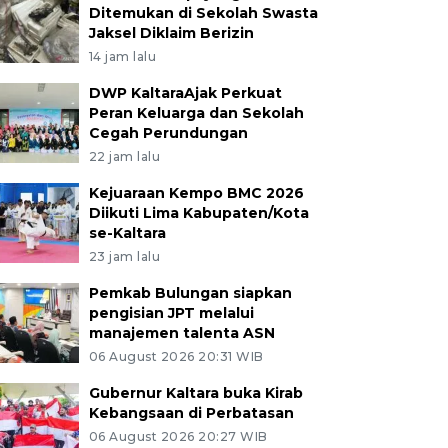
Ditemukan di Sekolah Swasta
Jaksel Diklaim Berizin
14 jam lalu
DWP KaltaraAjak Perkuat
Peran Keluarga dan Sekolah
Cegah Perundungan
22 jam lalu
Kejuaraan Kempo BMC 2026
Diikuti Lima Kabupaten/Kota
se-Kaltara
23 jam lalu
Pemkab Bulungan siapkan
pengisian JPT melalui
manajemen talenta ASN
06 August 2026 20:31 WIB
Gubernur Kaltara buka Kirab
Kebangsaan di Perbatasan
06 August 2026 20:27 WIB