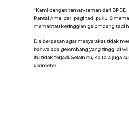
“Kami dengan teman-teman dari BPBD, B
Pantai Amal dari pagi tadi pukul 9 mem
memantau ketinggian gelombang tadi ha
Dia berpesan agar masyarakat tidak me
bahwa ada gelombang yang tinggi di wil
itu tidak terjadi. Selain itu, Kaltara jug
kilometer.