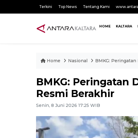
Terkini
Top News
Tentang Kami
www.antar
HOME
KALTARA
Home
Nasional
BMKG: Peringatan 
BMKG: Peringatan D
Resmi Berakhir
Senin, 8 Juni 2026 17:25 WIB