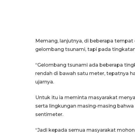
Memang, lanjutnya, di beberapa tempat d
gelombang tsunami, tapi pada tingkatan
“Gelombang tsunami ada beberapa tingka
rendah di bawah satu meter, tepatnya ha
ujarnya.
Untuk itu ia meminta masyarakat meny
serta lingkungan masing-masing bahwa 
sentimeter.
“Jadi kepada semua masyarakat mohon t