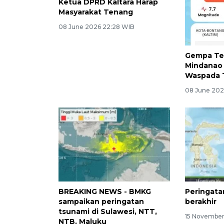
Peringatan Tsunami Dicabut,
Gempa Tek
Ketua DPRD Kaltara Harap
Mindanao -
Masyarakat Tenang
Waspada 
08 June 2026 22:28 WIB
08 June 202
BREAKING NEWS - BMKG
Peringata
sampaikan peringatan
berakhir
tsunami di Sulawesi, NTT,
15 November
NTB, Maluku