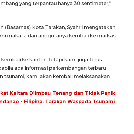
lombang yang terpantau hanya 30 sentimeter,”
n (Basarnas) Kota Tarakan, Syahril mengatakan
nami maka ia dan anggotanya kembali ke markas
kembali ke kantor. Tetapi kami juga terus
bila ada informasi perkembangan terbaru
an tsunami, kami akan kembali melaksanakan
at Kaltara Diimbau Tenang dan Tidak Panik
ndanao - Filipina, Tarakan Waspada Tsunami