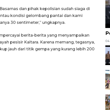
asarnas dan pihak kepolisian sudah siaga di
antau kondisi gelombang pantai dan kami
nya 30 sentimeter,” ungkapnya.
P
mpercayai berita-berita yang menyampaikan
04
ayah pesisir Kaltara. Karena memang, tegasnya,
a cukup jauh dari titik gempa yang kurang lebih 200