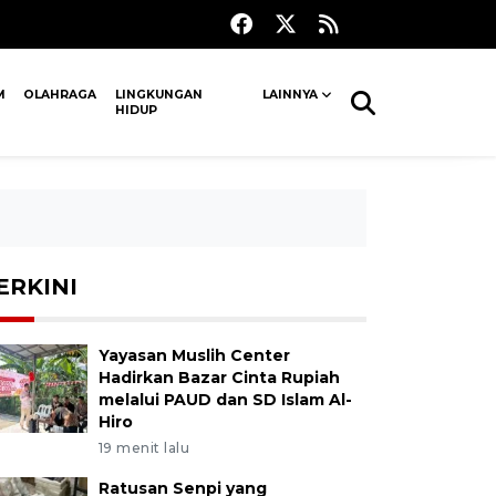
M
OLAHRAGA
LINGKUNGAN
LAINNYA
HIDUP
ERKINI
Yayasan Muslih Center
Hadirkan Bazar Cinta Rupiah
melalui PAUD dan SD Islam Al-
Hiro
19 menit lalu
Ratusan Senpi yang