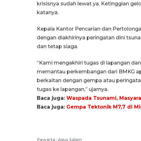
krisisnya sudah lewat ya. Ketinggian ge
katanya.
Kepala Kantor Pencarian dan Pertolonga
dengan diakhirinya peringatan dini tsu
dan tetap siaga.
“Kami mengakhiri tugas di lapangan dan 
memantau perkembangan dari BMKG apa
berkaitan dengan gempa atau peringat
tugas ke lapangan,” ujarnya.
Baca juga:
Waspada Tsunami, Masyarak
Baca juga:
Gempa Tektonik M7,7 di Mi
Pewarta :
Agus Salam