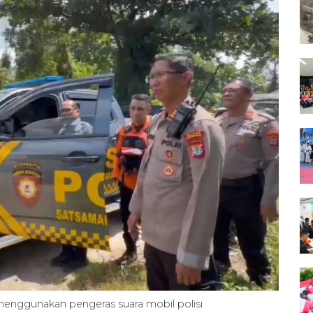
enggunakan pengeras suara mobil polisi