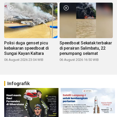
Polisi duga genset picu
Speedboat Sekatak terbakar
kebakaran speedboat di
di perairan Salimbatu, 22
Sungai Kayan Kaltara
penumpang selamat
06 August 2026 23:04 WIB
06 August 2026 16:50 WIB
Infografik