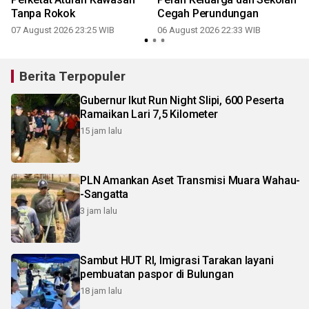
Tanpa Rokok
Cegah Perundungan
07 August 2026 23:25 WIB
06 August 2026 22:33 WIB
Berita Terpopuler
Gubernur Ikut Run Night Slipi, 600 Peserta
Ramaikan Lari 7,5 Kilometer
15 jam lalu
PLN Amankan Aset Transmisi Muara Wahau-
-Sangatta
3 jam lalu
Sambut HUT RI, Imigrasi Tarakan layani
pembuatan paspor di Bulungan
18 jam lalu