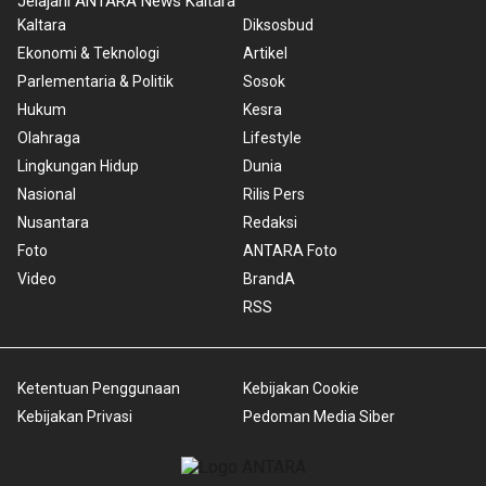
Jelajahi ANTARA News Kaltara
Kaltara
Diksosbud
Ekonomi & Teknologi
Artikel
Parlementaria & Politik
Sosok
Hukum
Kesra
Olahraga
Lifestyle
Lingkungan Hidup
Dunia
Nasional
Rilis Pers
Nusantara
Redaksi
Foto
ANTARA Foto
Video
BrandA
RSS
Ketentuan Penggunaan
Kebijakan Cookie
Kebijakan Privasi
Pedoman Media Siber