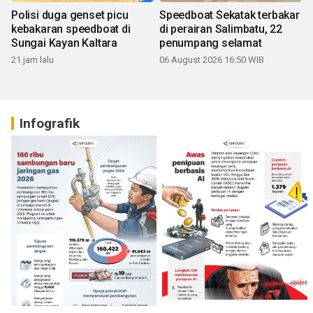
Polisi duga genset picu
Speedboat Sekatak terbakar
kebakaran speedboat di
di perairan Salimbatu, 22
Sungai Kayan Kaltara
penumpang selamat
21 jam lalu
06 August 2026 16:50 WIB
Infografik