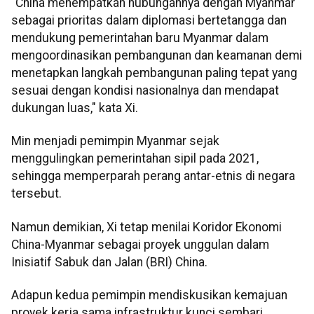
"China menempatkan hubungannya dengan Myanmar
sebagai prioritas dalam diplomasi bertetangga dan
mendukung pemerintahan baru Myanmar dalam
mengoordinasikan pembangunan dan keamanan demi
menetapkan langkah pembangunan paling tepat yang
sesuai dengan kondisi nasionalnya dan mendapat
dukungan luas," kata Xi.
Min menjadi pemimpin Myanmar sejak
menggulingkan pemerintahan sipil pada 2021,
sehingga memperparah perang antar-etnis di negara
tersebut.
Namun demikian, Xi tetap menilai Koridor Ekonomi
China-Myanmar sebagai proyek unggulan dalam
Inisiatif Sabuk dan Jalan (BRI) China.
Adapun kedua pemimpin mendiskusikan kemajuan
proyek kerja sama infrastruktur kunci sembari