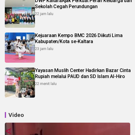
DWP KaltaraAjak Perkuat Peran Keluarga dan
Sekolah Cegah Perundungan
22 jam lalu
Kejuaraan Kempo BMC 2026 Diikuti Lima
Kabupaten/Kota se-Kaltara
23 jam lalu
Yayasan Muslih Center Hadirkan Bazar Cinta
Rupiah melalui PAUD dan SD Islam Al-Hiro
22 menit lalu
Video