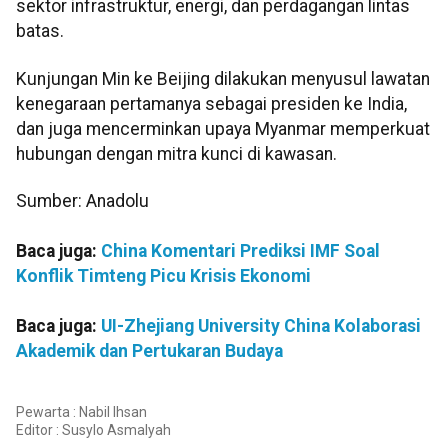
sektor infrastruktur, energi, dan perdagangan lintas
batas.
Kunjungan Min ke Beijing dilakukan menyusul lawatan
kenegaraan pertamanya sebagai presiden ke India,
dan juga mencerminkan upaya Myanmar memperkuat
hubungan dengan mitra kunci di kawasan.
Sumber: Anadolu
Baca juga:
China Komentari Prediksi IMF Soal
Konflik Timteng Picu Krisis Ekonomi
Baca juga:
UI-Zhejiang University China Kolaborasi
Akademik dan Pertukaran Budaya
Pewarta : Nabil Ihsan
Editor :
Susylo Asmalyah