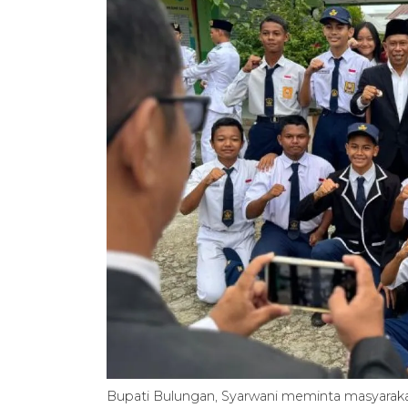
Bupati Bulungan, Syarwani meminta masyarak