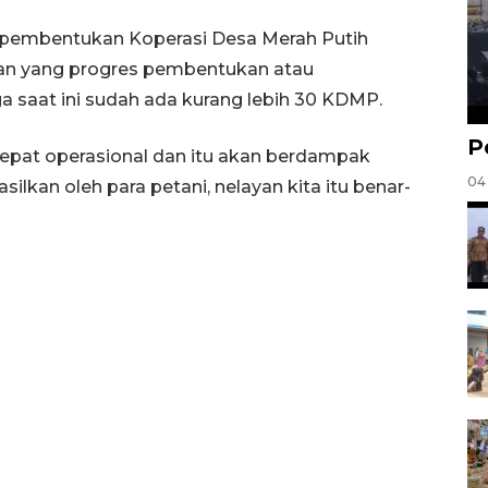
a pembentukan Koperasi Desa Merah Putih
gan yang progres pembentukan atau
 saat ini sudah ada kurang lebih 30 KDMP.
P
cepat operasional dan itu akan berdampak
04
ilkan oleh para petani, nelayan kita itu benar-