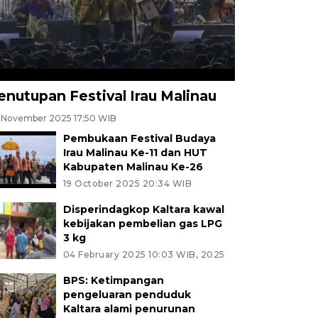
enutupan Festival Irau Malinau
 November 2025 17:50 WIB
Pembukaan Festival Budaya
Irau Malinau Ke-11 dan HUT
Kabupaten Malinau Ke-26
19 October 2025 20:34 WIB
Disperindagkop Kaltara kawal
kebijakan pembelian gas LPG
3 kg
04 February 2025 10:03 WIB, 2025
BPS: Ketimpangan
pengeluaran penduduk
Kaltara alami penurunan