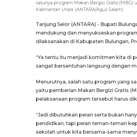
satunya program Makan Bergizi Gratis (MBG) un
Kalimantan Utara. (ANTARA/Agus Salam)
Tanjung Selor (ANTARA) - Bupati Bulung
mendukung dan menyukseskan program-
dilaksanakan di Kabupaten Bulungan, Pro
“Ya tentu itu menjadi komitmen kita di 
sangat bersentuhan langsung dengan masy
Menurutnya, salah satu program yang s
yaitu pemberian Makan Bergizi Gratis (MB
pelaksanaan program tersebut harus d
“Jadi dibutuhkan peran serta bukan hany
pendidikan, tapi peran teman-teman kep
sekolah untuk kita bersama-sama meny