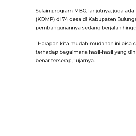
Selain program MBG, lanjutnya, juga ad
(KDMP) di 74 desa di Kabupaten Bulun
pembangunannya sedang berjalan hingga
“Harapan kita mudah-mudahan ini bisa 
terhadap bagaimana hasil-hasil yang dihas
benar terserap,” ujarnya.