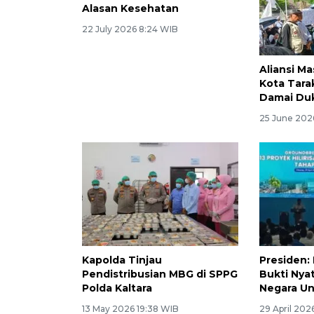
Alasan Kesehatan
22 July 2026 8:24 WIB
Aliansi Ma
Kota Tara
Damai Du
25 June 202
Kapolda Tinjau
Presiden:
Pendistribusian MBG di SPPG
Bukti Nya
Polda Kaltara
Negara Un
13 May 2026 19:38 WIB
29 April 202