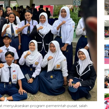
at menyukseskan program pemerintah pusat, salah