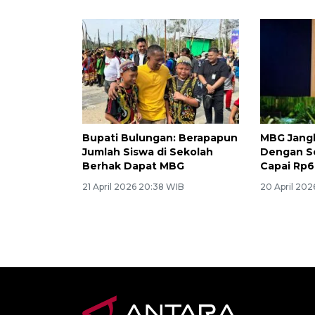
Bupati Bulungan: Berapapun
MBG Jang
Jumlah Siswa di Sekolah
Dengan S
Berhak Dapat MBG
Capai Rp6
21 April 2026 20:38 WIB
20 April 202