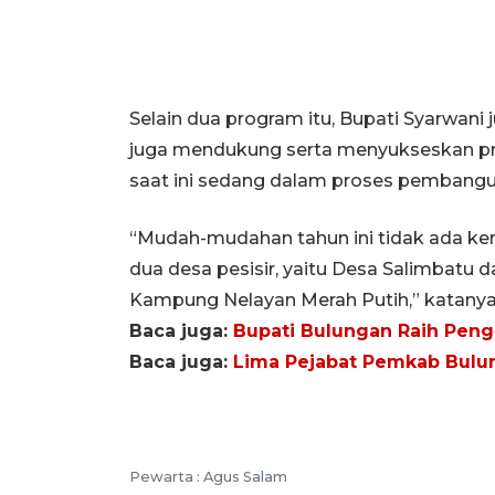
Selain dua program itu, Bupati Syarwani
juga mendukung serta menyukseskan p
saat ini sedang dalam proses pembangu
“Mudah-mudahan tahun ini tidak ada ke
dua desa pesisir, yaitu Desa Salimbat
Kampung Nelayan Merah Putih,” katanya
Baca juga:
Bupati Bulungan Raih Peng
Baca juga:
Lima Pejabat Pemkab Bulun
Pewarta :
Agus Salam