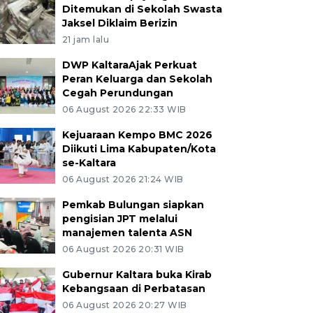
Ditemukan di Sekolah Swasta
Jaksel Diklaim Berizin
21 jam lalu
DWP KaltaraAjak Perkuat
Peran Keluarga dan Sekolah
Cegah Perundungan
06 August 2026 22:33 WIB
Kejuaraan Kempo BMC 2026
Diikuti Lima Kabupaten/Kota
se-Kaltara
06 August 2026 21:24 WIB
Pemkab Bulungan siapkan
pengisian JPT melalui
manajemen talenta ASN
06 August 2026 20:31 WIB
Gubernur Kaltara buka Kirab
Kebangsaan di Perbatasan
06 August 2026 20:27 WIB