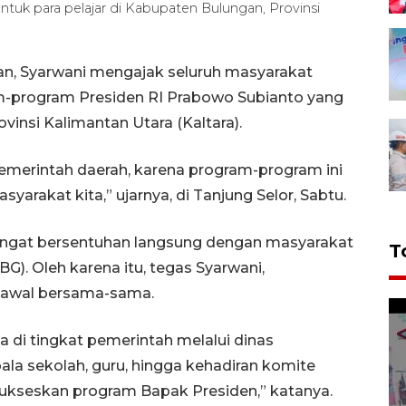
tuk para pelajar di Kabupaten Bulungan, Provinsi
an, Syarwani mengajak seluruh masyarakat
program Presiden RI Prabowo Subianto yang
vinsi Kalimantan Utara (Kaltara).
pemerintah daerah, karena program-program ini
arakat kita,” ujarnya, di Tanjung Selor, Sabtu.
angat bersentuhan langsung dengan masyarakat
T
G). Oleh karena itu, tegas Syarwani,
ikawal bersama-sama.
a di tingkat pemerintah melalui dinas
ala sekolah, guru, hingga kehadiran komite
ukseskan program Bapak Presiden,” katanya.