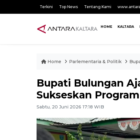
Terkini
Top News
Tentang Kami
www.antar
HOME
KALTARA
Home
Parlementaria & Politik
Bupa
Bupati Bulungan Aj
Sukseskan Program
Sabtu, 20 Juni 2026 17:18 WIB