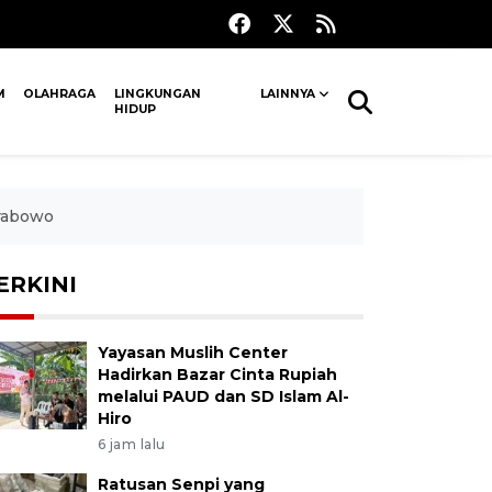
M
OLAHRAGA
LINGKUNGAN
LAINNYA
HIDUP
Prabowo
ERKINI
Yayasan Muslih Center
Hadirkan Bazar Cinta Rupiah
melalui PAUD dan SD Islam Al-
Hiro
6 jam lalu
Ratusan Senpi yang