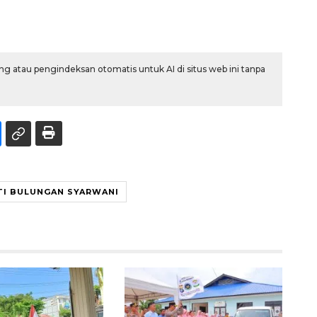
g atau pengindeksan otomatis untuk AI di situs web ini tanpa
TI BULUNGAN SYARWANI