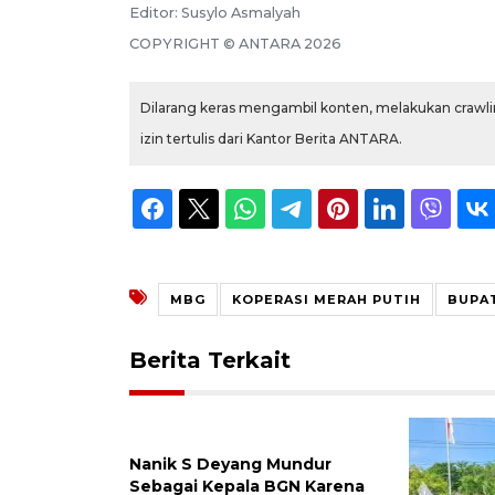
Editor:
Susylo Asmalyah
COPYRIGHT ©
ANTARA
2026
Dilarang keras mengambil konten, melakukan crawlin
izin tertulis dari Kantor Berita ANTARA.
MBG
KOPERASI MERAH PUTIH
BUPA
Berita Terkait
Nanik S Deyang Mundur
Sebagai Kepala BGN Karena