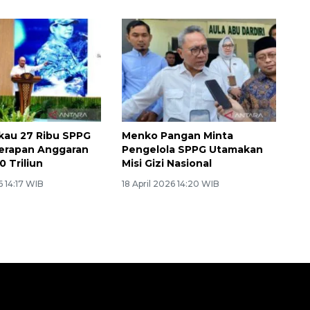
kau 27 Ribu SPPG
Menko Pangan Minta
erapan Anggaran
Pengelola SPPG Utamakan
0 Triliun
Misi Gizi Nasional
6 14:17 WIB
18 April 2026 14:20 WIB