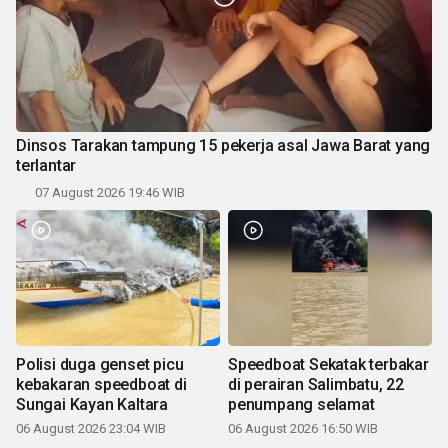
Dinsos Tarakan tampung 15 pekerja asal Jawa Barat yang
terlantar
07 August 2026 19:46 WIB
Polisi duga genset picu
Speedboat Sekatak terbakar
kebakaran speedboat di
di perairan Salimbatu, 22
Sungai Kayan Kaltara
penumpang selamat
06 August 2026 23:04 WIB
06 August 2026 16:50 WIB