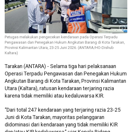
Petugas melakukan pengecekan kendaraan pada Operasi Terpadu
Pengawasan dan Penegakan Hukum Angkutan Barang di Kota Tarakan,
Provinsi Kalimantan Utara, 23-25 Juni 2026. (ANTARA/HO-Dishub
Kaltara)
Tarakan (ANTARA) - Selama tiga hari pelaksanaan
Operasi Terpadu Pengawasan dan Penegakan Hukum
Angkutan Barang di Kota Tarakan, Provinsi Kalimantan
Utara (Kaltara), ratusan kendaraan terjaring razia
karena tidak memiliki atau kedaluwarsa KIR.
“Dari total 247 kendaraan yang terjaring razia 23-25
Juni di Kota Tarakan, mayoritas pelanggaran
didominasi dari kendaraan yang tidak memiliki KIR
dan/atau KIR kedaluwarsa,” ujar Kepala Bidang