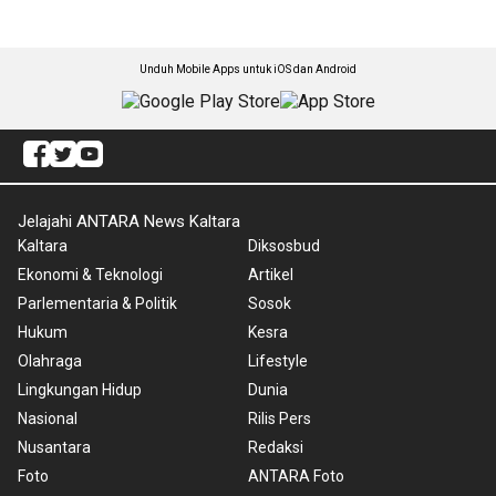
Unduh Mobile Apps untuk iOS dan Android
Jelajahi ANTARA News Kaltara
Kaltara
Diksosbud
Ekonomi & Teknologi
Artikel
Parlementaria & Politik
Sosok
Hukum
Kesra
Olahraga
Lifestyle
Lingkungan Hidup
Dunia
Nasional
Rilis Pers
Nusantara
Redaksi
Foto
ANTARA Foto