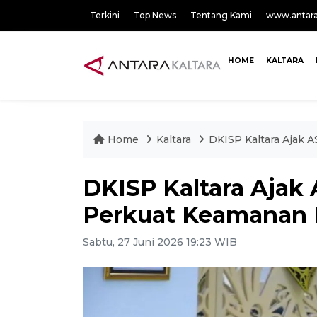
Terkini
Top News
Tentang Kami
www.antar
HOME
KALTARA
Home
Kaltara
DKISP Kaltara Ajak 
DKISP Kaltara Ajak
Perkuat Keamanan D
Sabtu, 27 Juni 2026 19:23 WIB