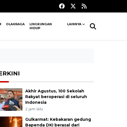
M
OLAHRAGA
LINGKUNGAN
LAINNYA
HIDUP
ERKINI
Akhir Agustus, 100 Sekolah
Rakyat beroperasi di seluruh
Indonesia
2 jam lalu
Gulkarmat: Kebakaran gedung
Bapenda DKI berasal dari