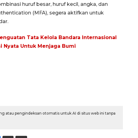
binasi huruf besar, huruf kecil, angka, dan
Authentication (MFA), segera aktifkan untuk
ar.
enguatan Tata Kelola Bandara Internasional
i Nyata Untuk Menjaga Bumi
g atau pengindeksan otomatis untuk AI di situs web ini tanpa