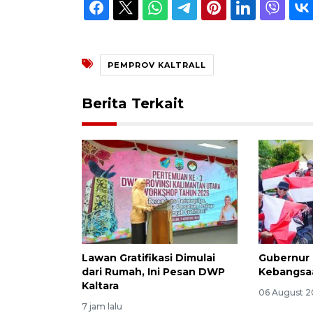
PEMPROV KALTRALL
Berita Terkait
Lawan Gratifikasi Dimulai
Gubernur 
dari Rumah, Ini Pesan DWP
Kebangsaa
Kaltara
06 August 2
7 jam lalu