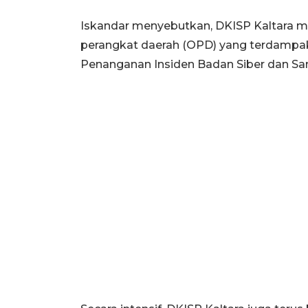
Iskandar menyebutkan, DKISP Kaltara me
perangkat daerah (OPD) yang terdampak
Penanganan Insiden Badan Siber dan San