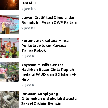
lantai 11
7 jam lalu
Lawan Gratifikasi Dimulai dari
Rumah, Ini Pesan DWP Kaltara
7 jam lalu
Forum Anak Kaltara Minta
Perketat Aturan Kawasan
Tanpa Rokok
19 jam lalu
Yayasan Muslih Center
Hadirkan Bazar Cinta Rupiah
melalui PAUD dan SD Islam Al-
Hiro
21 jam lalu
Ratusan Senpi yang
Ditemukan di Sekolah Swasta
Jaksel Diklaim Berizin