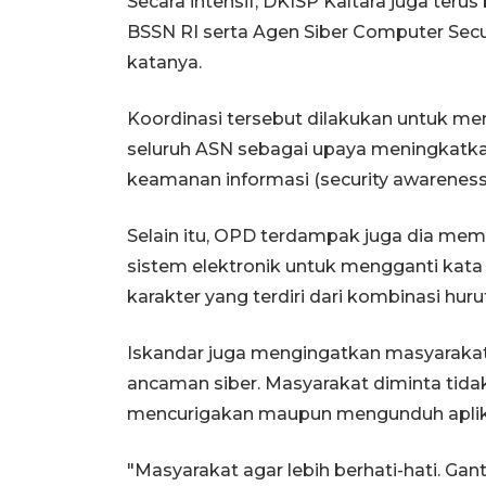
Secara intensif, DKISP Kaltara juga ter
BSSN RI serta Agen Siber Computer Secu
katanya.
Koordinasi tersebut dilakukan untuk me
seluruh ASN sebagai upaya meningkatk
keamanan informasi (security awareness
Selain itu, OPD terdampak juga dia me
sistem elektronik untuk mengganti kata
karakter yang terdiri dari kombinasi huru
Iskandar juga mengingatkan masyarakat
ancaman siber. Masyarakat diminta tid
mencurigakan maupun mengunduh aplikas
"Masyarakat agar lebih berhati-hati. Ga