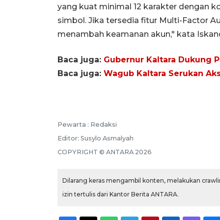
yang kuat minimal 12 karakter dengan kom
simbol. Jika tersedia fitur Multi-Factor 
menambah keamanan akun," kata Iskand
Baca juga:
Gubernur Kaltara Dukung P
Baca juga:
Wagub Kaltara Serukan Aks
Pewarta :
Redaksi
Editor:
Susylo Asmalyah
COPYRIGHT ©
ANTARA
2026
Dilarang keras mengambil konten, melakukan crawlin
izin tertulis dari Kantor Berita ANTARA.