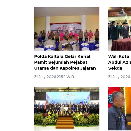
Polda Kaltara Gelar Kenal
Wali Kota
Pamit Sejumlah Pejabat
Abdul Azi
Utama dan Kapolres Jajaran
Sekda
31 July 2026 21:52 WIB
31 July 2026