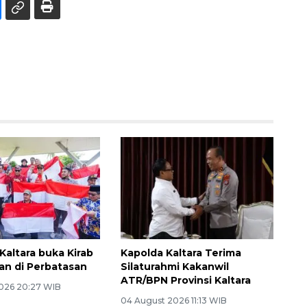
Kaltara buka Kirab
Kapolda Kaltara Terima
n di Perbatasan
Silaturahmi Kakanwil
ATR/BPN Provinsi Kaltara
026 20:27 WIB
04 August 2026 11:13 WIB