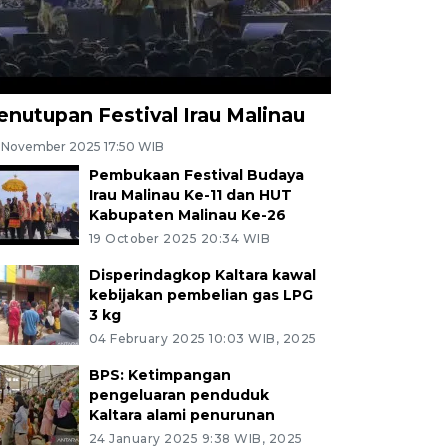
enutupan Festival Irau Malinau
 November 2025 17:50 WIB
Pembukaan Festival Budaya
Irau Malinau Ke-11 dan HUT
Kabupaten Malinau Ke-26
19 October 2025 20:34 WIB
Disperindagkop Kaltara kawal
kebijakan pembelian gas LPG
3 kg
04 February 2025 10:03 WIB, 2025
BPS: Ketimpangan
pengeluaran penduduk
Kaltara alami penurunan
24 January 2025 9:38 WIB, 2025