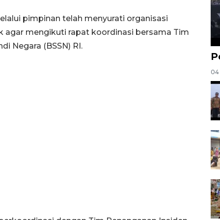
lalui pimpinan telah menyurati organisasi
 agar mengikuti rapat koordinasi bersama Tim
di Negara (BSSN) RI.
P
04