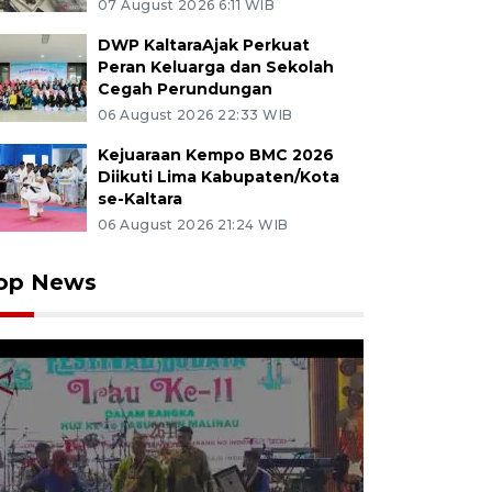
07 August 2026 6:11 WIB
DWP KaltaraAjak Perkuat
Peran Keluarga dan Sekolah
Cegah Perundungan
06 August 2026 22:33 WIB
Kejuaraan Kempo BMC 2026
Diikuti Lima Kabupaten/Kota
se-Kaltara
06 August 2026 21:24 WIB
op News