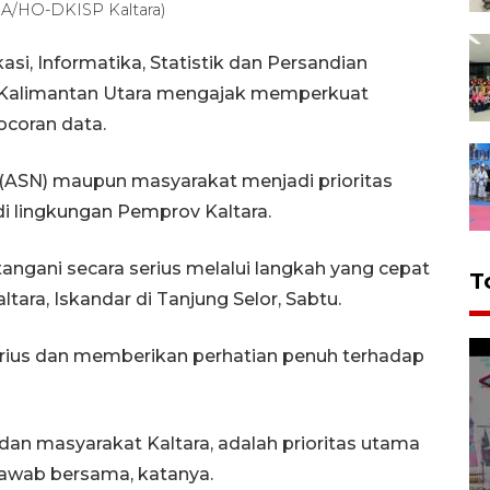
RA/HO-DKISP Kaltara)
si, Informatika, Statistik dan Persandian
) Kalimantan Utara mengajak memperkuat
ocoran data.
a (ASN) maupun masyarakat menjadi prioritas
 lingkungan Pemprov Kaltara.
tangani secara serius melalui langkah yang cepat
T
tara, Iskandar di Tanjung Selor, Sabtu.
rius dan memberikan perhatian penuh terhadap
dan masyarakat Kaltara, adalah prioritas utama
awab bersama, katanya.