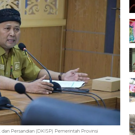
ik dan Persandian (DKISP) Pemerintah Provinsi