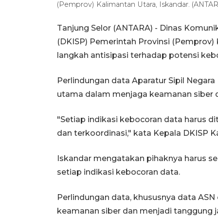
(Pemprov) Kalimantan Utara, Iskandar. (ANTA
Tanjung Selor (ANTARA) - Dinas Komunika
(DKISP) Pemerintah Provinsi (Pemprov
langkah antisipasi terhadap potensi keb
Perlindungan data Aparatur Sipil Negar
utama dalam menjaga keamanan siber di
"Setiap indikasi kebocoran data harus di
dan terkoordinasi," kata Kepala DKISP Kal
Iskandar mengatakan pihaknya harus se
setiap indikasi kebocoran data.
Perlindungan data, khususnya data ASN 
keamanan siber dan menjadi tanggung j