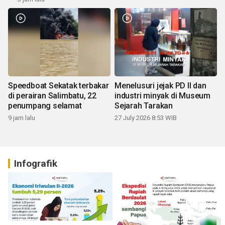
Speedboat Sekatak terbakar
Menelusuri jejak PD II dan
di perairan Salimbatu, 22
industri minyak di Museum
penumpang selamat
Sejarah Tarakan
9 jam lalu
27 July 2026 8:53 WIB
Infografik