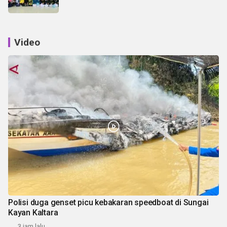
Video
Polisi duga genset picu kebakaran speedboat di Sungai
Kayan Kaltara
3 jam lalu