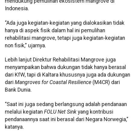
mendukung pemulihan ekosistem mangrove di
Indonesia.
“Ada juga kegiatan-kegiatan yang dialokasikan tidak
hanya di aspek fisik dalam hal ini pemulihan
rehabilitasi mangrove, tetapi juga kegiatan-kegiatan
non fisik,” ujarnya.
Lebih lanjut Direktur Rehabilitasi Mangrove juga
menyampaikan bahwa dukungan tidak hanya berasal
dari KfW, tapi di Kaltara khususnya juga ada dukungan
dari
Mangroves for Coastal Resilience
(M4CR) dari
Bank Dunia.
“Saat ini juga sedang berlangsung adalah pendanaan
melalui kegiatan
FOLU Net Sink
yang kontribusi
pendanaannya saat ini berasal dari Negara Norwegia,”
katanya.