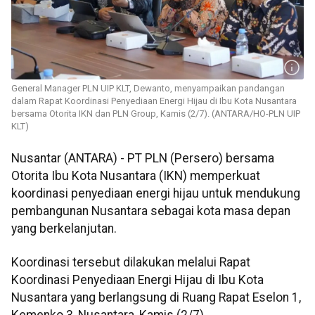
General Manager PLN UIP KLT, Dewanto, menyampaikan pandangan
dalam Rapat Koordinasi Penyediaan Energi Hijau di Ibu Kota Nusantara
bersama Otorita IKN dan PLN Group, Kamis (2/7). (ANTARA/HO-PLN UIP
KLT)
Nusantar (ANTARA) - PT PLN (Persero) bersama
Otorita Ibu Kota Nusantara (IKN) memperkuat
koordinasi penyediaan energi hijau untuk mendukung
pembangunan Nusantara sebagai kota masa depan
yang berkelanjutan.
Koordinasi tersebut dilakukan melalui Rapat
Koordinasi Penyediaan Energi Hijau di Ibu Kota
Nusantara yang berlangsung di Ruang Rapat Eselon 1,
Kemenko 3, Nusantara, Kamis (2/7).