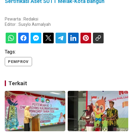
Sertifikasi Aset SUTT Melak-Kota Bangun
Pewarta : Redaksi
Editor :
Susylo Asmalyah
Tags:
PEMPROV
Terkait