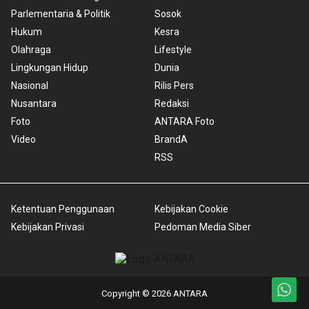
Parlementaria & Politik
Sosok
Hukum
Kesra
Olahraga
Lifestyle
Lingkungan Hidup
Dunia
Nasional
Rilis Pers
Nusantara
Redaksi
Foto
ANTARA Foto
Video
BrandA
RSS
Ketentuan Penggunaan
Kebijakan Cookie
Kebijakan Privasi
Pedoman Media Siber
Copyright © 2026 ANTARA