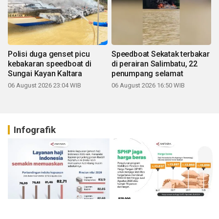
Polisi duga genset picu
Speedboat Sekatak terbakar
kebakaran speedboat di
di perairan Salimbatu, 22
Sungai Kayan Kaltara
penumpang selamat
06 August 2026 23:04 WIB
06 August 2026 16:50 WIB
Infografik