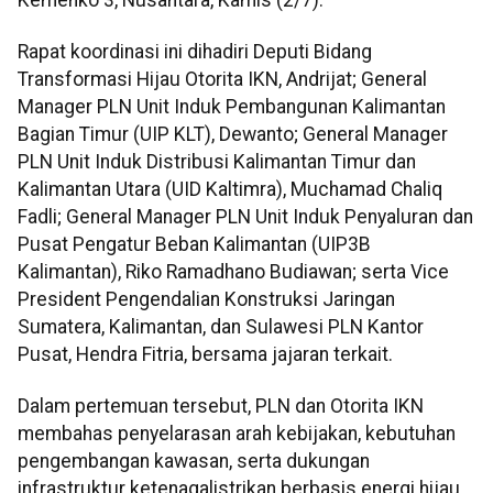
Rapat koordinasi ini dihadiri Deputi Bidang
Transformasi Hijau Otorita IKN, Andrijat; General
Manager PLN Unit Induk Pembangunan Kalimantan
Bagian Timur (UIP KLT), Dewanto; General Manager
PLN Unit Induk Distribusi Kalimantan Timur dan
Kalimantan Utara (UID Kaltimra), Muchamad Chaliq
Fadli; General Manager PLN Unit Induk Penyaluran dan
Pusat Pengatur Beban Kalimantan (UIP3B
Kalimantan), Riko Ramadhano Budiawan; serta Vice
President Pengendalian Konstruksi Jaringan
Sumatera, Kalimantan, dan Sulawesi PLN Kantor
Pusat, Hendra Fitria, bersama jajaran terkait.
Dalam pertemuan tersebut, PLN dan Otorita IKN
membahas penyelarasan arah kebijakan, kebutuhan
pengembangan kawasan, serta dukungan
infrastruktur ketenagalistrikan berbasis energi hijau.