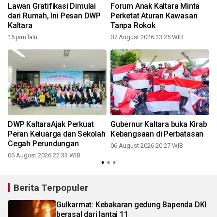
Lawan Gratifikasi Dimulai
Forum Anak Kaltara Minta
dari Rumah, Ini Pesan DWP
Perketat Aturan Kawasan
Kaltara
Tanpa Rokok
15 jam lalu
07 August 2026 23:25 WIB
DWP KaltaraAjak Perkuat
Gubernur Kaltara buka Kirab
Peran Keluarga dan Sekolah
Kebangsaan di Perbatasan
Cegah Perundungan
06 August 2026 20:27 WIB
06 August 2026 22:33 WIB
Berita Terpopuler
Gulkarmat: Kebakaran gedung Bapenda DKI
berasal dari lantai 11