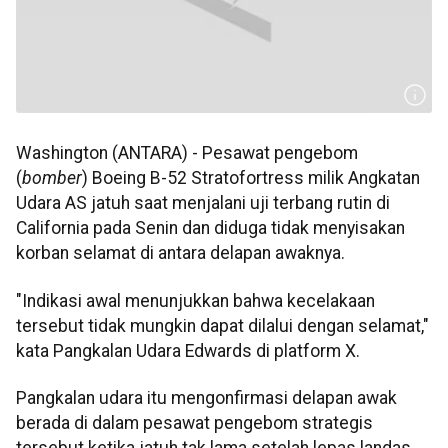
Washington (ANTARA) - Pesawat pengebom
(
bomber
) Boeing B-52 Stratofortress milik Angkatan
Udara AS jatuh saat menjalani uji terbang rutin di
California pada Senin dan diduga tidak menyisakan
korban selamat di antara delapan awaknya.
"Indikasi awal menunjukkan bahwa kecelakaan
tersebut tidak mungkin dapat dilalui dengan selamat,"
kata Pangkalan Udara Edwards di platform X.
Pangkalan udara itu mengonfirmasi delapan awak
berada di dalam pesawat pengebom strategis
tersebut ketika jatuh tak lama setelah lepas landas