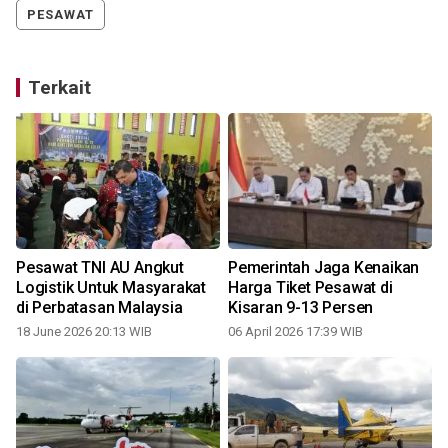
PESAWAT
Terkait
Pesawat TNI AU Angkut
Pemerintah Jaga Kenaikan
Logistik Untuk Masyarakat
Harga Tiket Pesawat di
di Perbatasan Malaysia
Kisaran 9-13 Persen
18 June 2026 20:13 WIB
06 April 2026 17:39 WIB