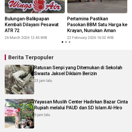
Bulungan-Balikpapan
Pertamina Pastikan
Kembali Dilayani Pesawat
Pasokan BBM Satu Harga ke
ATR 72
Krayan, Nunukan Aman
26 March 2026 12:45 WIB
22 February 2026 16:02 WIB
Berita Terpopuler
Ratusan Senpi yang Ditemukan di Sekolah
Swasta Jaksel Diklaim Berizin
23 jam lalu
Yayasan Muslih Center Hadirkan Bazar Cinta
Rupiah melalui PAUD dan SD Islam Al-Hiro
9 jam lalu