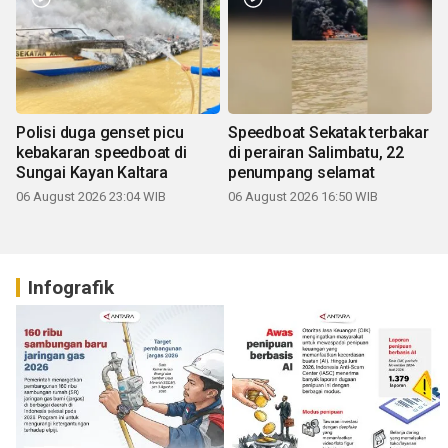
Polisi duga genset picu
Speedboat Sekatak terbakar
kebakaran speedboat di
di perairan Salimbatu, 22
Sungai Kayan Kaltara
penumpang selamat
06 August 2026 23:04 WIB
06 August 2026 16:50 WIB
Infografik