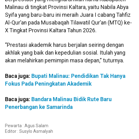
Malinau di tingkat Provinsi Kaltara, yaitu Nabila Abya
Syifa yang baru-baru ini meraih Juara I cabang Tahfiz
Al-Qur’an pada Musabaqah Tilawatil Qur’an (MTQ) ke-
X Tingkat Provinsi Kaltara Tahun 2026.
“Prestasi akademik harus berjalan seiring dengan
akhlak yang baik dan kepedulian sosial. Itulah yang
akan melahirkan pemimpin masa depan,” tuturnya.
Baca juga:
Bupati Malinau: Pendidikan Tak Hanya
Fokus Pada Peningkatan Akademik
Baca juga:
Bandara Malinau Bidik Rute Baru
Penerbangan ke Samarinda
Pewarta : Agus Salam
Editor :
Susylo Asmalyah