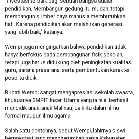
"Investasi terbaik bagi sebuah bangsa adalah
pendidikan. Membangun gedung itu mudah, tetapi
membangun sumber daya manusia membutuhkan
hati. Karena pendidikan akan melahirkan generasi
yang lebih baik," katanya.
Wempi juga mengingatkan bahwa pendidikan tidak
hanya berfokus pada pembangunan fisik sekolah,
tetapi juga harus didukung oleh peningkatan kualitas
guru, sarana prasarana, serta pembentukan karakter
peserta didik.
Bupati Wempi sangat mengapresiasi sekolah swasta,
khususnya SMPIT Insan Utama yang ia nilai berhasil
mendidik anak-anak Malinau, baik itu dalam ilmu
formal maupun ilmu agama.
Salah satu contohnya, sebut Wempi, lahirnya siswi
berprestasi yang mengharumkan nama Kabupaten