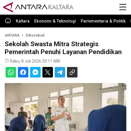
Kaltara
Ekonomi & Teknologi
Parlementaria & Politik
ANTARA
Diksosbud
Sekolah Swasta Mitra Strategis
Pemerintah Penuhi Layanan Pendidikan
Rabu, 8 Juli 2026 20:11 WIB