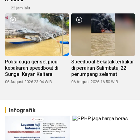
22 jam lalu
Polisi duga genset picu
Speedboat Sekatak terbakar
kebakaran speedboat di
di perairan Salimbatu, 22
Sungai Kayan Kaltara
penumpang selamat
06 August 2026 23:04 WIB
06 August 2026 16:50 WIB
Infografik