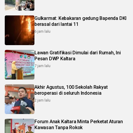
Gulkarmat: Kebakaran gedung Bapenda DKI
berasal dari lantai 11
6 jam lalu
Lawan Gratifikasi Dimulai dari Rumah, Ini
Pesan DWP Kaltara
7 jam lalu
Akhir Agustus, 100 Sekolah Rakyat
beroperasi di seluruh Indonesia
2 jam lalu
Forum Anak Kaltara Minta Perketat Aturan
Kawasan Tanpa Rokok