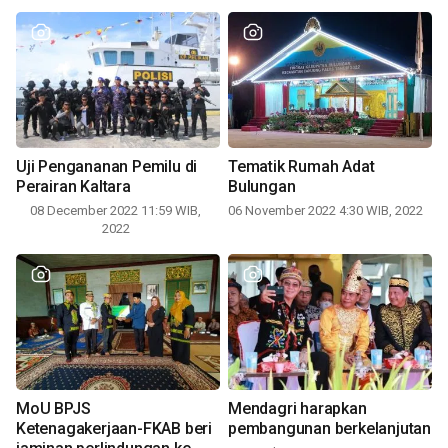
Uji Pengananan Pemilu di
Tematik Rumah Adat
Perairan Kaltara
Bulungan
08 December 2022 11:59 WIB,
06 November 2022 4:30 WIB, 2022
2022
MoU BPJS
Mendagri harapkan
Ketenagakerjaan-FKAB beri
pembangunan berkelanjutan