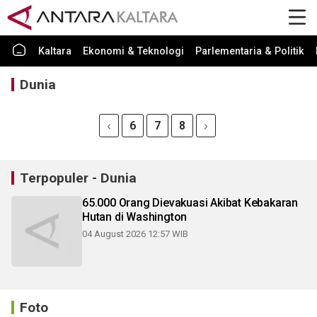
Kaltara
Ekonomi & Teknologi
Parlementaria & Politik
Dunia
6
7
8
Terpopuler - Dunia
65.000 Orang Dievakuasi Akibat Kebakaran
Hutan di Washington
04 August 2026 12:57 WIB
Foto