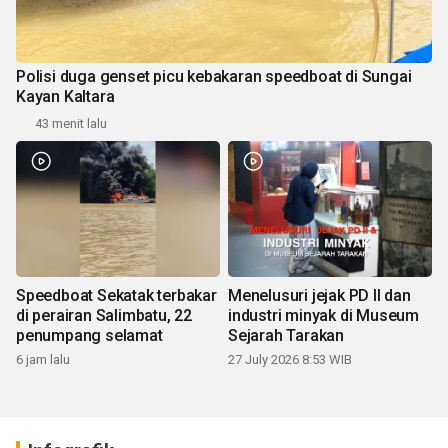
Polisi duga genset picu kebakaran speedboat di Sungai
Kayan Kaltara
43 menit lalu
Speedboat Sekatak terbakar
Menelusuri jejak PD II dan
di perairan Salimbatu, 22
industri minyak di Museum
penumpang selamat
Sejarah Tarakan
6 jam lalu
27 July 2026 8:53 WIB