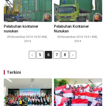
Pelabuhan kontainer
Pelabuhan Kontainer
nunukan
Nunukan
09 November 2014 19:33 WIB,
09 November 2014 19:31 WIB,
2014
2014
5
6
7
8
Terkini