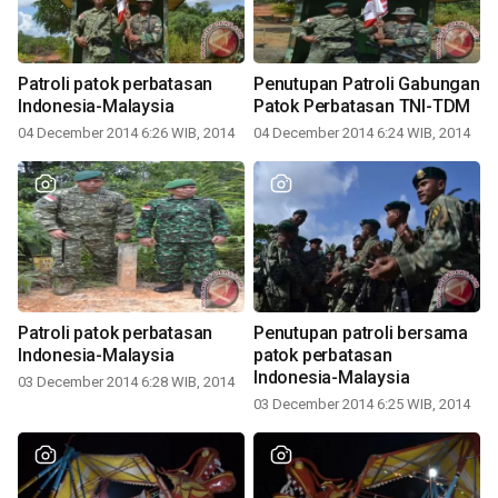
Patroli patok perbatasan
Penutupan Patroli Gabungan
Indonesia-Malaysia
Patok Perbatasan TNI-TDM
04 December 2014 6:26 WIB, 2014
04 December 2014 6:24 WIB, 2014
Patroli patok perbatasan
Penutupan patroli bersama
Indonesia-Malaysia
patok perbatasan
Indonesia-Malaysia
03 December 2014 6:28 WIB, 2014
03 December 2014 6:25 WIB, 2014