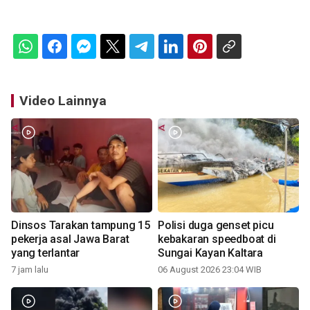
Video Lainnya
Dinsos Tarakan tampung 15
Polisi duga genset picu
pekerja asal Jawa Barat
kebakaran speedboat di
yang terlantar
Sungai Kayan Kaltara
7 jam lalu
06 August 2026 23:04 WIB