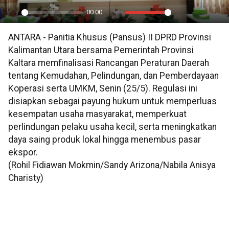
00:00
Play
Mute
Settings
PIP
En
ANTARA - Panitia Khusus (Pansus) II DPRD Provinsi
ful
Kalimantan Utara bersama Pemerintah Provinsi
Kaltara memfinalisasi Rancangan Peraturan Daerah
tentang Kemudahan, Pelindungan, dan Pemberdayaan
Koperasi serta UMKM, Senin (25/5). Regulasi ini
disiapkan sebagai payung hukum untuk memperluas
kesempatan usaha masyarakat, memperkuat
perlindungan pelaku usaha kecil, serta meningkatkan
daya saing produk lokal hingga menembus pasar
ekspor.
(Rohil Fidiawan Mokmin/Sandy Arizona/Nabila Anisya
Charisty)