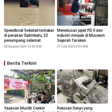
Speedboat Sekatak terbakar
Menelusuri jejak PD II dan
di perairan Salimbatu, 22
industri minyak di Museum
penumpang selamat
Sejarah Tarakan
06 August 2026 16:50 WIB
27 July 2026 8:53 WIB
Berita Terkini
Yayasan Muslih Center
Ratusan Senpi yang