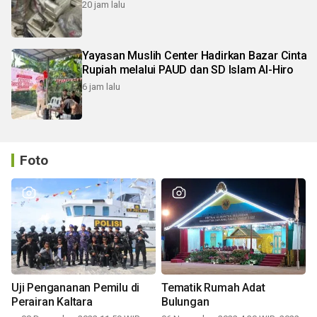
20 jam lalu
Yayasan Muslih Center Hadirkan Bazar Cinta
Rupiah melalui PAUD dan SD Islam Al-Hiro
6 jam lalu
Foto
Uji Pengananan Pemilu di
Tematik Rumah Adat
Perairan Kaltara
Bulungan