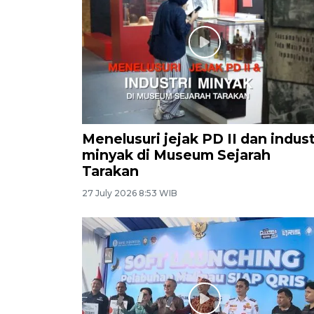
Menelusuri jejak PD II dan indust
minyak di Museum Sejarah
Tarakan
27 July 2026 8:53 WIB