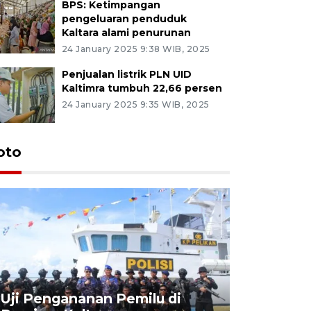
BPS: Ketimpangan
pengeluaran penduduk
Kaltara alami penurunan
24 January 2025 9:38 WIB, 2025
Penjualan listrik PLN UID
Kaltimra tumbuh 22,66 persen
24 January 2025 9:35 WIB, 2025
oto
Uji Pengananan Pemilu di
Tematik 