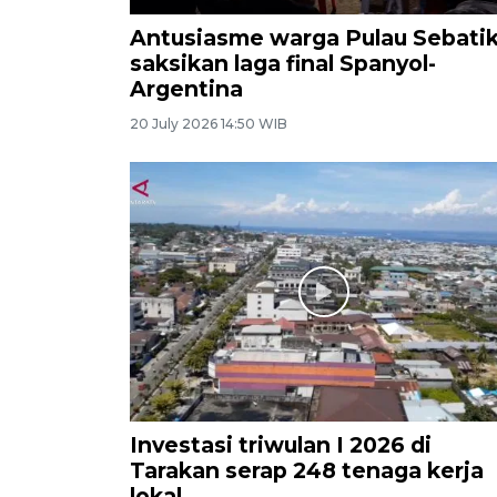
Antusiasme warga Pulau Sebati
saksikan laga final Spanyol-
Argentina
20 July 2026 14:50 WIB
Investasi triwulan I 2026 di
Tarakan serap 248 tenaga kerja
lokal