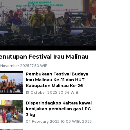
enutupan Festival Irau Malinau
 November 2025 17:50 WIB
Pembukaan Festival Budaya
Irau Malinau Ke-11 dan HUT
Kabupaten Malinau Ke-26
19 October 2025 20:34 WIB
Disperindagkop Kaltara kawal
kebijakan pembelian gas LPG
3 kg
04 February 2025 10:03 WIB, 2025