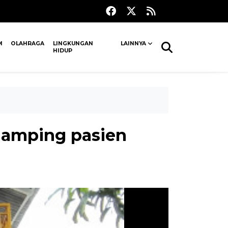
M
OLAHRAGA
LINGKUNGAN
LAINNYA
HIDUP
ndamping pasien