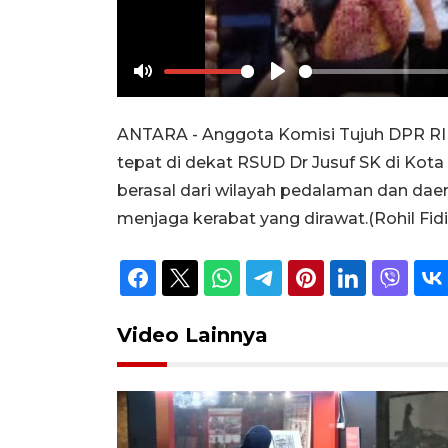
Mute
Play
ANTARA - Anggota Komisi Tujuh DPR RI D
tepat di dekat RSUD Dr Jusuf SK di Kota 
berasal dari wilayah pedalaman dan daera
menjaga kerabat yang dirawat.(Rohil Fi
Video Lainnya