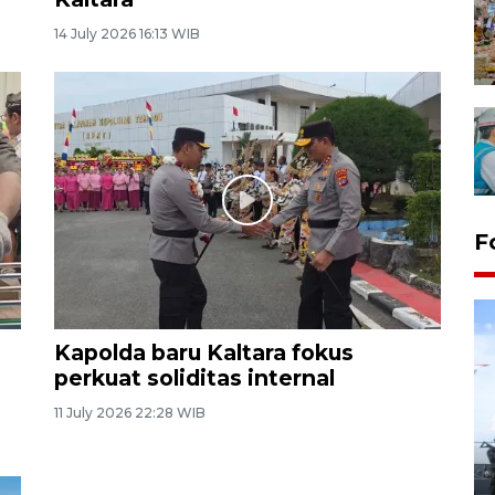
14 July 2026 16:13 WIB
F
Kapolda baru Kaltara fokus
perkuat soliditas internal
11 July 2026 22:28 WIB
32 balpres pakaian bekas
dimusnahkan di Markas Kodim