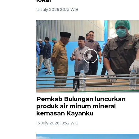
15 July 2026 20:15 WIB
Pemkab Bulungan luncurkan
produk air minum mineral
kemasan Kayanku
13 July 2026 19:52 WIB