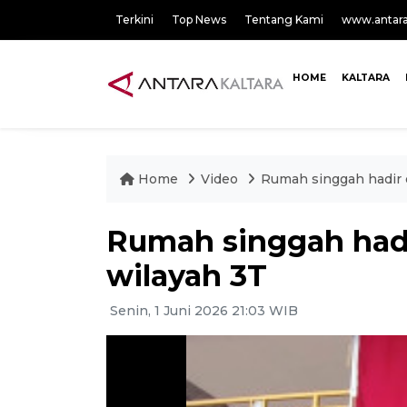
Terkini
Top News
Tentang Kami
www.antar
HOME
KALTARA
Home
Video
Rumah singgah hadir d
Rumah singgah hadi
wilayah 3T
Senin, 1 Juni 2026 21:03 WIB