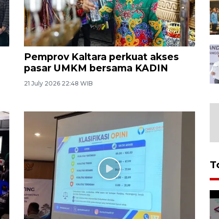
Pemprov Kaltara perkuat akses
pasar UMKM bersama KADIN
21 July 2026 22:48 WIB
T