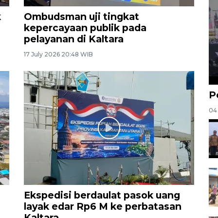
k
Ombudsman uji tingkat
kepercayaan publik pada
pelayanan di Kaltara
17 July 2026 20:48 WIB
P
04
Ekspedisi berdaulat pasok uang
layak edar Rp6 M ke perbatasan
Kaltara