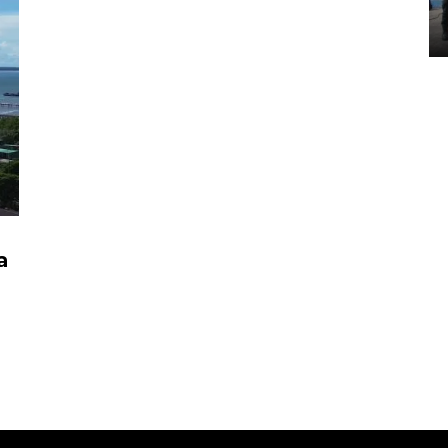
Tarakan
25 October 2022 21:19 WIB, 2022
a