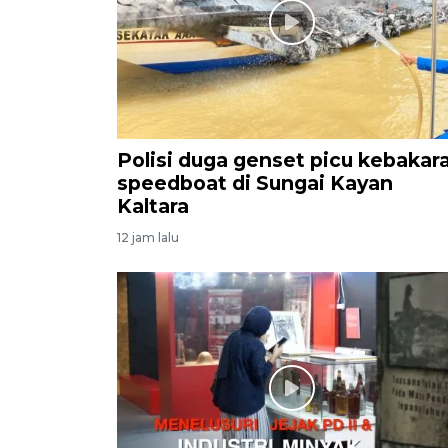
Polisi duga genset picu kebakar
speedboat di Sungai Kayan
Kaltara
12 jam lalu