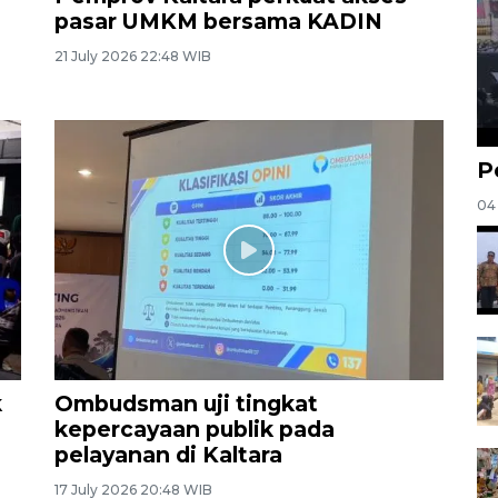
pasar UMKM bersama KADIN
21 July 2026 22:48 WIB
P
04
k
Ombudsman uji tingkat
kepercayaan publik pada
pelayanan di Kaltara
17 July 2026 20:48 WIB