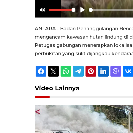
Mute
Play
ANTARA - Badan Penanggulangan Benca
mengancam kawasan hutan lindung di dua
Petugas gabungan menerapkan lokalisas
perbukitan yang sulit dijangkau kendar
Video Lainnya