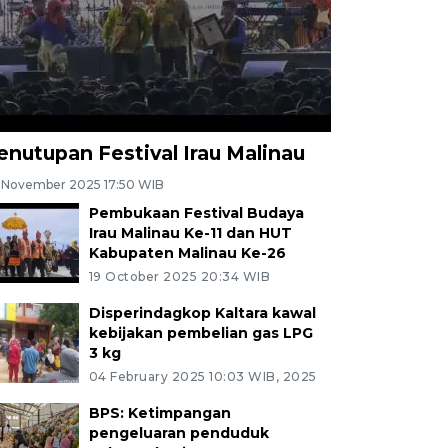
enutupan Festival Irau Malinau
 November 2025 17:50 WIB
Pembukaan Festival Budaya
Irau Malinau Ke-11 dan HUT
Kabupaten Malinau Ke-26
19 October 2025 20:34 WIB
Disperindagkop Kaltara kawal
kebijakan pembelian gas LPG
3 kg
04 February 2025 10:03 WIB, 2025
BPS: Ketimpangan
pengeluaran penduduk