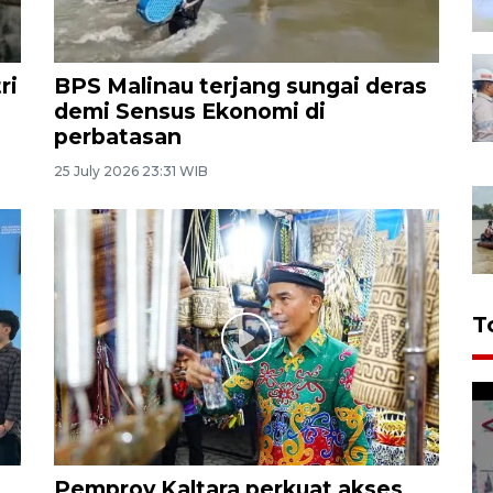
ri
BPS Malinau terjang sungai deras
demi Sensus Ekonomi di
perbatasan
25 July 2026 23:31 WIB
T
Pemprov Kaltara perkuat akses