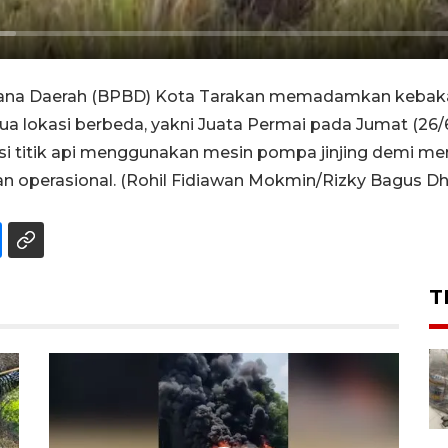
na Daerah (BPBD) Kota Tarakan memadamkan kebakar
 lokasi berbeda, yakni Juata Permai pada Jumat (26/6
i titik api menggunakan mesin pompa jinjing demi m
aan operasional. (Rohil Fidiawan Mokmin/Rizky Bagus D
T