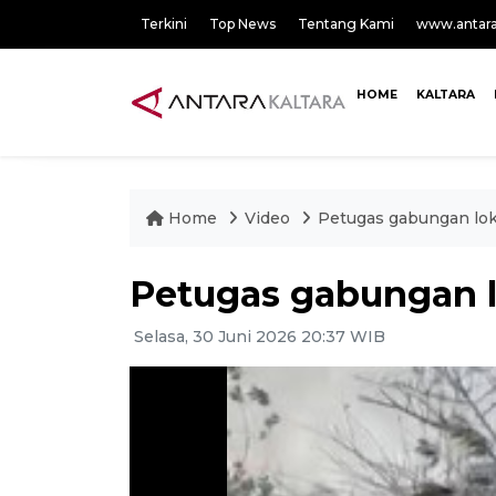
Terkini
Top News
Tentang Kami
www.antar
HOME
KALTARA
Home
Video
Petugas gabungan loka
Petugas gabungan lo
Selasa, 30 Juni 2026 20:37 WIB