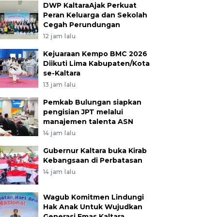
DWP KaltaraAjak Perkuat
Peran Keluarga dan Sekolah
Cegah Perundungan
12 jam lalu
Kejuaraan Kempo BMC 2026
Diikuti Lima Kabupaten/Kota
se-Kaltara
13 jam lalu
Pemkab Bulungan siapkan
pengisian JPT melalui
manajemen talenta ASN
14 jam lalu
Gubernur Kaltara buka Kirab
Kebangsaan di Perbatasan
14 jam lalu
Wagub Komitmen Lindungi
Hak Anak Untuk Wujudkan
Generasi Emas Kaltara