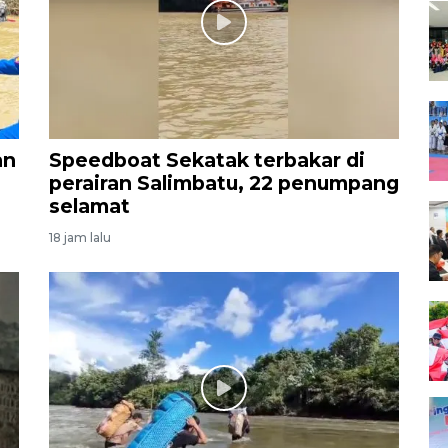
an
Speedboat Sekatak terbakar di
perairan Salimbatu, 22 penumpang
selamat
18 jam lalu