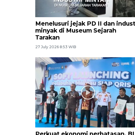
Menelusuri jejak PD II dan indust
minyak di Museum Sejarah
Tarakan
27 July 2026 8:53 WIB
Perkuat ekonomi perbatasan, BI