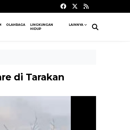
M
OLAHRAGA
LINGKUNGAN
LAINNYA
HIDUP
are di Tarakan