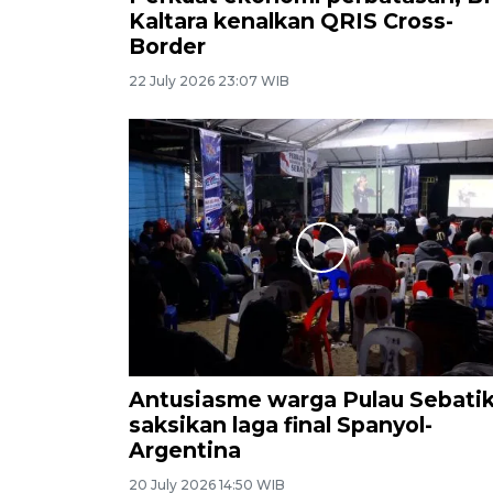
Kaltara kenalkan QRIS Cross-
Border
22 July 2026 23:07 WIB
Antusiasme warga Pulau Sebati
saksikan laga final Spanyol-
Argentina
20 July 2026 14:50 WIB