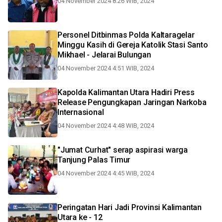
04 November 2024 8:26 WIB, 2024
Personel Ditbinmas Polda Kaltaragelar
Minggu Kasih di Gereja Katolik Stasi Santo
Mikhael - Jelarai Bulungan
04 November 2024 4:51 WIB, 2024
Kapolda Kalimantan Utara Hadiri Press
Release Pengungkapan Jaringan Narkoba
Internasional
04 November 2024 4:48 WIB, 2024
"Jumat Curhat" serap aspirasi warga
Tanjung Palas Timur
04 November 2024 4:45 WIB, 2024
Peringatan Hari Jadi Provinsi Kalimantan
Utara ke - 12