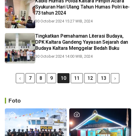
Kabid Humas Polda Kaltara Pimpin Acara
Syukuran Hari Ulang Tahun Humas Polri ke-
73 tahun 2024
30 October 2024 15:27 WIB, 2024
Tingkatkan Pemahaman Literasi Budaya,
DPK Kaltara Gandeng Yayasan Sejarah dan
Budaya Kaltara Menggelar Bedah Buku
30 October 2024 14:00 WIB, 2024
7
8
9
10
11
12
13
Foto