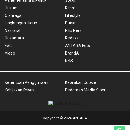
Parlementaria & Politik
Sosok
Hukum
Kesra
Olahraga
Lifestyle
Lingkungan Hidup
Dunia
Nasional
Rilis Pers
Nusantara
Redaksi
Foto
ANTARA Foto
Video
BrandA
RSS
Ketentuan Penggunaan
Kebijakan Cookie
Kebijakan Privasi
Pedoman Media Siber
Copyright © 2026 ANTARA