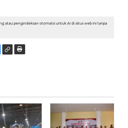
g atau pengindeksan otomatis untuk AI di situs web ini tanpa