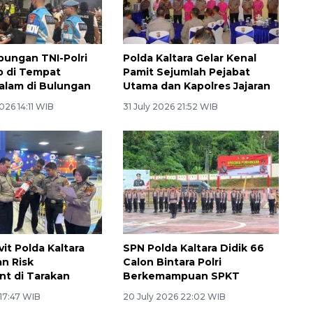
abungan TNI-Polri
Polda Kaltara Gelar Kenal
b di Tempat
Pamit Sejumlah Pejabat
alam di Bulungan
Utama dan Kapolres Jajaran
26 14:11 WIB
31 July 2026 21:52 WIB
it Polda Kaltara
SPN Polda Kaltara Didik 66
n Risk
Calon Bintara Polri
t di Tarakan
Berkemampuan SPKT
 17:47 WIB
20 July 2026 22:02 WIB