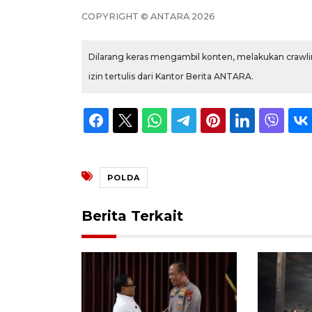
COPYRIGHT ©
ANTARA
2026
Dilarang keras mengambil konten, melakukan crawlin
izin tertulis dari Kantor Berita ANTARA.
POLDA
Berita Terkait