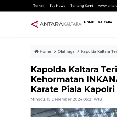
Terkini
Top News
Tentang Kami
www.antar
HOME
KALTARA
Home
Olahraga
Kapolda Kaltara T
Kapolda Kaltara Te
Kehormatan INKANA
Karate Piala Kapolri
Minggu, 15 Desember 2024 05:21 WIB