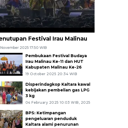
enutupan Festival Irau Malinau
 November 2025 17:50 WIB
Pembukaan Festival Budaya
Irau Malinau Ke-11 dan HUT
Kabupaten Malinau Ke-26
19 October 2025 20:34 WIB
Disperindagkop Kaltara kawal
kebijakan pembelian gas LPG
3 kg
04 February 2025 10:03 WIB, 2025
BPS: Ketimpangan
pengeluaran penduduk
Kaltara alami penurunan