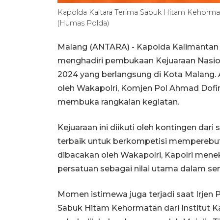
Kapolda Kaltara Terima Sabuk Hitam Kehormat
(Humas Polda)
Malang (ANTARA) - Kapolda Kalimantan Utar
menghadiri pembukaan Kejuaraan Nasiona
2024 yang berlangsung di Kota Malang. 
oleh Wakapolri, Komjen Pol Ahmad Dofi
membuka rangkaian kegiatan.
Kejuaraan ini diikuti oleh kontingen dar
terbaik untuk berkompetisi memperebut
dibacakan oleh Wakapolri, Kapolri men
persatuan sebagai nilai utama dalam seni 
Momen istimewa juga terjadi saat Irje
Sabuk Hitam Kehormatan dari Institut 