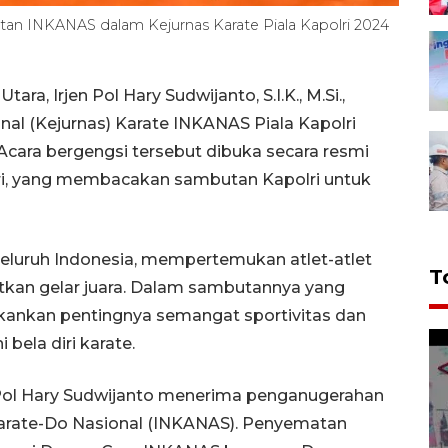
an INKANAS dalam Kejurnas Karate Piala Kapolri 2024
a, Irjen Pol Hary Sudwijanto, S.I.K., M.Si.,
l (Kejurnas) Karate INKANAS Piala Kapolri
Acara bergengsi tersebut dibuka secara resmi
ri, yang membacakan sambutan Kapolri untuk
i seluruh Indonesia, mempertemukan atlet-atlet
T
kan gelar juara. Dalam sambutannya yang
ekankan pentingnya semangat sportivitas dan
bela diri karate.
n Pol Hary Sudwijanto menerima penganugerahan
Karate-Do Nasional (INKANAS). Penyematan