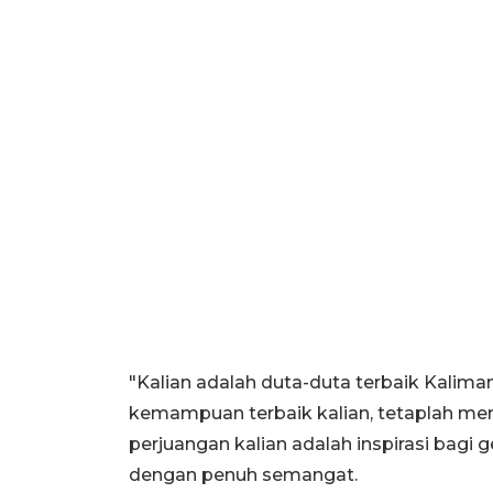
"Kalian adalah duta-duta terbaik Kalim
kemampuan terbaik kalian, tetaplah menj
perjuangan kalian adalah inspirasi bagi 
dengan penuh semangat.