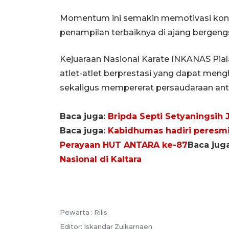
Momentum ini semakin memotivasi kont
penampilan terbaiknya di ajang bergengsi
Kejuaraan Nasional Karate INKANAS Piala
atlet-atlet berprestasi yang dapat men
sekaligus mempererat persaudaraan ant
Baca juga:
Bripda Septi Setyaningsih 
Baca juga:
Kabidhumas hadiri peresm
Perayaan HUT ANTARA ke-87
Baca jug
Nasional di Kaltara
Pewarta :
Rilis
Editor:
Iskandar Zulkarnaen