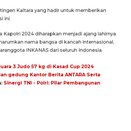
ingen Kaltara yang hadir untuk memberikan
 ini.
 Kapolri 2024 diharapkan menjadi ajang lahirnya
gharumkan nama bangsa di kancah internasional,
aranggota INKANAS dari seluruh Indonesia.
Juara 3 Judo 57 kg di Kasad Cup 2024
ian gedung Kantor Berita ANTARA Serta
a:
Sinergi TNI - Polri: Pilar Pembangunan