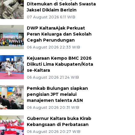
Ditemukan di Sekolah Swasta
Jaksel Diklaim Berizin
07 August 2026 6:11 WIB
DWP KaltaraAjak Perkuat
Peran Keluarga dan Sekolah
Cegah Perundungan
06 August 2026 22:33 WIB
Kejuaraan Kempo BMC 2026
Diikuti Lima Kabupaten/Kota
se-Kaltara
06 August 2026 21:24 WIB
Pemkab Bulungan siapkan
pengisian JPT melalui
manajemen talenta ASN
06 August 2026 20:31 WIB
Gubernur Kaltara buka Kirab
Kebangsaan di Perbatasan
06 August 2026 20:27 WIB