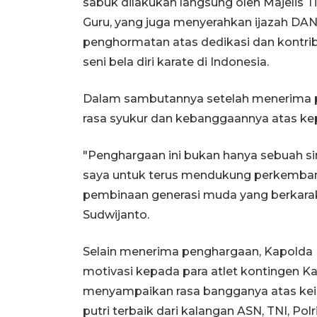
sabuk dilakukan langsung oleh Majeli
Guru, yang juga menyerahkan ijazah DA
penghormatan atas dedikasi dan kontr
seni bela diri karate di Indonesia.
Dalam sambutannya setelah menerima 
rasa syukur dan kebanggaannya atas ke
"Penghargaan ini bukan hanya sebuah si
saya untuk terus mendukung perkembang
pembinaan generasi muda yang berkarakte
Sudwijanto.
Selain menerima penghargaan, Kapolda
motivasi kepada para atlet kontingen Ka
menyampaikan rasa bangganya atas keik
putri terbaik dari kalangan ASN, TNI, Polri