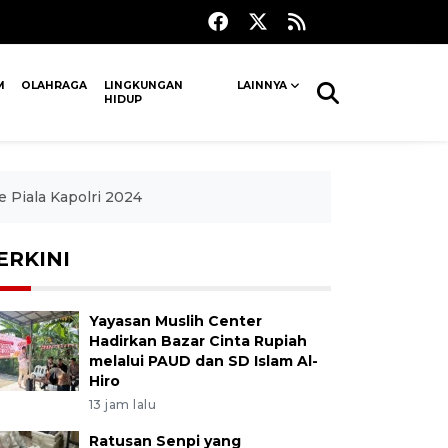
M
OLAHRAGA
LINGKUNGAN
LAINNYA
HIDUP
 Piala Kapolri 2024
ERKINI
Yayasan Muslih Center
Hadirkan Bazar Cinta Rupiah
melalui PAUD dan SD Islam Al-
Hiro
13 jam lalu
Ratusan Senpi yang