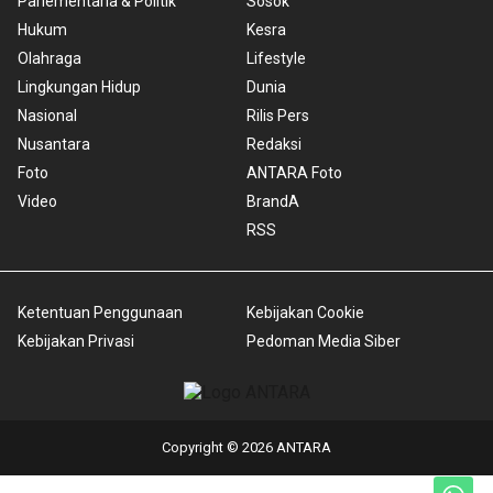
Parlementaria & Politik
Sosok
Hukum
Kesra
Olahraga
Lifestyle
Lingkungan Hidup
Dunia
Nasional
Rilis Pers
Nusantara
Redaksi
Foto
ANTARA Foto
Video
BrandA
RSS
Ketentuan Penggunaan
Kebijakan Cookie
Kebijakan Privasi
Pedoman Media Siber
Copyright © 2026 ANTARA