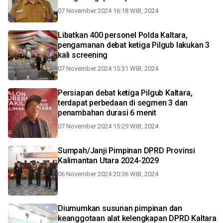
07 November 2024 16:18 WIB, 2024
Libatkan 400 personel Polda Kaltara,
pengamanan debat ketiga Pilgub lakukan 3
kali screening
07 November 2024 15:31 WIB, 2024
Persiapan debat ketiga Pilgub Kaltara,
terdapat perbedaan di segmen 3 dan
penambahan durasi 6 menit
07 November 2024 15:29 WIB, 2024
Sumpah/Janji Pimpinan DPRD Provinsi
Kalimantan Utara 2024-2029
06 November 2024 20:36 WIB, 2024
Diumumkan susunan pimpinan dan
keanggotaan alat kelengkapan DPRD Kaltara