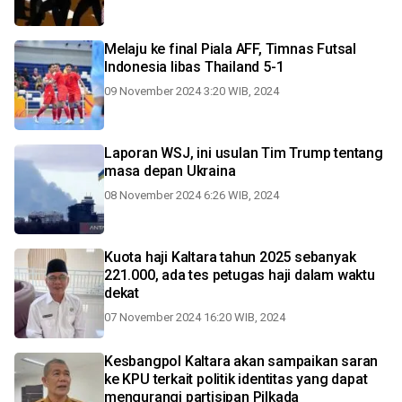
Melaju ke final Piala AFF, Timnas Futsal
Indonesia libas Thailand 5-1
09 November 2024 3:20 WIB, 2024
Laporan WSJ, ini usulan Tim Trump tentang
masa depan Ukraina
08 November 2024 6:26 WIB, 2024
Kuota haji Kaltara tahun 2025 sebanyak
221.000, ada tes petugas haji dalam waktu
dekat
07 November 2024 16:20 WIB, 2024
Kesbangpol Kaltara akan sampaikan saran
ke KPU terkait politik identitas yang dapat
mengurangi partisipan Pilkada