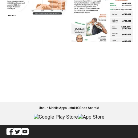
Unduh Mobile Apps untuk iOS dan Android