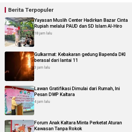
Berita Terpopuler
Yayasan Muslih Center Hadirkan Bazar Cinta
Rupiah melalui PAUD dan SD Islam Al-Hiro
18 jam lalu
Gulkarmat: Kebakaran gedung Bapenda DKI
berasal dari lantai 11
3 jam lalu
Lawan Gratifikasi Dimulai dari Rumah, Ini
Pesan DWP Kaltara
4 jam lalu
Forum Anak Kaltara Minta Perketat Aturan
Kawasan Tanpa Rokok