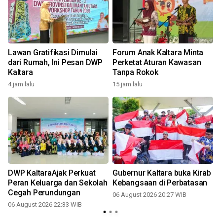
Lawan Gratifikasi Dimulai
Forum Anak Kaltara Minta
dari Rumah, Ini Pesan DWP
Perketat Aturan Kawasan
Kaltara
Tanpa Rokok
4 jam lalu
15 jam lalu
DWP KaltaraAjak Perkuat
Gubernur Kaltara buka Kirab
Peran Keluarga dan Sekolah
Kebangsaan di Perbatasan
Cegah Perundungan
06 August 2026 20:27 WIB
06 August 2026 22:33 WIB