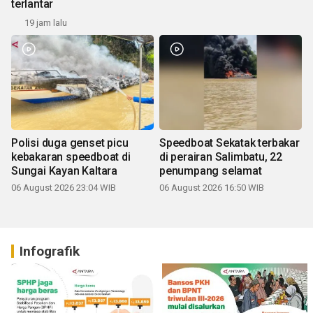
terlantar
19 jam lalu
Polisi duga genset picu
Speedboat Sekatak terbakar
kebakaran speedboat di
di perairan Salimbatu, 22
Sungai Kayan Kaltara
penumpang selamat
06 August 2026 23:04 WIB
06 August 2026 16:50 WIB
Infografik