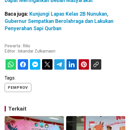
Dapat Meringankan Beban Masyarakat
Baca juga:
Kunjungi Lapas Kelas 2B Nunukan,
Gubernur Sempatkan Berolahraga dan Lakukan
Penyerahan Sapi Qurban
Pewarta : Rilis
Editor :
Iskandar Zulkarnaen
Tags:
PEMPROV
Terkait