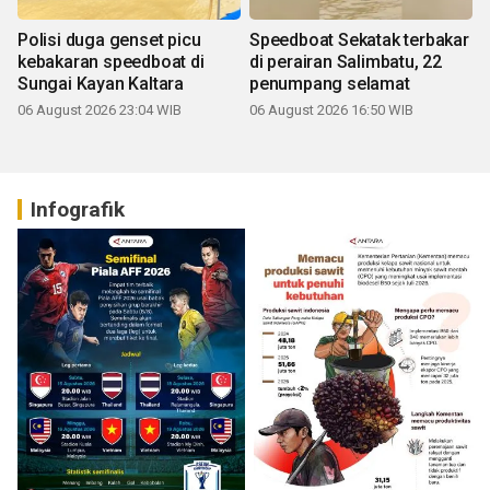
Polisi duga genset picu
Speedboat Sekatak terbakar
kebakaran speedboat di
di perairan Salimbatu, 22
Sungai Kayan Kaltara
penumpang selamat
06 August 2026 23:04 WIB
06 August 2026 16:50 WIB
Infografik