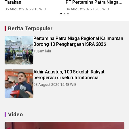
Tarakan
PT Pertamina Patra Niaga
Fuel Terminal Tarakan
06 August 2026 9:15 WIB
04 August 2026 16:05 WIB
Berita Terpopuler
Pertamina Patra Niaga Regional Kalimantan
Borong 10 Penghargaan ISRA 2026
18 jam lalu
Akhir Agustus, 100 Sekolah Rakyat
beroperasi di seluruh Indonesia
08 August 2026 15:48 WIB
Video