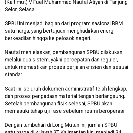
(Kaltimut) V Fuel Muhammad Naufal Atiyah di Tanjung
Selor, Selasa.
SPBU ini menjadi bagian dari program nasional BBM
satu harga, yang bertujuan menghadirkan energi
berkeadilan hingga ke pelosok negeri.
Naufal menjelaskan, pembangunan SPBU dilakukan
melalui dua sistem, yakni percepatan dan reguler,
untuk memastikan proses berjalan efisien dan sesuai
standar.
Saat ini, seluruh dokumen administratif telah lengkap,
dan proses pengadaan material tengah berlangsung.
Setelah pembangunan fisik selesai, SPBU akan
memasuki tahap uji fase sebelum resmi beroperasi.
Dengan tambahan di Long Mutan ini, jumlah SPBU
satu harga di wilayah 3T Kalimantan kini menjadi 34