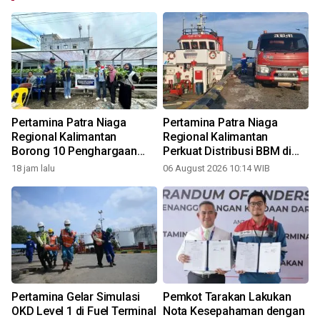
Pertamina Patra Niaga
Pertamina Patra Niaga
Regional Kalimantan
Regional Kalimantan
Borong 10 Penghargaan
Perkuat Distribusi BBM di
ISRA 2026
Nunukan
18 jam lalu
06 August 2026 10:14 WIB
2
Pertamina Gelar Simulasi
Pemkot Tarakan Lakukan
8
OKD Level 1 di Fuel Terminal
Nota Kesepahaman dengan