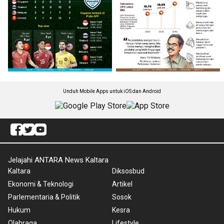
Unduh Mobile Apps untuk iOS dan Android
Jelajahi ANTARA News Kaltara
Kaltara
Diksosbud
Ekonomi & Teknologi
Artikel
Parlementaria & Politik
Sosok
Hukum
Kesra
Olahraga
Lifestyle