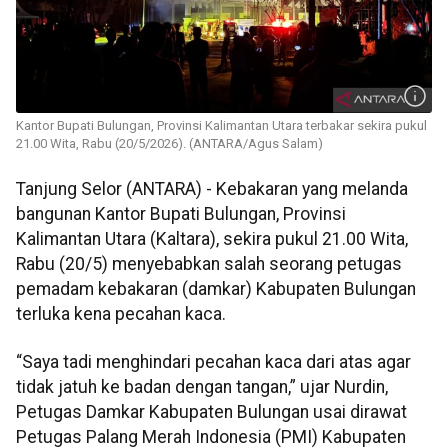
Kantor Bupati Bulungan, Provinsi Kalimantan Utara terbakar sekira pukul
21.00 Wita, Rabu (20/5/2026). (ANTARA/Agus Salam)
Tanjung Selor (ANTARA) - Kebakaran yang melanda
bangunan Kantor Bupati Bulungan, Provinsi
Kalimantan Utara (Kaltara), sekira pukul 21.00 Wita,
Rabu (20/5) menyebabkan salah seorang petugas
pemadam kebakaran (damkar) Kabupaten Bulungan
terluka kena pecahan kaca.
“Saya tadi menghindari pecahan kaca dari atas agar
tidak jatuh ke badan dengan tangan,” ujar Nurdin,
Petugas Damkar Kabupaten Bulungan usai dirawat
Petugas Palang Merah Indonesia (PMI) Kabupaten