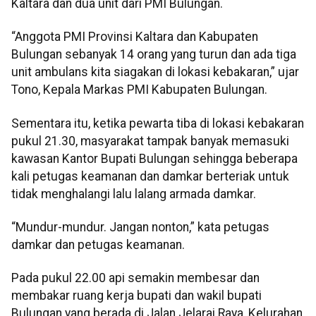
Kaltara dan dua unit dari PMI Bulungan.
“Anggota PMI Provinsi Kaltara dan Kabupaten
Bulungan sebanyak 14 orang yang turun dan ada tiga
unit ambulans kita siagakan di lokasi kebakaran,” ujar
Tono, Kepala Markas PMI Kabupaten Bulungan.
Sementara itu, ketika pewarta tiba di lokasi kebakaran
pukul 21.30, masyarakat tampak banyak memasuki
kawasan Kantor Bupati Bulungan sehingga beberapa
kali petugas keamanan dan damkar berteriak untuk
tidak menghalangi lalu lalang armada damkar.
“Mundur-mundur. Jangan nonton,” kata petugas
damkar dan petugas keamanan.
Pada pukul 22.00 api semakin membesar dan
membakar ruang kerja bupati dan wakil bupati
Bulungan yang berada di Jalan Jelarai Raya, Kelurahan