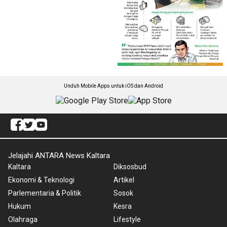
Unduh Mobile Apps untuk iOS dan Android
Jelajahi ANTARA News Kaltara
Kaltara
Diksosbud
Ekonomi & Teknologi
Artikel
Parlementaria & Politik
Sosok
Hukum
Kesra
Olahraga
Lifestyle