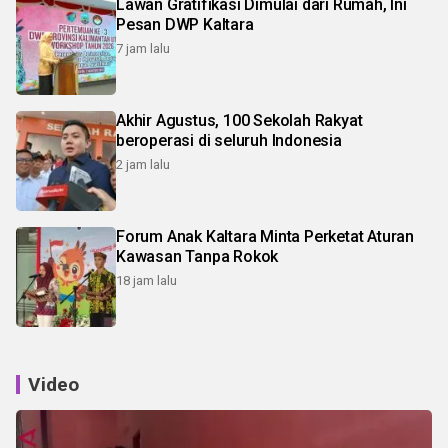
Lawan Gratifikasi Dimulai dari Rumah, Ini
Pesan DWP Kaltara
7 jam lalu
Akhir Agustus, 100 Sekolah Rakyat
beroperasi di seluruh Indonesia
2 jam lalu
Forum Anak Kaltara Minta Perketat Aturan
Kawasan Tanpa Rokok
18 jam lalu
Video