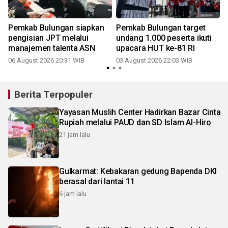
Pemkab Bulungan siapkan
Pemkab Bulungan target
pengisian JPT melalui
undang 1.000 peserta ikuti
manajemen talenta ASN
upacara HUT ke-81 RI
06 August 2026 20:31 WIB
03 August 2026 22:03 WIB
2
Berita Terpopuler
Yayasan Muslih Center Hadirkan Bazar Cinta
Rupiah melalui PAUD dan SD Islam Al-Hiro
21 jam lalu
Gulkarmat: Kebakaran gedung Bapenda DKI
berasal dari lantai 11
6 jam lalu