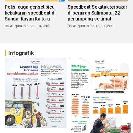
Polisi duga genset picu
Speedboat Sekatak terbakar
kebakaran speedboat di
di perairan Salimbatu, 22
Sungai Kayan Kaltara
penumpang selamat
06 August 2026 23:04 WIB
06 August 2026 16:50 WIB
Infografik