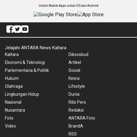
Unduh Mobile Apps untuk iOS dan Android
Jelajahi ANTARA News Kaltara
Kaltara
Diksosbud
Ekonomi & Teknologi
Artikel
Parlementaria & Politik
Sosok
Hukum
Kesra
Olahraga
Lifestyle
Lingkungan Hidup
Dunia
Nasional
Rilis Pers
Nusantara
Redaksi
Foto
ANTARA Foto
Video
BrandA
RSS