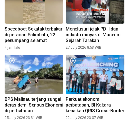
Speedboat Sekatak terbakar
Menelusuri jejak PD II dan
di perairan Salimbatu, 22
industri minyak di Museum
penumpang selamat
Sejarah Tarakan
4 jam lalu
27 July 2026 8:53 WIB
BPS Malinau terjang sungai
Perkuat ekonomi
deras demi Sensus Ekonomi
perbatasan, BI Kaltara
di perbatasan
kenalkan QRIS Cross-Border
25 July 2026 23:31 WIB
22 July 2026 23:07 WIB