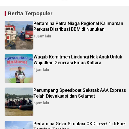
Berita Terpopuler
Pertamina Patra Niaga Regional Kalimantan
Perkuat Distribusi BBM di Nunukan
10 jam lalu
Wagub Komitmen Lindungi Hak Anak Untuk
Wujudkan Generasi Emas Kaltara
4 jam lalu
Penumpang Speedboat Sekatak AAA Express
Telah Dievakuasi dan Selamat
5 jam lalu
Pertamina Gelar Simulasi OKD Level 1 di Fuel