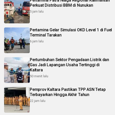
Pertamina Patra Niaga Regional Kalimantan
Perkuat Distribusi BBM di Nunukan
5 jam lalu
Pertamina Gelar Simulasi OKD Level 1 di Fuel
Terminal Tarakan
6 jam lalu
Pertumbuhan Sektor Pengadaan Listrik dan
Gas Jadi Lapangan Usaha Tertinggi di
Kaltara
50 menit lalu
Pemprov Kaltara Pastikan TPP ASN Tetap
Terbayarkan Hingga Akhir Tahun
22 jam lalu