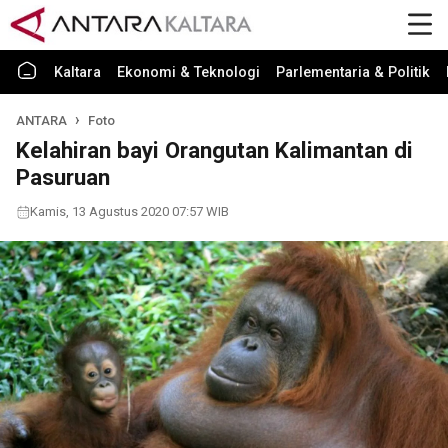
Kaltara
Ekonomi & Teknologi
Parlementaria & Politik
ANTARA
Foto
Kelahiran bayi Orangutan Kalimantan di
Pasuruan
Kamis, 13 Agustus 2020 07:57 WIB