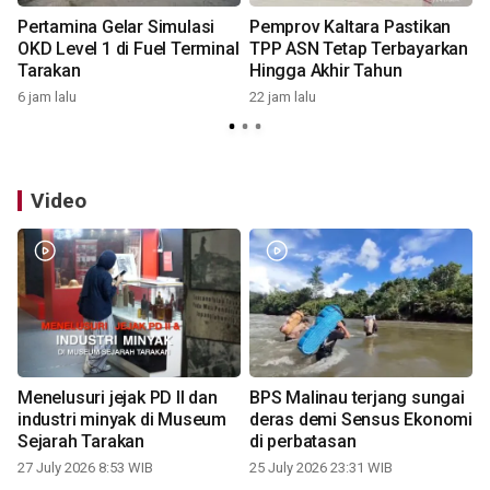
Pertamina Gelar Simulasi
Pemprov Kaltara Pastikan
OKD Level 1 di Fuel Terminal
TPP ASN Tetap Terbayarkan
Tarakan
Hingga Akhir Tahun
6 jam lalu
22 jam lalu
Video
Menelusuri jejak PD II dan
BPS Malinau terjang sungai
industri minyak di Museum
deras demi Sensus Ekonomi
Sejarah Tarakan
di perbatasan
27 July 2026 8:53 WIB
25 July 2026 23:31 WIB