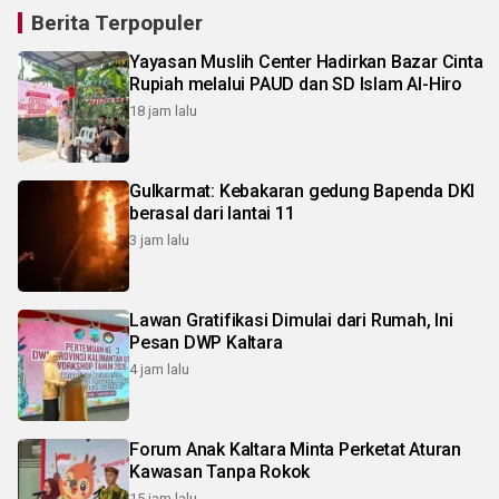
Berita Terpopuler
Yayasan Muslih Center Hadirkan Bazar Cinta
Rupiah melalui PAUD dan SD Islam Al-Hiro
18 jam lalu
Gulkarmat: Kebakaran gedung Bapenda DKI
berasal dari lantai 11
3 jam lalu
Lawan Gratifikasi Dimulai dari Rumah, Ini
Pesan DWP Kaltara
4 jam lalu
Forum Anak Kaltara Minta Perketat Aturan
Kawasan Tanpa Rokok
15 jam lalu