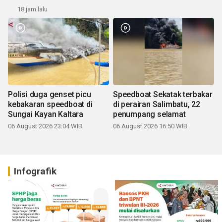
18 jam lalu
Polisi duga genset picu
Speedboat Sekatak terbakar
kebakaran speedboat di
di perairan Salimbatu, 22
Sungai Kayan Kaltara
penumpang selamat
06 August 2026 23:04 WIB
06 August 2026 16:50 WIB
Infografik