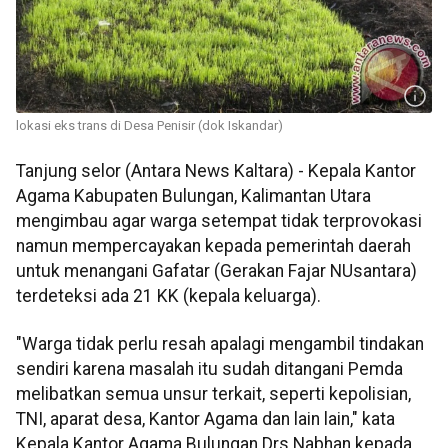
lokasi eks trans di Desa Penisir (dok Iskandar)
Tanjung selor (Antara News Kaltara) - Kepala Kantor
Agama Kabupaten Bulungan, Kalimantan Utara
mengimbau agar warga setempat tidak terprovokasi
namun mempercayakan kepada pemerintah daerah
untuk menangani Gafatar (Gerakan Fajar NUsantara)
terdeteksi ada 21 KK (kepala keluarga).
"Warga tidak perlu resah apalagi mengambil tindakan
sendiri karena masalah itu sudah ditangani Pemda
melibatkan semua unsur terkait, seperti kepolisian,
TNI, aparat desa, Kantor Agama dan lain lain," kata
Kepala Kantor Agama Bulungan Drs Nabhan kepada