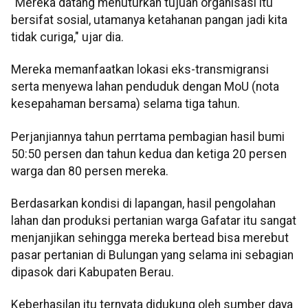
"Mereka datang menuturkan tujuan organisasi itu
bersifat sosial, utamanya ketahanan pangan jadi kita
tidak curiga," ujar dia.
Mereka memanfaatkan lokasi eks-transmigransi
serta menyewa lahan penduduk dengan MoU (nota
kesepahaman bersama) selama tiga tahun.
Perjanjiannya tahun perrtama pembagian hasil bumi
50:50 persen dan tahun kedua dan ketiga 20 persen
warga dan 80 persen mereka.
Berdasarkan kondisi di lapangan, hasil pengolahan
lahan dan produksi pertanian warga Gafatar itu sangat
menjanjikan sehingga mereka bertead bisa merebut
pasar pertanian di Bulungan yang selama ini sebagian
dipasok dari Kabupaten Berau.
Keberhasilan itu ternyata didukung oleh sumber daya