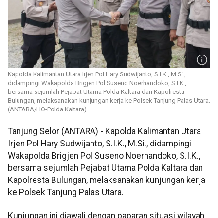
Kapolda Kalimantan Utara Irjen Pol Hary Sudwijanto, S.I.K., M.Si.,
didampingi Wakapolda Brigjen Pol Suseno Noerhandoko, S.I.K.,
bersama sejumlah Pejabat Utama Polda Kaltara dan Kapolresta
Bulungan, melaksanakan kunjungan kerja ke Polsek Tanjung Palas Utara.
(ANTARA/HO-Polda Kaltara)
Tanjung Selor (ANTARA) - Kapolda Kalimantan Utara
Irjen Pol Hary Sudwijanto, S.I.K., M.Si., didampingi
Wakapolda Brigjen Pol Suseno Noerhandoko, S.I.K.,
bersama sejumlah Pejabat Utama Polda Kaltara dan
Kapolresta Bulungan, melaksanakan kunjungan kerja
ke Polsek Tanjung Palas Utara.
Kunjungan ini diawali dengan paparan situasi wilayah