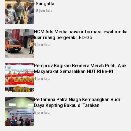
-Sangatta
15 jam lalu
HCM Ads Media bawa informasi lewat media
luar ruang bergerak LED-Go!
9 jam lalu
Pemprov Bagikan Bendera Merah Putih, Ajak
Masyarakat Semarakkan HUT RI ke-81
4 jam lalu
Pertamina Patra Niaga Kembangkan Budi
Daya Kepiting Bakau di Tarakan
6 jam lalu