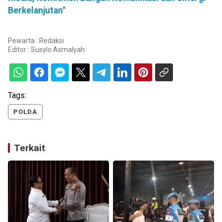
Berkelanjutan"
Pewarta : Redaksi
Editor :
Susylo Asmalyah
Tags:
POLDA
Terkait