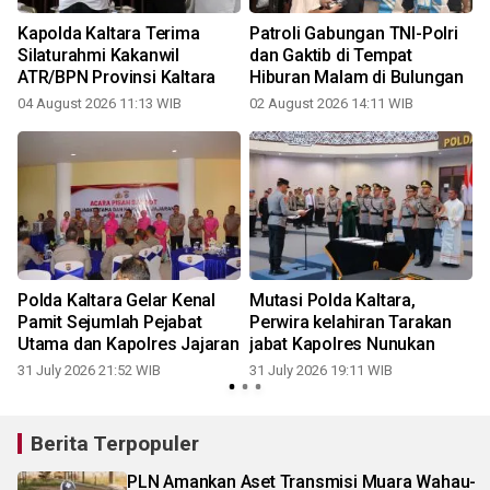
Kapolda Kaltara Terima
Patroli Gabungan TNI-Polri
Silaturahmi Kakanwil
dan Gaktib di Tempat
ATR/BPN Provinsi Kaltara
Hiburan Malam di Bulungan
04 August 2026 11:13 WIB
02 August 2026 14:11 WIB
3
Polda Kaltara Gelar Kenal
Mutasi Polda Kaltara,
Pamit Sejumlah Pejabat
Perwira kelahiran Tarakan
Utama dan Kapolres Jajaran
jabat Kapolres Nunukan
31 July 2026 21:52 WIB
31 July 2026 19:11 WIB
1
Berita Terpopuler
PLN Amankan Aset Transmisi Muara Wahau-