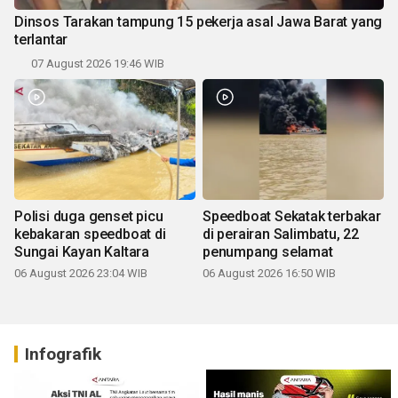
Dinsos Tarakan tampung 15 pekerja asal Jawa Barat yang
terlantar
07 August 2026 19:46 WIB
Polisi duga genset picu
Speedboat Sekatak terbakar
kebakaran speedboat di
di perairan Salimbatu, 22
Sungai Kayan Kaltara
penumpang selamat
06 August 2026 23:04 WIB
06 August 2026 16:50 WIB
Infografik