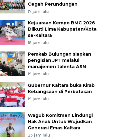
Cegah Perundungan
17 jam lalu
Kejuaraan Kempo BMC 2026
Diikuti Lima Kabupaten/Kota
se-Kaltara
18 jam lalu
Pemkab Bulungan siapkan
pengisian JPT melalui
manajemen talenta ASN
19 jam lalu
Gubernur Kaltara buka Kirab
Kebangsaan di Perbatasan
19 jam lalu
Wagub Komitmen Lindungi
Hak Anak Untuk Wujudkan
Generasi Emas Kaltara
23 jam lalu