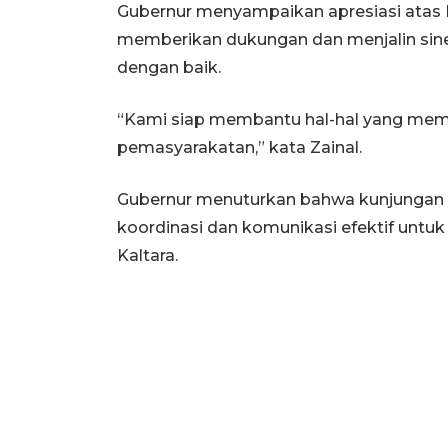
Gubernur menyampaikan apresiasi atas 
memberikan dukungan dan menjalin sine
dengan baik.
“Kami siap membantu hal-hal yang mem
pemasyarakatan,” kata Zainal.
Gubernur menuturkan bahwa kunjungan s
koordinasi dan komunikasi efektif untu
Kaltara.