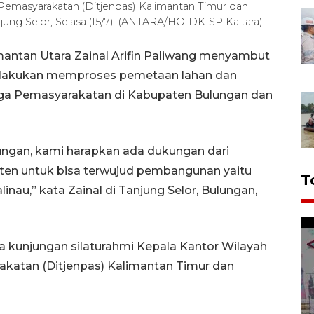
l Pemasyarakatan (Ditjenpas) Kalimantan Timur dan
ung Selor, Selasa (15/7). (ANTARA/HO-DKISP Kaltara)
mantan Utara Zainal Arifin Paliwang menyambut
lakukan memproses pemetaan lahan dan
a Pemasyarakatan di Kabupaten Bulungan dan
ungan, kami harapkan ada dukungan dari
aten untuk bisa terwujud pembangunan yaitu
T
nau,” kata Zainal di Tanjung Selor, Bulungan,
 kunjungan silaturahmi Kepala Kantor Wilayah
rakatan (Ditjenpas) Kalimantan Timur dan