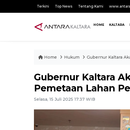
Terkini
Top News
Tentang Kami
www.antar
HOME
KALTARA
Home
Hukum
Gubernur Kaltara 
Gubernur Kaltara 
Pemetaan Lahan P
Selasa, 15 Juli 2025 17:37 WIB