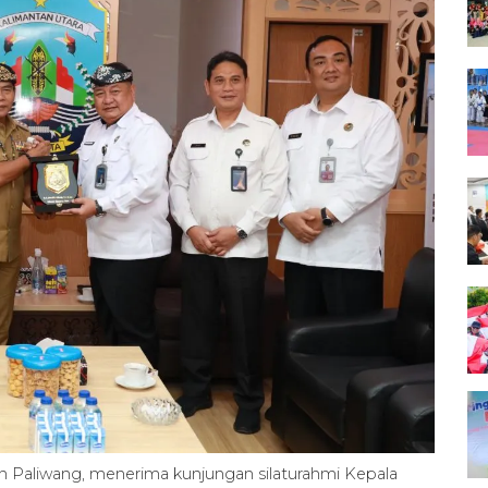
fin Paliwang, menerima kunjungan silaturahmi Kepala