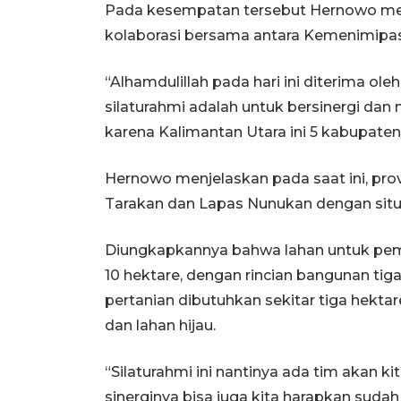
Pada kesempatan tersebut Hernowo men
kolaborasi bersama antara Kemenimipas
“Alhamdulillah pada hari ini diterima oleh
silaturahmi adalah untuk bersinergi d
karena Kalimantan Utara ini 5 kabupaten/
Hernowo menjelaskan pada saat ini, prov
Tarakan dan Lapas Nunukan dengan situa
Diungkapkannya bahwa lahan untuk pem
10 hektare, dengan rincian bangunan tig
pertanian dibutuhkan sekitar tiga hekt
dan lahan hijau.
“Silaturahmi ini nantinya ada tim akan
sinerginya bisa juga kita harapkan suda