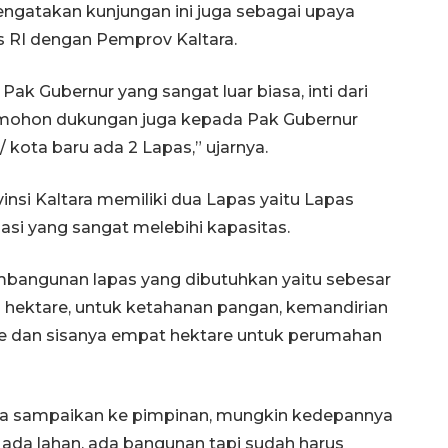
gatakan kunjungan ini juga sebagai upaya
 RI dengan Pemprov Kaltara.
 Pak Gubernur yang sangat luar biasa, inti dari
an mohon dukungan juga kepada Pak Gubernur
 kota baru ada 2 Lapas,” ujarnya.
insi Kaltara memiliki dua Lapas yaitu Lapas
si yang sangat melebihi kapasitas.
bangunan lapas yang dibutuhkan yaitu sebesar
a hektare, untuk ketahanan pangan, kemandirian
are dan sisanya empat hektare untuk perumahan
 kita sampaikan ke pimpinan, mungkin kedepannya
h ada lahan, ada bangunan tapi sudah harus