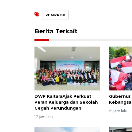
PEMPROV
Berita Terkait
DWP KaltaraAjak Perkuat
Gubernur 
Peran Keluarga dan Sekolah
Kebangsaa
Cegah Perundungan
19 jam lalu
17 jam lalu