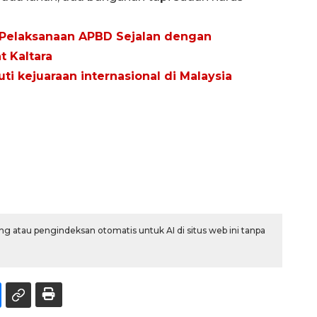
, Pelaksanaan APBD Sejalan dengan
t Kaltara
uti kejuaraan internasional di Malaysia
g atau pengindeksan otomatis untuk AI di situs web ini tanpa