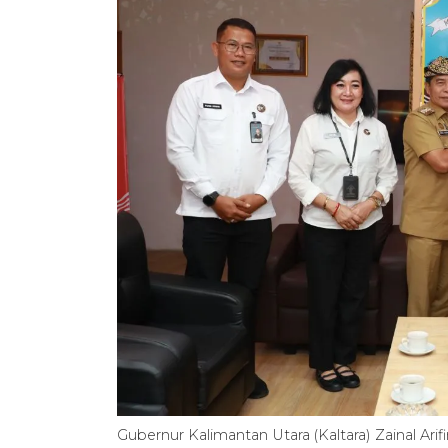
Gubernur Kalimantan Utara (Kaltara) Zainal Ari