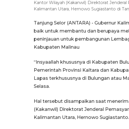
Kantor Wilayah (Kakanwil) Direktorat Jendera
Kalimantan Utara, Hernowo Sugiastanto di Tanj
Tanjung Selor (ANTARA) - Gubernur Kali
baik untuk membantu dan berupaya me
peninjauan untuk pembangunan Lembag
Kabupaten Malinau
“Insyaallah khususnya di Kabupaten Bul
Pemerintah Provinsi Kaltara dan Kabup
Lapas terkhususnya di Bulungan atau Mali
Selasa.
Hal tersebut disampaikan saat menerima
(Kakanwil) Direktorat Jenderal Pemasya
Kalimantan Utara, Hernowo Sugiastanto.