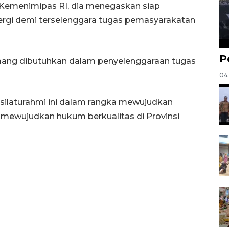
Kemenimipas RI, dia menegaskan siap
rgi demi terselenggara tugas pemasyarakatan
P
ang dibutuhkan dalam penyelenggaraan tugas
04
ilaturahmi ini dalam rangka mewujudkan
k mewujudkan hukum berkualitas di Provinsi