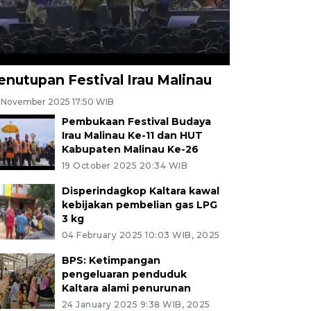
enutupan Festival Irau Malinau
 November 2025 17:50 WIB
Pembukaan Festival Budaya
Irau Malinau Ke-11 dan HUT
Kabupaten Malinau Ke-26
19 October 2025 20:34 WIB
Disperindagkop Kaltara kawal
kebijakan pembelian gas LPG
3 kg
04 February 2025 10:03 WIB, 2025
BPS: Ketimpangan
pengeluaran penduduk
Kaltara alami penurunan
24 January 2025 9:38 WIB, 2025