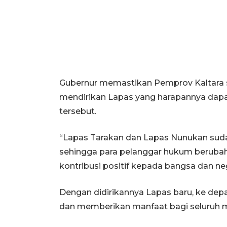
Gubernur memastikan Pemprov Kaltara 
mendirikan Lapas yang harapannya dapat
tersebut.
“Lapas Tarakan dan Lapas Nunukan sud
sehingga para pelanggar hukum beruba
kontribusi positif kepada bangsa dan ne
Dengan didirikannya Lapas baru, ke dep
dan memberikan manfaat bagi seluruh 