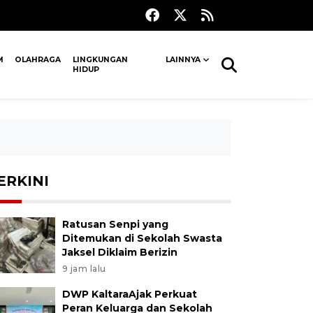
M
OLAHRAGA
LINGKUNGAN
LAINNYA
HIDUP
ERKINI
Ratusan Senpi yang
Ditemukan di Sekolah Swasta
Jaksel Diklaim Berizin
9 jam lalu
DWP KaltaraAjak Perkuat
Peran Keluarga dan Sekolah