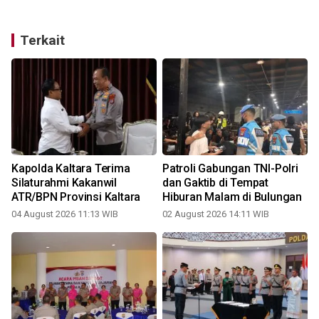
Terkait
Kapolda Kaltara Terima
Patroli Gabungan TNI-Polri
Silaturahmi Kakanwil
dan Gaktib di Tempat
ATR/BPN Provinsi Kaltara
Hiburan Malam di Bulungan
04 August 2026 11:13 WIB
02 August 2026 14:11 WIB
3