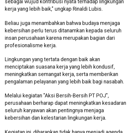
sebagai wujud kontribusi nyata terhadap lingkungan
kerja yang lebih baik," ungkap Rinaldi Lubis.
Beliau juga menambahkan bahwa budaya menjaga
kebersihan perlu terus ditanamkan kepada seluruh
insan perusahaan karena merupakan bagian dari
profesionalisme kerja.
Lingkungan yang tertata dengan baik akan
menciptakan suasana kerja yang lebih kondusif,
meningkatkan semangat kerja, serta memberikan
pengalaman pelayanan yang lebih baik bagi nasabah.
Melalui kegiatan "Aksi Bersih-Bersih PT POJ",
perusahaan berharap dapat meningkatkan kesadaran
seluruh karyawan akan pentingnya menjaga
kebersihan dan kelestarian lingkungan kerja.
Kegiatan ini, diharapkan tidak hanya menjadi agenda