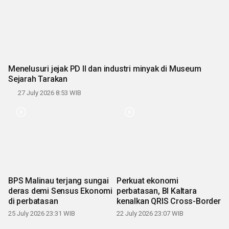
Menelusuri jejak PD II dan industri minyak di Museum
Sejarah Tarakan
27 July 2026 8:53 WIB
BPS Malinau terjang sungai
Perkuat ekonomi
deras demi Sensus Ekonomi
perbatasan, BI Kaltara
di perbatasan
kenalkan QRIS Cross-Border
25 July 2026 23:31 WIB
22 July 2026 23:07 WIB