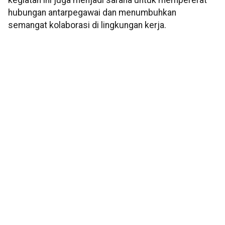
kegiatan ini juga menjadi sarana untuk mempererat
hubungan antarpegawai dan menumbuhkan
semangat kolaborasi di lingkungan kerja.