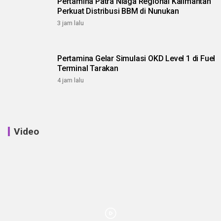
Pertamina Patra Niaga Regional Kalimantan
Perkuat Distribusi BBM di Nunukan
3 jam lalu
Pertamina Gelar Simulasi OKD Level 1 di Fuel
Terminal Tarakan
4 jam lalu
Video