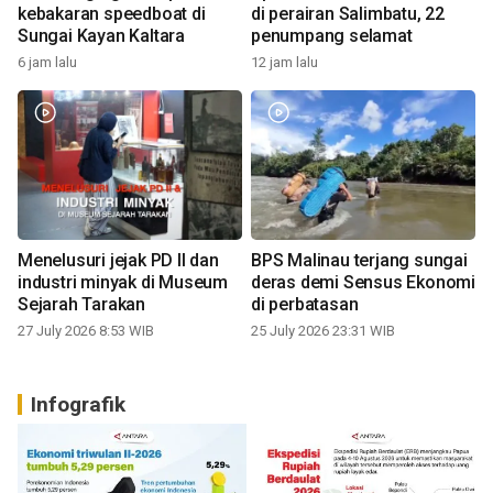
kebakaran speedboat di
di perairan Salimbatu, 22
Sungai Kayan Kaltara
penumpang selamat
6 jam lalu
12 jam lalu
Menelusuri jejak PD II dan
BPS Malinau terjang sungai
industri minyak di Museum
deras demi Sensus Ekonomi
Sejarah Tarakan
di perbatasan
27 July 2026 8:53 WIB
25 July 2026 23:31 WIB
Infografik