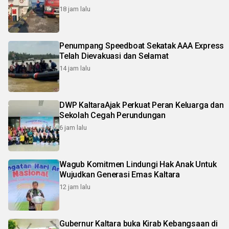
18 jam lalu
Penumpang Speedboat Sekatak AAA Express
Telah Dievakuasi dan Selamat
14 jam lalu
DWP KaltaraAjak Perkuat Peran Keluarga dan
Sekolah Cegah Perundungan
6 jam lalu
Wagub Komitmen Lindungi Hak Anak Untuk
Wujudkan Generasi Emas Kaltara
12 jam lalu
Gubernur Kaltara buka Kirab Kebangsaan di