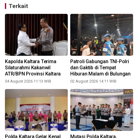
Terkait
Kapolda Kaltara Terima
Patroli Gabungan TNI-Polri
Silaturahmi Kakanwil
dan Gaktib di Tempat
ATR/BPN Provinsi Kaltara
Hiburan Malam di Bulungan
04 August 2026 11:13 WIB
02 August 2026 14:11 WIB
3
Polda Kaltara Gelar Kenal
Mutasi Polda Kaltara,