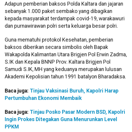
Adapun pemberian baksos Polda Kaltara dan jajaran
sebanyak 1.000 paket sembako yang dibagikan
kepada masyarakat terdampak covid-19, warakawuri
dan purnawirawan polri serta keluarga besar polri.
Guna mematuhi protokol Kesehatan, pemberian
baksos diberikan secara simbolis oleh Bapak
Wakapolda Kalimantan Utara Brigjen Pol Erwin Zadma,
S.IK dan Kepala BNNP Prov. Kaltara Brigjen Pol
Samudi S.IK, MH yang keduanya merupakan lulusan
Akademi Kepolisian tahun 1991 batalyon Bharadaksa.
Baca juga:
Tinjau Vaksinasi Buruh, Kapolri Harap
Pertumbuhan Ekonomi Membaik
Baca juga:
Tinjau Posko Pasar Modern BSD, Kapolri
Ingin Prokes Ditegakan Guna Menurunkan Level
PPKM