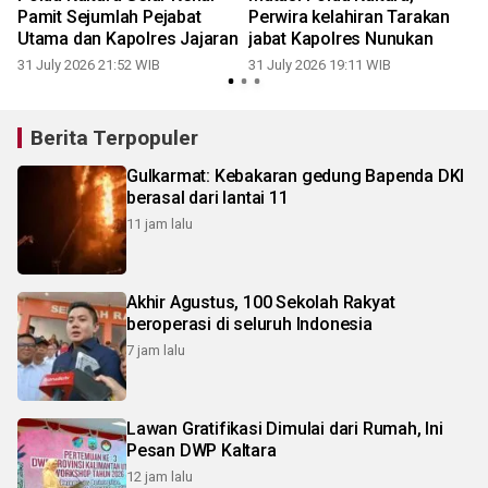
Pamit Sejumlah Pejabat
Perwira kelahiran Tarakan
Utama dan Kapolres Jajaran
jabat Kapolres Nunukan
31 July 2026 21:52 WIB
31 July 2026 19:11 WIB
1
Berita Terpopuler
Gulkarmat: Kebakaran gedung Bapenda DKI
berasal dari lantai 11
11 jam lalu
Akhir Agustus, 100 Sekolah Rakyat
beroperasi di seluruh Indonesia
7 jam lalu
Lawan Gratifikasi Dimulai dari Rumah, Ini
Pesan DWP Kaltara
12 jam lalu