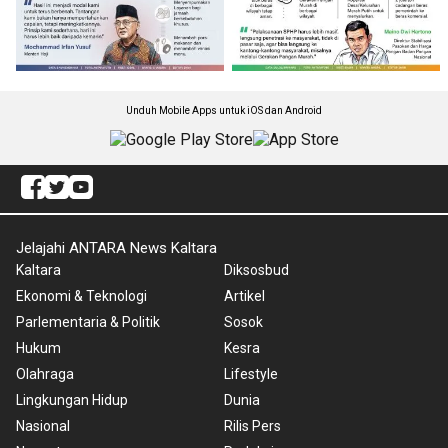
Unduh Mobile Apps untuk iOS dan Android
Jelajahi ANTARA News Kaltara
Kaltara
Diksosbud
Ekonomi & Teknologi
Artikel
Parlementaria & Politik
Sosok
Hukum
Kesra
Olahraga
Lifestyle
Lingkungan Hidup
Dunia
Nasional
Rilis Pers