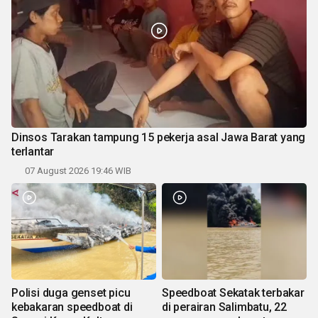
Dinsos Tarakan tampung 15 pekerja asal Jawa Barat yang
terlantar
07 August 2026 19:46 WIB
Polisi duga genset picu
Speedboat Sekatak terbakar
kebakaran speedboat di
di perairan Salimbatu, 22