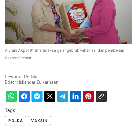
Alumni Akpol 91 Bharadaksa gelar gebrak vaksinasi dan pemberian
Baksos Presisi
Pewarta : Redaksi
Editor :
Iskandar Zulkarnaen
Tags:
POLDA
VAKSIN