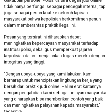
Gaktibplin personel Polda Kaltara cegah judi online
tidak hanya berfungsi sebagai pencegah internal, tapi
juga sebagai pesan kuat ke seluruh lapisan
masyarakat bahwa kepolisian berkomitmen penuh
dalam memberantas praktik ilegal ini.
Pesan yang tersirat ini diharapkan dapat
meningkatkan kepercayaan masyarakat terhadap
institusi polisi, sekaligus memperkuat jajaran
kepolisian dalam menjalankan tugas mereka dengan
integritas yang tinggi.
"Dengan upaya-upaya yang kami lakukan, kami
berharap untuk menciptakan lingkungan kerja yang
bersih dari praktik judi online. Hal ini erat kaitannya
dengan pengabdian kami sebagai pelayan masyarakat
yang diharapkan bisa memberikan contoh yang baik
dan meningkatkan pelayanan kepada masyarakat,"
tegasnya.