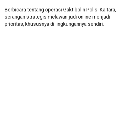
Berbicara tentang operasi Gaktibplin Polisi Kaltara,
serangan strategis melawan judi online menjadi
prioritas, khususnya di lingkungannya sendiri.