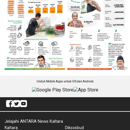
Unduh Mobile Apps untuk iOS dan Android
Jelajahi ANTARA News Kaltara
Kaltara
Diksosbud