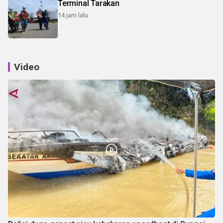
Terminal Tarakan
14 jam lalu
Video