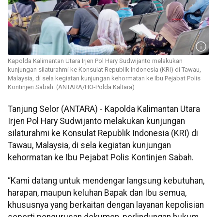
Kapolda Kalimantan Utara Irjen Pol Hary Sudwijanto melakukan
kunjungan silaturahmi ke Konsulat Republik Indonesia (KRI) di Tawau,
Malaysia, di sela kegiatan kunjungan kehormatan ke Ibu Pejabat Polis
Kontinjen Sabah. (ANTARA/HO-Polda Kaltara)
Tanjung Selor (ANTARA) - Kapolda Kalimantan Utara
Irjen Pol Hary Sudwijanto melakukan kunjungan
silaturahmi ke Konsulat Republik Indonesia (KRI) di
Tawau, Malaysia, di sela kegiatan kunjungan
kehormatan ke Ibu Pejabat Polis Kontinjen Sabah.
“Kami datang untuk mendengar langsung kebutuhan,
harapan, maupun keluhan Bapak dan Ibu semua,
khususnya yang berkaitan dengan layanan kepolisian
seperti pengurusan dokumen, perlindungan hukum,