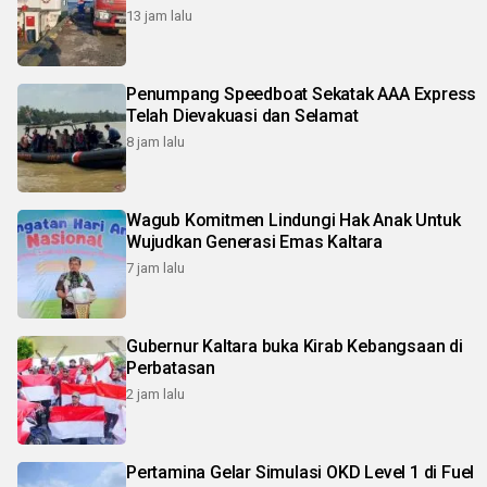
13 jam lalu
Penumpang Speedboat Sekatak AAA Express
Telah Dievakuasi dan Selamat
8 jam lalu
Wagub Komitmen Lindungi Hak Anak Untuk
Wujudkan Generasi Emas Kaltara
7 jam lalu
Gubernur Kaltara buka Kirab Kebangsaan di
Perbatasan
2 jam lalu
Pertamina Gelar Simulasi OKD Level 1 di Fuel