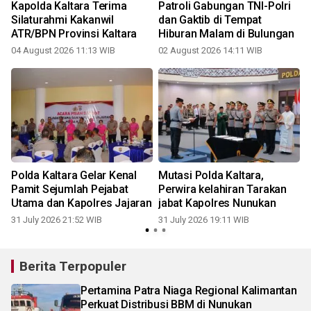
Kapolda Kaltara Terima
Patroli Gabungan TNI-Polri
Silaturahmi Kakanwil
dan Gaktib di Tempat
ATR/BPN Provinsi Kaltara
Hiburan Malam di Bulungan
04 August 2026 11:13 WIB
02 August 2026 14:11 WIB
3
Polda Kaltara Gelar Kenal
Mutasi Polda Kaltara,
Pamit Sejumlah Pejabat
Perwira kelahiran Tarakan
Utama dan Kapolres Jajaran
jabat Kapolres Nunukan
31 July 2026 21:52 WIB
31 July 2026 19:11 WIB
1
Berita Terpopuler
Pertamina Patra Niaga Regional Kalimantan
Perkuat Distribusi BBM di Nunukan