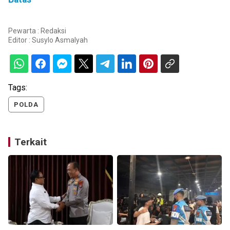
Pewarta : Redaksi
Editor :
Susylo Asmalyah
Tags:
POLDA
Terkait