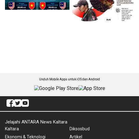
Unduh Mobile Apps untuk iOS dan Android
Jelajahi ANTARA News Kaltara
Kaltara
Diksosbud
Ekonomi & Teknologi
Artikel