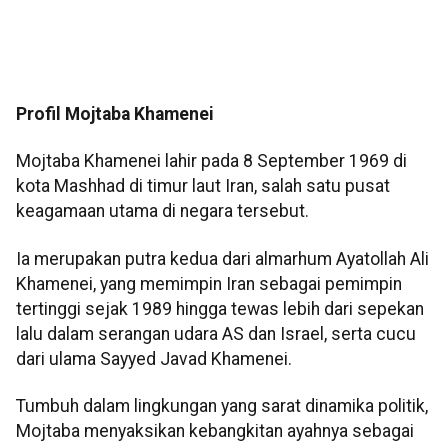
Profil Mojtaba Khamenei
Mojtaba Khamenei lahir pada 8 September 1969 di
kota Mashhad di timur laut Iran, salah satu pusat
keagamaan utama di negara tersebut.
Ia merupakan putra kedua dari almarhum Ayatollah Ali
Khamenei, yang memimpin Iran sebagai pemimpin
tertinggi sejak 1989 hingga tewas lebih dari sepekan
lalu dalam serangan udara AS dan Israel, serta cucu
dari ulama Sayyed Javad Khamenei.
Tumbuh dalam lingkungan yang sarat dinamika politik,
Mojtaba menyaksikan kebangkitan ayahnya sebagai