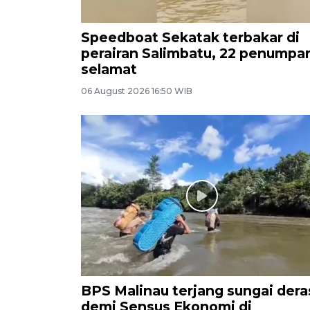
Speedboat Sekatak terbakar di
perairan Salimbatu, 22 penumpa
selamat
06 August 2026 16:50 WIB
BPS Malinau terjang sungai dera
demi Sensus Ekonomi di