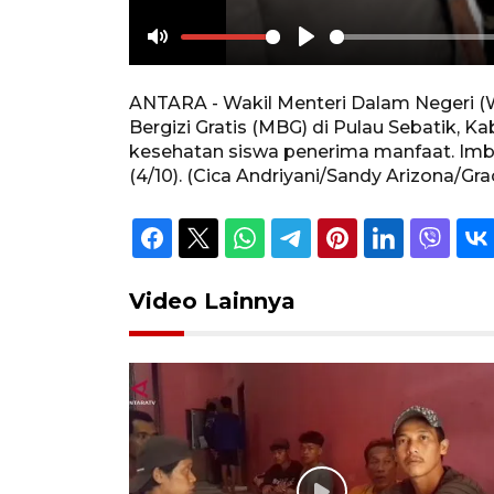
Mute
Play
ANTARA - Wakil Menteri Dalam Negeri 
Bergizi Gratis (MBG) di Pulau Sebatik,
kesehatan siswa penerima manfaat. Imb
(4/10). (Cica Andriyani/Sandy Arizona/Gr
Video Lainnya