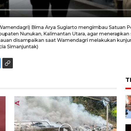
(Wamendagri) Bima Arya Sugiarto mengimbau Satuan 
 Kabupaten Nunukan, Kalimantan Utara, agar menerapkan
auan disampaikan saat Wamendagri melakukan kunjung
acia Simanjuntak)
T