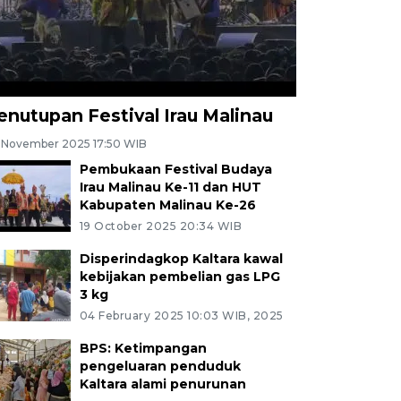
enutupan Festival Irau Malinau
 November 2025 17:50 WIB
Pembukaan Festival Budaya
Irau Malinau Ke-11 dan HUT
Kabupaten Malinau Ke-26
19 October 2025 20:34 WIB
Disperindagkop Kaltara kawal
kebijakan pembelian gas LPG
3 kg
04 February 2025 10:03 WIB, 2025
BPS: Ketimpangan
pengeluaran penduduk
Kaltara alami penurunan