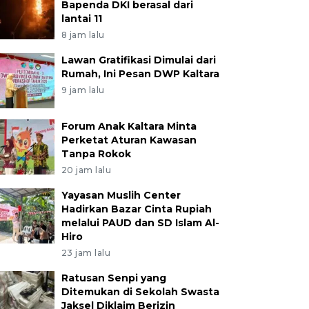
Bapenda DKI berasal dari
lantai 11
8 jam lalu
Lawan Gratifikasi Dimulai dari
Rumah, Ini Pesan DWP Kaltara
9 jam lalu
Forum Anak Kaltara Minta
Perketat Aturan Kawasan
Tanpa Rokok
20 jam lalu
Yayasan Muslih Center
Hadirkan Bazar Cinta Rupiah
melalui PAUD dan SD Islam Al-
Hiro
23 jam lalu
Ratusan Senpi yang
Ditemukan di Sekolah Swasta
Jaksel Diklaim Berizin