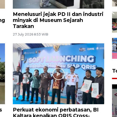
Menelusuri jejak PD II dan industri
ng
minyak di Museum Sejarah
Tarakan
27 July 2026 8:53 WIB
T
s
Perkuat ekonomi perbatasan, BI
Kaltara kenalkan QRIS Cross-