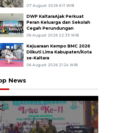
07 August 2026 6:11 WIB
DWP KaltaraAjak Perkuat
Peran Keluarga dan Sekolah
Cegah Perundungan
06 August 2026 22:33 WIB
Kejuaraan Kempo BMC 2026
Diikuti Lima Kabupaten/Kota
se-Kaltara
06 August 2026 21:24 WIB
op News