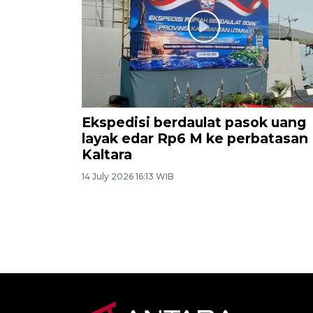
Ekspedisi berdaulat pasok uang
layak edar Rp6 M ke perbatasan
Kaltara
14 July 2026 16:13 WIB