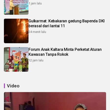
1 jam lalu
Gulkarmat: Kebakaran gedung Bapenda DKI
berasal dari lantai 11
24 menit lalu
Forum Anak Kaltara Minta Perketat Aturan
Kawasan Tanpa Rokok
12 jam lalu
Video