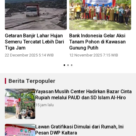
Getaran Banjir Lahar Hujan
Bank Indonesia Gelar Aksi
Semeru Tercatat Lebih Dari
Tanam Pohon di Kawasan
Tiga Jam
Gunung Putih
22 December 2025 5:14 WIB
12 November 2025 7:15 WIB
Berita Terpopuler
Yayasan Muslih Center Hadirkan Bazar Cinta
Rupiah melalui PAUD dan SD Islam Al-Hiro
15 jam lalu
Lawan Gratifikasi Dimulai dari Rumah, Ini
Pesan DWP Kaltara