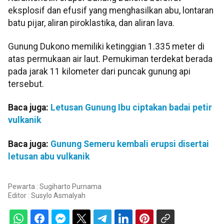
eksplosif dan efusif yang menghasilkan abu, lontaran
batu pijar, aliran piroklastika, dan aliran lava.
Gunung Dukono memiliki ketinggian 1.335 meter di
atas permukaan air laut. Pemukiman terdekat berada
pada jarak 11 kilometer dari puncak gunung api
tersebut.
Baca juga:
Letusan Gunung Ibu ciptakan badai petir
vulkanik
Baca juga:
Gunung Semeru kembali erupsi disertai
letusan abu vulkanik
Pewarta : Sugiharto Purnama
Editor :
Susylo Asmalyah