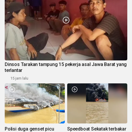
Dinsos Tarakan tampung 15 pekerja asal Jawa Barat yang
terlantar
15 jam lalu
Polisi duga genset picu
Speedboat Sekatak terbakar