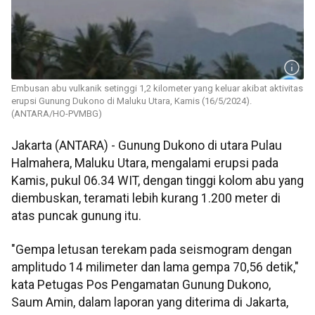
Embusan abu vulkanik setinggi 1,2 kilometer yang keluar akibat aktivitas
erupsi Gunung Dukono di Maluku Utara, Kamis (16/5/2024).
(ANTARA/HO-PVMBG)
Jakarta (ANTARA) - Gunung Dukono di utara Pulau
Halmahera, Maluku Utara, mengalami erupsi pada
Kamis, pukul 06.34 WIT, dengan tinggi kolom abu yang
diembuskan, teramati lebih kurang 1.200 meter di
atas puncak gunung itu.
"Gempa letusan terekam pada seismogram dengan
amplitudo 14 milimeter dan lama gempa 70,56 detik,"
kata Petugas Pos Pengamatan Gunung Dukono,
Saum Amin, dalam laporan yang diterima di Jakarta,