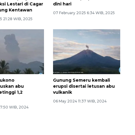
si Lestari di Cagar
dini hari
ung Kentawan
07 February 2025 6:34 WIB, 2025
5 21:28 WIB, 2025
ukono
Gunung Semeru kembali
uskan abu
erupsi disertai letusan abu
etinggi 1,2
vulkanik
06 May 2024 11:37 WIB, 2024
 7:50 WIB, 2024