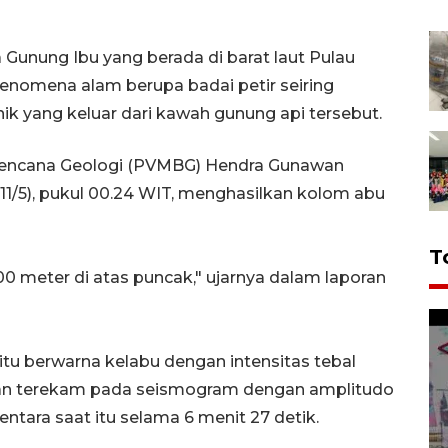
 Gunung Ibu yang berada di barat laut Pulau
enomena alam berupa badai petir seiring
nik yang keluar dari kawah gunung api tersebut.
 Bencana Geologi (PVMBG) Hendra Gunawan
11/5), pukul 00.24 WIT, menghasilkan kolom abu
T
800 meter di atas puncak," ujarnya dalam laporan
tu berwarna kelabu dengan intensitas tebal
usan terekam pada seismogram dengan amplitudo
tara saat itu selama 6 menit 27 detik.