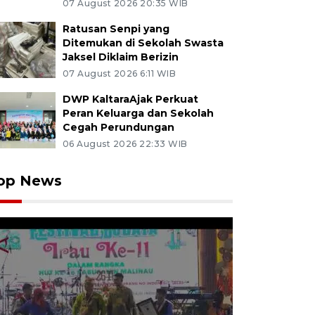
07 August 2026 20:35 WIB
Ratusan Senpi yang
Ditemukan di Sekolah Swasta
Jaksel Diklaim Berizin
07 August 2026 6:11 WIB
DWP KaltaraAjak Perkuat
Peran Keluarga dan Sekolah
Cegah Perundungan
06 August 2026 22:33 WIB
op News