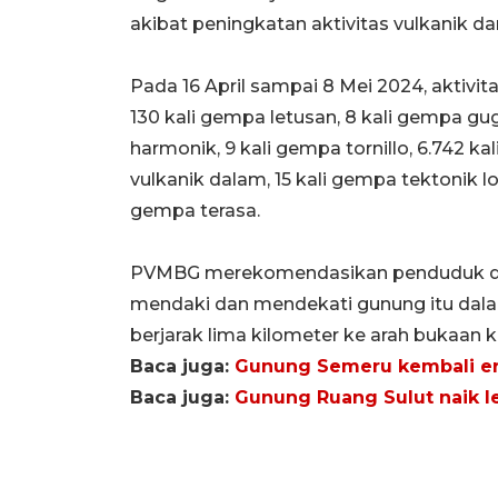
akibat peningkatan aktivitas vulkanik 
Pada 16 April sampai 8 Mei 2024, aktivi
130 kali gempa letusan, 8 kali gempa gu
harmonik, 9 kali gempa tornillo, 6.742 ka
vulkanik dalam, 15 kali gempa tektonik lok
gempa terasa.
PVMBG merekomendasikan penduduk di se
mendaki dan mendekati gunung itu dalam
berjarak lima kilometer ke arah bukaan k
Baca juga:
Gunung Semeru kembali eru
Baca juga:
Gunung Ruang Sulut naik le