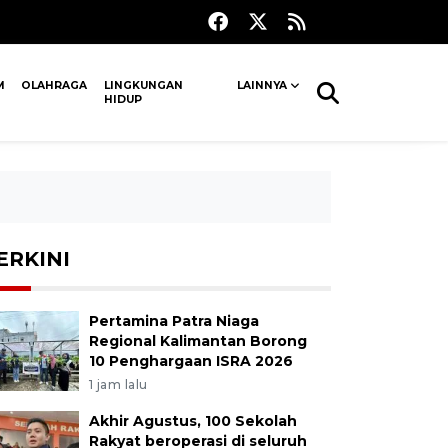
M
OLAHRAGA
LINGKUNGAN
LAINNYA
HIDUP
ERKINI
Pertamina Patra Niaga
Regional Kalimantan Borong
10 Penghargaan ISRA 2026
1 jam lalu
Akhir Agustus, 100 Sekolah
Rakyat beroperasi di seluruh