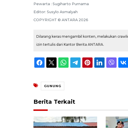
Pewarta :
Sugiharto Purnama
Editor:
Susylo Asmalyah
COPYRIGHT ©
ANTARA
2026
Dilarang keras mengambil konten, melakukan crawlin
izin tertulis dari Kantor Berita ANTARA.
GUNUNG
Berita Terkait