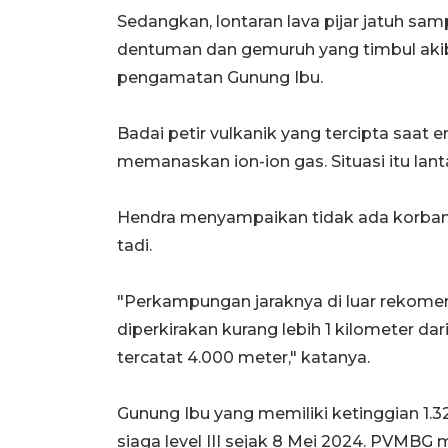
Sedangkan, lontaran lava pijar jatuh sam
dentuman dan gemuruh yang timbul akib
pengamatan Gunung Ibu.
Badai petir vulkanik yang tercipta saat e
memanaskan ion-ion gas. Situasi itu lan
Hendra menyampaikan tidak ada korban ji
tadi.
"Perkampungan jaraknya di luar rekomend
diperkirakan kurang lebih 1 kilometer dar
tercatat 4.000 meter," katanya.
Gunung Ibu yang memiliki ketinggian 1.3
siaga level III sejak 8 Mei 2024. PVMBG 