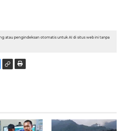
g atau pengindeksan otomatis untuk AI di situs web ini tanpa