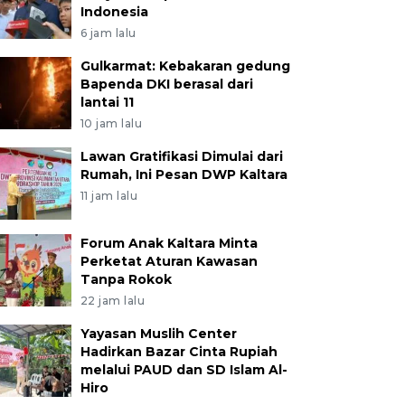
Indonesia
6 jam lalu
Gulkarmat: Kebakaran gedung
Bapenda DKI berasal dari
lantai 11
10 jam lalu
Lawan Gratifikasi Dimulai dari
Rumah, Ini Pesan DWP Kaltara
11 jam lalu
Forum Anak Kaltara Minta
Perketat Aturan Kawasan
Tanpa Rokok
22 jam lalu
Yayasan Muslih Center
Hadirkan Bazar Cinta Rupiah
melalui PAUD dan SD Islam Al-
Hiro