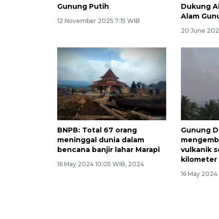
Gunung Putih
Dukung Ak
Alam Gun
12 November 2025 7:15 WIB
20 June 202
BNPB: Total 67 orang
Gunung D
meninggal dunia dalam
mengemb
bencana banjir lahar Marapi
vulkanik s
kilometer
16 May 2024 10:05 WIB, 2024
16 May 2024