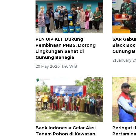
PLN UIP KLT Dukung
SAR Gabu
Pembinaan PHBS, Dorong
Black Box
Lingkungan Sehat di
Gunung B
Gunung Bahagia
21 January 2
29 May 2026 11:46 WIB
Bank Indonesia Gelar Aksi
Peringati
Tanam Pohon di Kawasan
Pertamina