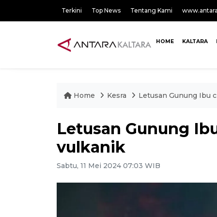
Terkini
Top News
Tentang Kami
www.antar
HOME
KALTARA
Home
Kesra
Letusan Gunung Ibu ci
Letusan Gunung Ibu
vulkanik
Sabtu, 11 Mei 2024 07:03 WIB