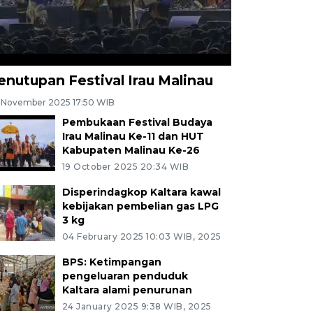
enutupan Festival Irau Malinau
 November 2025 17:50 WIB
Pembukaan Festival Budaya
Irau Malinau Ke-11 dan HUT
Kabupaten Malinau Ke-26
19 October 2025 20:34 WIB
Disperindagkop Kaltara kawal
kebijakan pembelian gas LPG
3 kg
04 February 2025 10:03 WIB, 2025
BPS: Ketimpangan
pengeluaran penduduk
Kaltara alami penurunan
24 January 2025 9:38 WIB, 2025