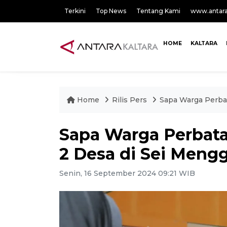
Terkini
Top News
Tentang Kami
www.antar
HOME
KALTARA
Home
Rilis Pers
Sapa Warga Perbat
Sapa Warga Perbata
2 Desa di Sei Mengg
Senin, 16 September 2024 09:21 WIB