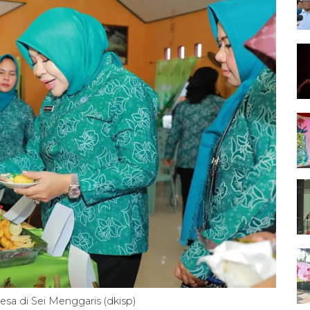
sa di Sei Menggaris (dkisp)