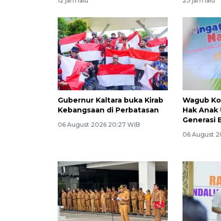
12 jam lalu
23 jam lalu
Gubernur Kaltara buka Kirab
Wagub Ko
Kebangsaan di Perbatasan
Hak Anak
Generasi 
06 August 2026 20:27 WIB
06 August 2