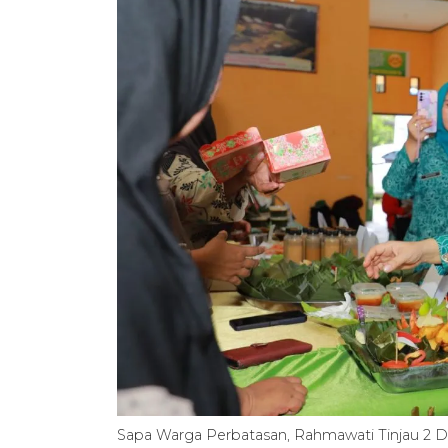
Sapa Warga Perbatasan, Rahmawati Tinjau 2 De