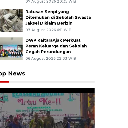
07 August 2026 20:35 WIB
Ratusan Senpi yang
Ditemukan di Sekolah Swasta
Jaksel Diklaim Berizin
07 August 2026 6:11 WIB
DWP KaltaraAjak Perkuat
Peran Keluarga dan Sekolah
Cegah Perundungan
06 August 2026 22:33 WIB
op News