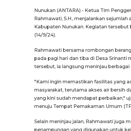
Nunukan (ANTARA) - Ketua Tim Penggerak
Rahmawati, S.H., menjalankan sejumlah 
Kabupaten Nunukan. Kegiatan tersebut b
(14/9/24).
Rahmawati bersama rombongan berangk
pada pagi hari dan tiba di Desa Srinanti
tersebut, ia langsung meninjau berbagai f
"Kami ingin memastikan fasilitas yang a
masyarakat, terutama akses air bersih da
yang kini sudah mendapat perbaikan," u
menuju Tempat Pemakaman Umum (TPU)
Selain meninjau jalan, Rahmawati juga 
penampungan yang digunakan untuk kebutu