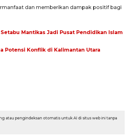
ermanfaat dan memberikan dampak positif bagi
 Setabu Mantikas Jadi Pusat Pendidikan Islam
a Potensi Konflik di Kalimantan Utara
g atau pengindeksan otomatis untuk AI di situs web ini tanpa