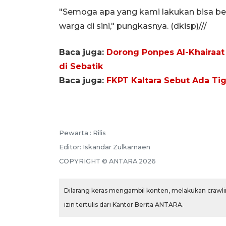
"Semoga apa yang kami lakukan bisa b
warga di sini," pungkasnya. (dkisp)///
Baca juga:
Dorong Ponpes Al-Khairaat
di Sebatik
Baca juga:
FKPT Kaltara Sebut Ada Tig
Pewarta :
Rilis
Editor:
Iskandar Zulkarnaen
COPYRIGHT ©
ANTARA
2026
Dilarang keras mengambil konten, melakukan crawlin
izin tertulis dari Kantor Berita ANTARA.