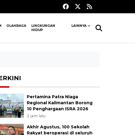
M
OLAHRAGA
LINGKUNGAN
LAINNYA
HIDUP
ERKINI
Pertamina Patra Niaga
Regional Kalimantan Borong
10 Penghargaan ISRA 2026
2 jam lalu
Akhir Agustus, 100 Sekolah
Rakyat beroperasi di seluruh