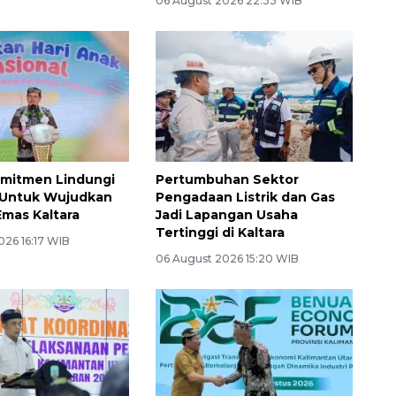
06 August 2026 22:33 WIB
mitmen Lindungi
Pertumbuhan Sektor
 Untuk Wujudkan
Pengadaan Listrik dan Gas
Emas Kaltara
Jadi Lapangan Usaha
Tertinggi di Kaltara
026 16:17 WIB
06 August 2026 15:20 WIB