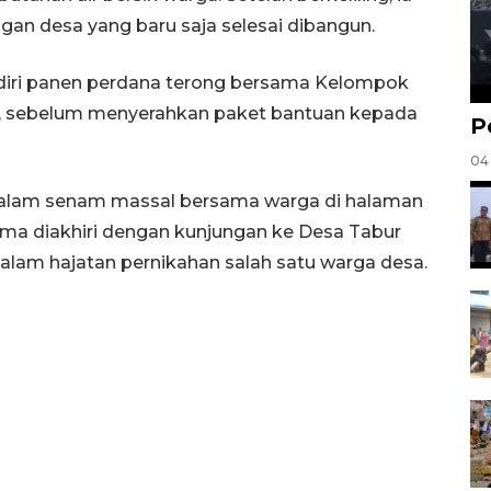
gan desa yang baru saja selesai dibangun.
diri panen perdana terong bersama Kelompok
t, sebelum menyerahkan paket bantuan kepada
P
04
dalam senam massal bersama warga di halaman
tama diakhiri dengan kunjungan ke Desa Tabur
dalam hajatan pernikahan salah satu warga desa.