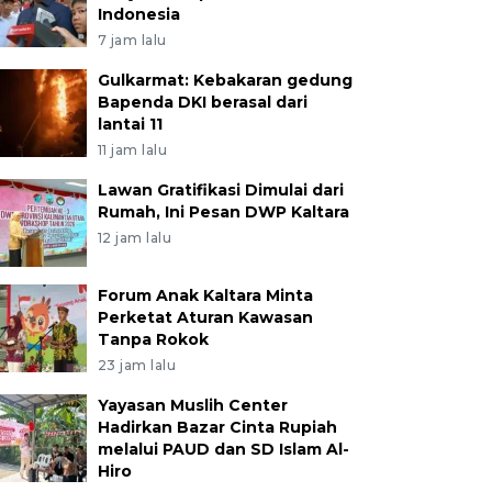
Indonesia
7 jam lalu
Gulkarmat: Kebakaran gedung
Bapenda DKI berasal dari
lantai 11
11 jam lalu
Lawan Gratifikasi Dimulai dari
Rumah, Ini Pesan DWP Kaltara
12 jam lalu
Forum Anak Kaltara Minta
Perketat Aturan Kawasan
Tanpa Rokok
23 jam lalu
Yayasan Muslih Center
Hadirkan Bazar Cinta Rupiah
melalui PAUD dan SD Islam Al-
Hiro