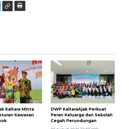
k Kaltara Minta
DWP KaltaraAjak Perkuat
Aturan Kawasan
Peran Keluarga dan Sekolah
kok
Cegah Perundungan