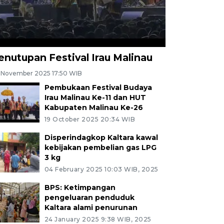
enutupan Festival Irau Malinau
 November 2025 17:50 WIB
Pembukaan Festival Budaya
Irau Malinau Ke-11 dan HUT
Kabupaten Malinau Ke-26
19 October 2025 20:34 WIB
Disperindagkop Kaltara kawal
kebijakan pembelian gas LPG
3 kg
04 February 2025 10:03 WIB, 2025
BPS: Ketimpangan
pengeluaran penduduk
Kaltara alami penurunan
24 January 2025 9:38 WIB, 2025