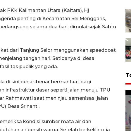
 PKK Kalimantan Utara (Kaltara), Hj
agenda penting di Kecamatan Sei Menggaris,
erlangsung selama dua hari, dimulai sejak Sabtu
at dari Tanjung Selor menggunakan speedboat
 menjelang tengah hari. Setibanya di desa
asilitas publik yang ada.
T
da di sini benar-benar bermanfaat bagi
n infrastruktur dasar seperti jalan menuju TPU
jar Rahmawati saat meninjau semenisasi jalan
 Desa Srinanti.
memeriksa kondisi sumber mata air dan
han air bersih warga. Setelah berkeliling, ia