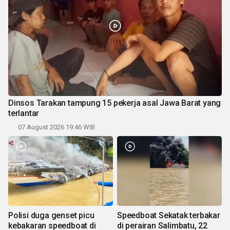
Dinsos Tarakan tampung 15 pekerja asal Jawa Barat yang
terlantar
07 August 2026 19:46 WIB
Polisi duga genset picu
Speedboat Sekatak terbakar
kebakaran speedboat di
di perairan Salimbatu, 22