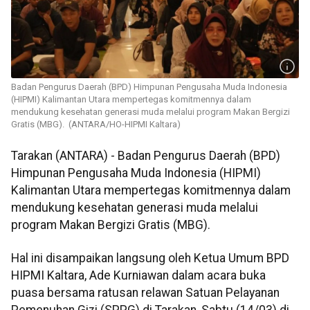
Badan Pengurus Daerah (BPD) Himpunan Pengusaha Muda Indonesia
(HIPMI) Kalimantan Utara mempertegas komitmennya dalam
mendukung kesehatan generasi muda melalui program Makan Bergizi
Gratis (MBG). (ANTARA/HO-HIPMI Kaltara)
Tarakan (ANTARA) - Badan Pengurus Daerah (BPD)
Himpunan Pengusaha Muda Indonesia (HIPMI)
Kalimantan Utara mempertegas komitmennya dalam
mendukung kesehatan generasi muda melalui
program Makan Bergizi Gratis (MBG).
Hal ini disampaikan langsung oleh Ketua Umum BPD
HIPMI Kaltara, Ade Kurniawan dalam acara buka
puasa bersama ratusan relawan Satuan Pelayanan
Pemenuhan Gizi (SPPG) di Tarakan, Sabtu (14/03) di