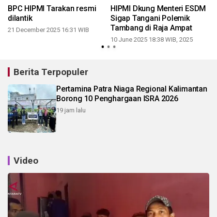
BPC HIPMI Tarakan resmi
HIPMI Dkung Menteri ESDM
dilantik
Sigap Tangani Polemik
Tambang di Raja Ampat
21 December 2025 16:31 WIB
10 June 2025 18:38 WIB, 2025
Berita Terpopuler
Pertamina Patra Niaga Regional Kalimantan
Borong 10 Penghargaan ISRA 2026
19 jam lalu
Video