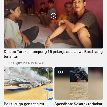
Dinsos Tarakan tampung 15 pekerja asal Jawa Barat yang
terlantar
07 August 2026 19:46 WIB
Polisi duga genset picu
Speedboat Sekatak terbakar