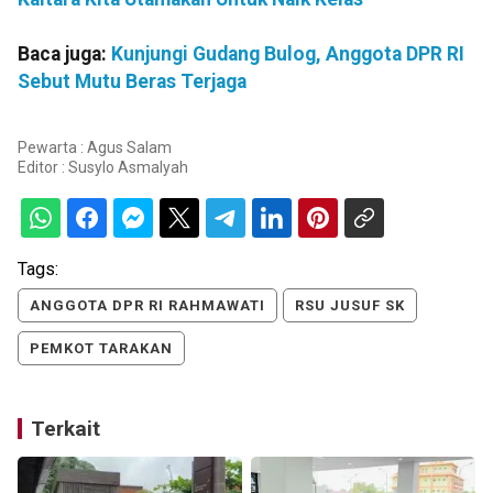
Baca juga:
Kunjungi Gudang Bulog, Anggota DPR RI
Sebut Mutu Beras Terjaga
Pewarta : Agus Salam
Editor :
Susylo Asmalyah
Tags:
ANGGOTA DPR RI RAHMAWATI
RSU JUSUF SK
PEMKOT TARAKAN
Terkait