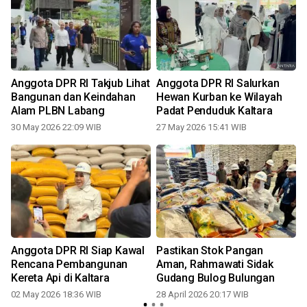
Anggota DPR RI Takjub Lihat
Anggota DPR RI Salurkan
Bangunan dan Keindahan
Hewan Kurban ke Wilayah
Alam PLBN Labang
Padat Penduduk Kaltara
30 May 2026 22:09 WIB
27 May 2026 15:41 WIB
Anggota DPR RI Siap Kawal
Pastikan Stok Pangan
Rencana Pembangunan
Aman, Rahmawati Sidak
Kereta Api di Kaltara
Gudang Bulog Bulungan
02 May 2026 18:36 WIB
28 April 2026 20:17 WIB