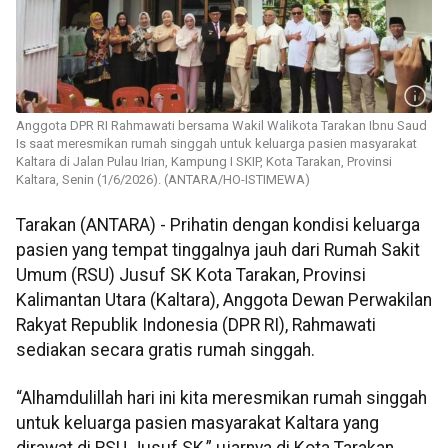
Anggota DPR RI Rahmawati bersama Wakil Walikota Tarakan Ibnu Saud
Is saat meresmikan rumah singgah untuk keluarga pasien masyarakat
Kaltara di Jalan Pulau Irian, Kampung I SKIP, Kota Tarakan, Provinsi
Kaltara, Senin (1/6/2026). (ANTARA/HO-ISTIMEWA)
Tarakan (ANTARA) - Prihatin dengan kondisi keluarga
pasien yang tempat tinggalnya jauh dari Rumah Sakit
Umum (RSU) Jusuf SK Kota Tarakan, Provinsi
Kalimantan Utara (Kaltara), Anggota Dewan Perwakilan
Rakyat Republik Indonesia (DPR RI), Rahmawati
sediakan secara gratis rumah singgah.
“Alhamdulillah hari ini kita meresmikan rumah singgah
untuk keluarga pasien masyarakat Kaltara yang
dirawat di RSU Jusuf SK,” ujarnya di Kota Tarakan,