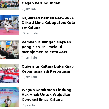
Cegah Perundungan
9 jam lalu
Kejuaraan Kempo BMC 2026
Diikuti Lima Kabupaten/Kota
se-Kaltara
10 jam lalu
Pemkab Bulungan siapkan
pengisian JPT melalui
manajemen talenta ASN
11 jam lalu
Gubernur Kaltara buka Kirab
Kebangsaan di Perbatasan
11 jam lalu
Wagub Komitmen Lindungi
Hak Anak Untuk Wujudkan
Generasi Emas Kaltara
16 jam lalu