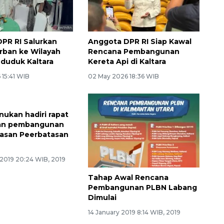
PR RI Salurkan
Anggota DPR RI Siap Kawal
rban ke Wilayah
Rencana Pembangunan
duduk Kaltara
Kereta Api di Kaltara
 15:41 WIB
02 May 2026 18:36 WIB
nukan hadiri rapat
an pembangunan
asan Peerbatasan
 2019 20:24 WIB, 2019
Tahap Awal Rencana
Pembangunan PLBN Labang
Dimulai
14 January 2019 8:14 WIB, 2019