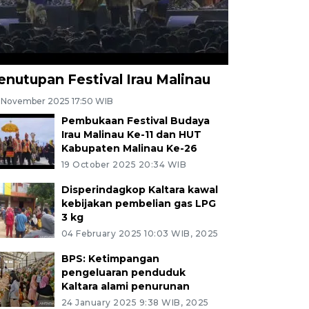
enutupan Festival Irau Malinau
 November 2025 17:50 WIB
Pembukaan Festival Budaya
Irau Malinau Ke-11 dan HUT
Kabupaten Malinau Ke-26
19 October 2025 20:34 WIB
Disperindagkop Kaltara kawal
kebijakan pembelian gas LPG
3 kg
04 February 2025 10:03 WIB, 2025
BPS: Ketimpangan
pengeluaran penduduk
Kaltara alami penurunan
24 January 2025 9:38 WIB, 2025