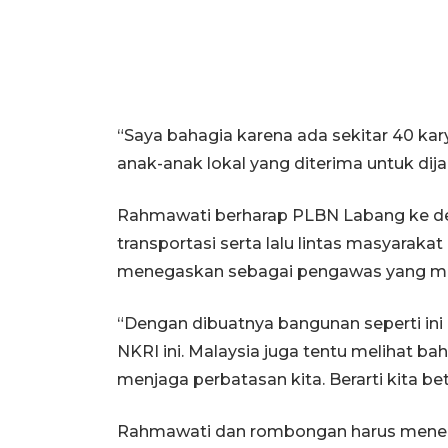
“Saya bahagia karena ada sekitar 40 ka
anak-anak lokal yang diterima untuk dija
Rahmawati berharap PLBN Labang ke dep
transportasi serta lalu lintas masyarak
menegaskan sebagai pengawas yang me
“Dengan dibuatnya bangunan seperti in
NKRI ini. Malaysia juga tentu melihat b
menjaga perbatasan kita. Berarti kita be
Rahmawati dan rombongan harus menempu