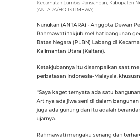
Kecamatan Lumbis Pansiangan, Kabupaten Nun
(ANTARA/HO-ISTIMEWA)
Nunukan (ANTARA) - Anggota Dewan Per
Rahmawati takjub melihat bangunan ged
Batas Negara (PLBN) Labang di Kecama
Kalimantan Utara (Kaltara).
Ketakjubannya itu disampaikan saat mel
perbatasan Indonesia-Malaysia, khususn
“Saya kaget ternyata ada satu bangunan 
Artinya ada jiwa seni di dalam bangunan i
juga ada gunung dan itu adalah beranda
ujarnya.
Rahmawati mengaku senang dan terhar