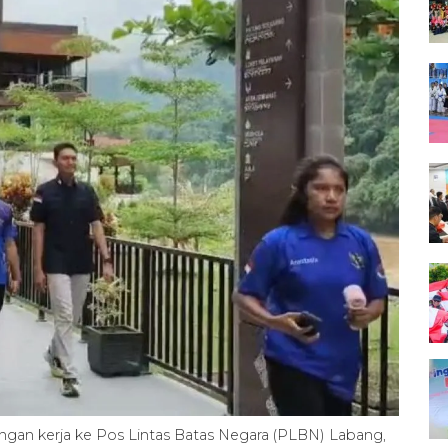
an kerja ke Pos Lintas Batas Negara (PLBN) Labang,