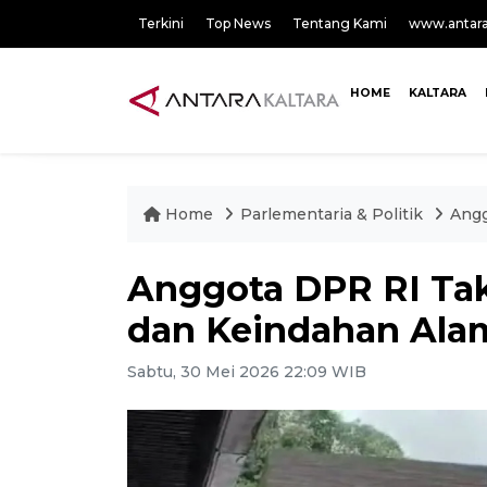
Terkini
Top News
Tentang Kami
www.antar
HOME
KALTARA
Home
Parlementaria & Politik
Angg
Anggota DPR RI Ta
dan Keindahan Ala
Sabtu, 30 Mei 2026 22:09 WIB