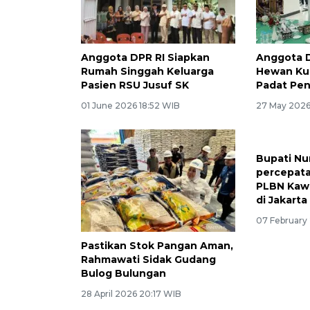
Anggota DPR RI Siapkan
Anggota D
Rumah Singgah Keluarga
Hewan Ku
Pasien RSU Jusuf SK
Padat Pen
01 June 2026 18:52 WIB
27 May 2026
Bupati Nu
percepat
PLBN Kaw
di Jakarta
07 February
Pastikan Stok Pangan Aman,
Rahmawati Sidak Gudang
Bulog Bulungan
28 April 2026 20:17 WIB