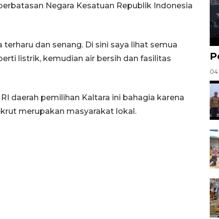
perbatasan Negara Kesatuan Republik Indonesia
 terharu dan senang. Di sini saya lihat semua
P
i listrik, kemudian air bersih dan fasilitas
04
 daerah pemilihan Kaltara ini bahagia karena
ekrut merupakan masyarakat lokal.