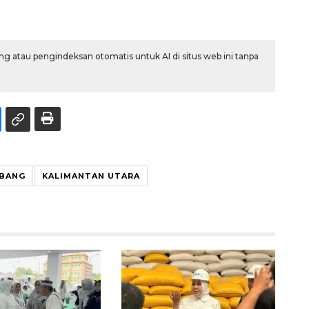
g atau pengindeksan otomatis untuk AI di situs web ini tanpa
ABANG
KALIMANTAN UTARA