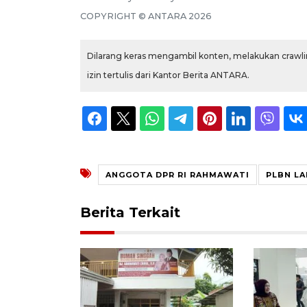
COPYRIGHT ©
ANTARA
2026
Dilarang keras mengambil konten, melakukan crawlin
izin tertulis dari Kantor Berita ANTARA.
ANGGOTA DPR RI RAHMAWATI
PLBN L
Berita Terkait