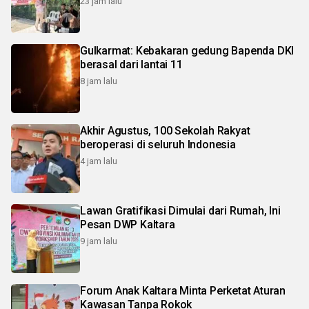
23 jam lalu
Gulkarmat: Kebakaran gedung Bapenda DKI
berasal dari lantai 11
8 jam lalu
Akhir Agustus, 100 Sekolah Rakyat
beroperasi di seluruh Indonesia
4 jam lalu
Lawan Gratifikasi Dimulai dari Rumah, Ini
Pesan DWP Kaltara
9 jam lalu
Forum Anak Kaltara Minta Perketat Aturan
Kawasan Tanpa Rokok