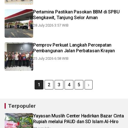
Pertamina Pastikan Pasokan BBM di SPBU
Sengkawit, Tanjung Selor Aman
28 July 2026 3:57 WIB
Pemprov Perkuat Langkah Percepatan
Pembangunan Jalan Perbatasan Krayan
25 July 2026 6:58 WIB
1
2
3
4
5
Terpopuler
Yayasan Muslih Center Hadirkan Bazar Cinta
Rupiah melalui PAUD dan SD Islam Al-Hiro