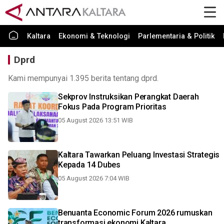
Kaltara
Ekonomi & Teknologi
Parlementaria & Politik
Dprd
Kami mempunyai 1.395 berita tentang dprd.
Sekprov Instruksikan Perangkat Daerah
Fokus Pada Program Prioritas
05 August 2026 13:51 WIB
Kaltara Tawarkan Peluang Investasi Strategis
Kepada 14 Dubes
05 August 2026 7:04 WIB
Benuanta Economic Forum 2026 rumuskan
transformasi ekonomi Kaltara