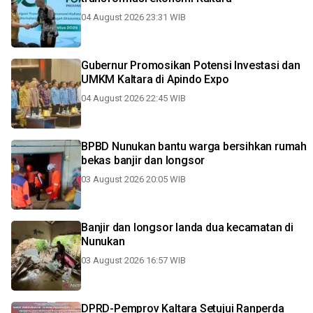
04 August 2026 23:31 WIB
Gubernur Promosikan Potensi Investasi dan
UMKM Kaltara di Apindo Expo
04 August 2026 22:45 WIB
BPBD Nunukan bantu warga bersihkan rumah
bekas banjir dan longsor
03 August 2026 20:05 WIB
Banjir dan longsor landa dua kecamatan di
Nunukan
03 August 2026 16:57 WIB
DPRD-Pemprov Kaltara Setujui Ranperda