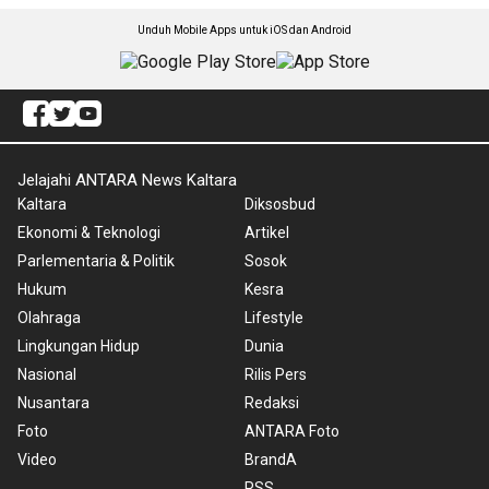
Unduh Mobile Apps untuk iOS dan Android
Jelajahi ANTARA News Kaltara
Kaltara
Diksosbud
Ekonomi & Teknologi
Artikel
Parlementaria & Politik
Sosok
Hukum
Kesra
Olahraga
Lifestyle
Lingkungan Hidup
Dunia
Nasional
Rilis Pers
Nusantara
Redaksi
Foto
ANTARA Foto
Video
BrandA
RSS