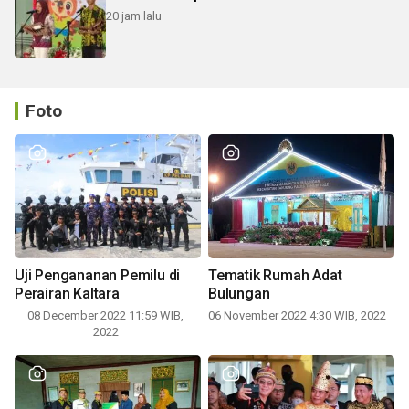
20 jam lalu
Foto
Uji Pengananan Pemilu di
Tematik Rumah Adat
Perairan Kaltara
Bulungan
08 December 2022 11:59 WIB,
06 November 2022 4:30 WIB, 2022
2022