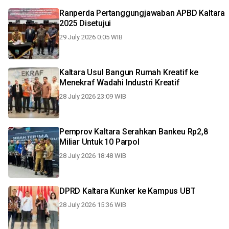
Ranperda Pertanggungjawaban APBD Kaltara
2025 Disetujui
29 July 2026 0:05 WIB
Kaltara Usul Bangun Rumah Kreatif ke
Menekraf Wadahi Industri Kreatif
28 July 2026 23:09 WIB
Pemprov Kaltara Serahkan Bankeu Rp2,8
Miliar Untuk 10 Parpol
28 July 2026 18:48 WIB
DPRD Kaltara Kunker ke Kampus UBT
28 July 2026 15:36 WIB