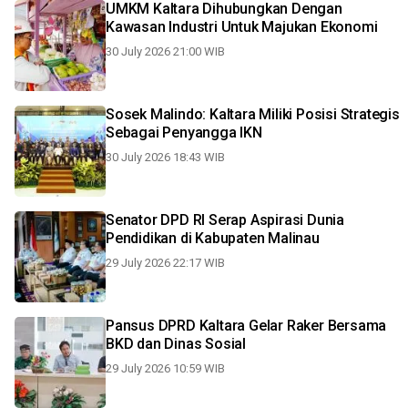
UMKM Kaltara Dihubungkan Dengan
Kawasan Industri Untuk Majukan Ekonomi
30 July 2026 21:00 WIB
Sosek Malindo: Kaltara Miliki Posisi Strategis
Sebagai Penyangga IKN
30 July 2026 18:43 WIB
Senator DPD RI Serap Aspirasi Dunia
Pendidikan di Kabupaten Malinau
29 July 2026 22:17 WIB
Pansus DPRD Kaltara Gelar Raker Bersama
BKD dan Dinas Sosial
29 July 2026 10:59 WIB