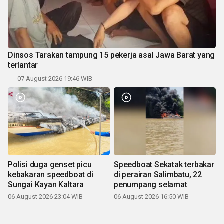
Dinsos Tarakan tampung 15 pekerja asal Jawa Barat yang
terlantar
07 August 2026 19:46 WIB
Polisi duga genset picu
Speedboat Sekatak terbakar
kebakaran speedboat di
di perairan Salimbatu, 22
Sungai Kayan Kaltara
penumpang selamat
06 August 2026 23:04 WIB
06 August 2026 16:50 WIB