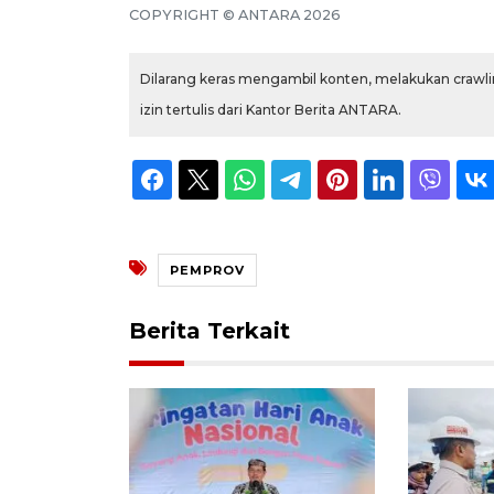
COPYRIGHT ©
ANTARA
2026
Dilarang keras mengambil konten, melakukan crawlin
izin tertulis dari Kantor Berita ANTARA.
PEMPROV
Berita Terkait