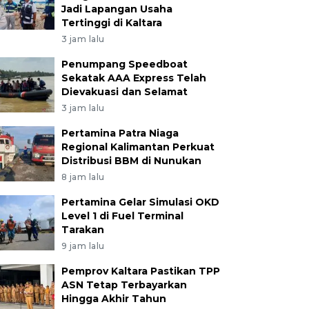
Jadi Lapangan Usaha
Tertinggi di Kaltara
3 jam lalu
Penumpang Speedboat
Sekatak AAA Express Telah
Dievakuasi dan Selamat
3 jam lalu
Pertamina Patra Niaga
Regional Kalimantan Perkuat
Distribusi BBM di Nunukan
8 jam lalu
Pertamina Gelar Simulasi OKD
Level 1 di Fuel Terminal
Tarakan
9 jam lalu
Pemprov Kaltara Pastikan TPP
ASN Tetap Terbayarkan
Hingga Akhir Tahun