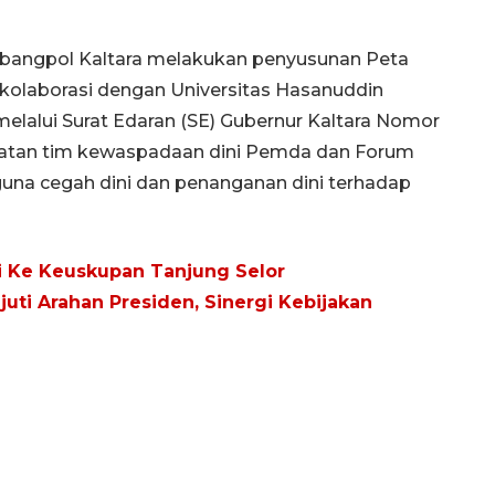
sbangpol Kaltara melakukan penyusunan Peta
rkolaborasi dengan Universitas Hasanuddin
 melalui Surat Edaran (SE) Gubernur Kaltara Nomor
uatan tim kewaspadaan dini Pemda dan Forum
na cegah dini dan penanganan dini terhadap
mi Ke Keuskupan Tanjung Selor
juti Arahan Presiden, Sinergi Kebijakan