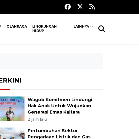
M
OLAHRAGA
LINGKUNGAN
LAINNYA
HIDUP
ERKINI
Wagub Komitmen Lindungi
Hak Anak Untuk Wujudkan
Generasi Emas Kaltara
2 jam lalu
Pertumbuhan Sektor
Pengadaan Listrik dan Gas