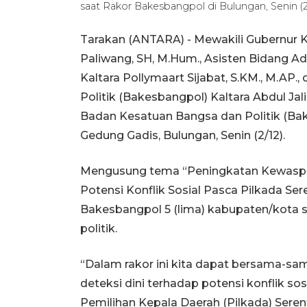
saat Rakor Bakesbangpol di Bulungan, Senin (
Tarakan (ANTARA) - Mewakili Gubernur Kal
Paliwang, SH, M.Hum., Asisten Bidang A
Kaltara Pollymaart Sijabat, S.KM., M.AP
Politik (Bakesbangpol) Kaltara Abdul Jal
Badan Kesatuan Bangsa dan Politik (Ba
Gedung Gadis, Bulungan, Senin (2/12).
Mengusung tema “Peningkatan Kewaspad
Potensi Konflik Sosial Pasca Pilkada Ser
Bakesbangpol 5 (lima) kabupaten/kota s
politik.
“Dalam rakor ini kita dapat bersama-s
deteksi dini terhadap potensi konflik so
Pemilihan Kepala Daerah (Pilkada) Seren