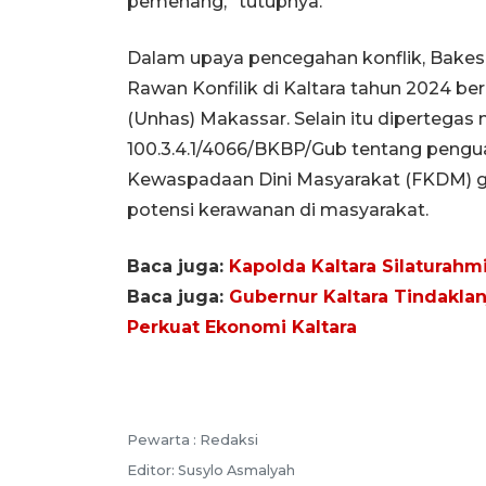
pemenang,” tutupnya.
Dalam upaya pencegahan konflik, Bake
Rawan Konfilik di Kaltara tahun 2024 be
(Unhas) Makassar. Selain itu dipertegas
100.3.4.1/4066/BKBP/Gub tentang peng
Kewaspadaan Dini Masyarakat (FKDM) gu
potensi kerawanan di masyarakat.
Baca juga:
Kapolda Kaltara Silaturah
Baca juga:
Gubernur Kaltara Tindaklan
Perkuat Ekonomi Kaltara
Pewarta :
Redaksi
Editor:
Susylo Asmalyah