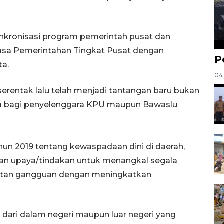
inkronisasi program pemerintah pusat dan
masa Pemerintahan Tingkat Pusat dengan
P
ta.
04
serentak lalu telah menjadi tantangan baru bukan
ga bagi penyelenggara KPU maupun Bawaslu
n 2019 tentang kewaspadaan dini di daerah,
an upaya/tindakan untuk menangkal segala
atan gangguan dengan meningkatkan
 dari dalam negeri maupun luar negeri yang