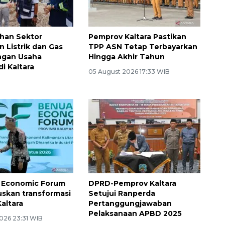
han Sektor
Pemprov Kaltara Pastikan
 Listrik dan Gas
TPP ASN Tetap Terbayarkan
ngan Usaha
Hingga Akhir Tahun
di Kaltara
05 August 2026 17:33 WIB
 Economic Forum
DPRD-Pemprov Kaltara
skan transformasi
Setujui Ranperda
altara
Pertanggungjawaban
Pelaksanaan APBD 2025
026 23:31 WIB