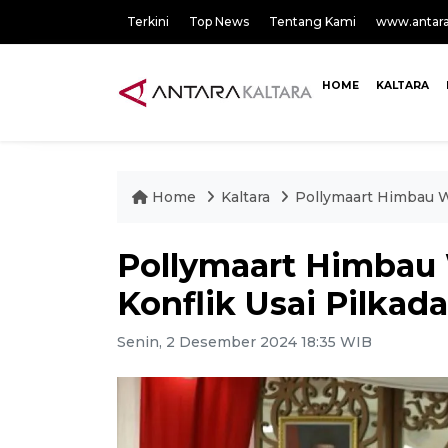
Terkini
Top News
Tentang Kami
www.antar
HOME
KALTARA
Home
Kaltara
Pollymaart Himbau W
Pollymaart Himbau
Konflik Usai Pilkad
Senin, 2 Desember 2024 18:35 WIB