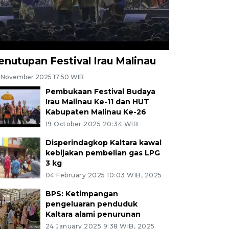
enutupan Festival Irau Malinau
 November 2025 17:50 WIB
Pembukaan Festival Budaya
Irau Malinau Ke-11 dan HUT
Kabupaten Malinau Ke-26
19 October 2025 20:34 WIB
Disperindagkop Kaltara kawal
kebijakan pembelian gas LPG
3 kg
04 February 2025 10:03 WIB, 2025
BPS: Ketimpangan
pengeluaran penduduk
Kaltara alami penurunan
24 January 2025 9:38 WIB, 2025