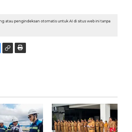
g atau pengindeksan otomatis untuk AI di situs web ini tanpa