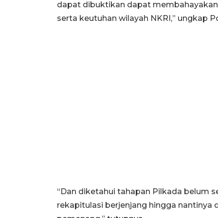
dapat dibuktikan dapat membahayakan
serta keutuhan wilayah NKRI,” ungkap Po
“Dan diketahui tahapan Pilkada belum s
rekapitulasi berjenjang hingga nantin