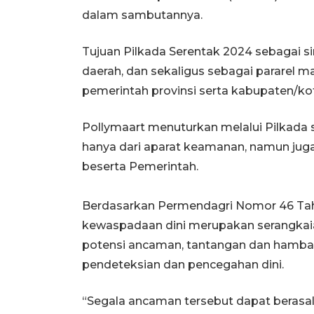
dalam sambutannya.
Tujuan Pilkada Serentak 2024 sebagai s
daerah, dan sekaligus sebagai pararel 
pemerintah provinsi serta kabupaten/ko
Pollymaart menuturkan melalui Pilkada 
hanya dari aparat keamanan, namun ju
beserta Pemerintah.
Berdasarkan Permendagri Nomor 46 Tahu
kewaspadaan dini merupakan serangkai
potensi ancaman, tantangan dan hamb
pendeteksian dan pencegahan dini.
“Segala ancaman tersebut dapat berasal