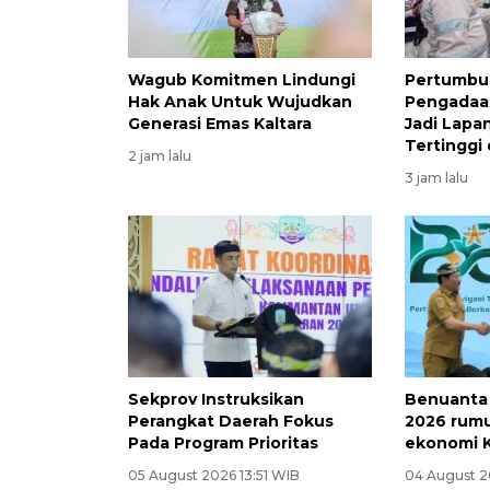
Wagub Komitmen Lindungi
Pertumbu
Hak Anak Untuk Wujudkan
Pengadaan
Generasi Emas Kaltara
Jadi Lapa
Tertinggi 
2 jam lalu
3 jam lalu
Sekprov Instruksikan
Benuanta
Perangkat Daerah Fokus
2026 rumu
Pada Program Prioritas
ekonomi K
05 August 2026 13:51 WIB
04 August 2